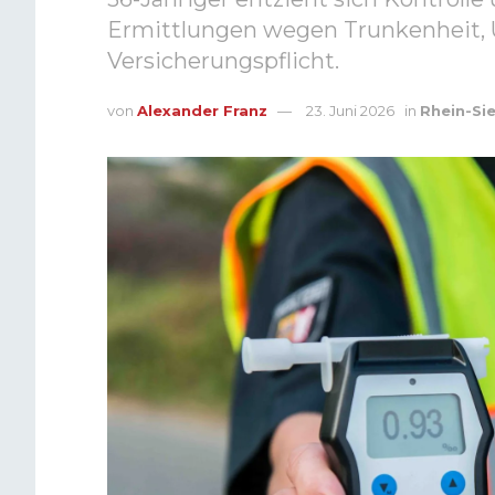
Ermittlungen wegen Trunkenheit,
Versicherungspflicht.
von
Alexander Franz
23. Juni 2026
in
Rhein-Si