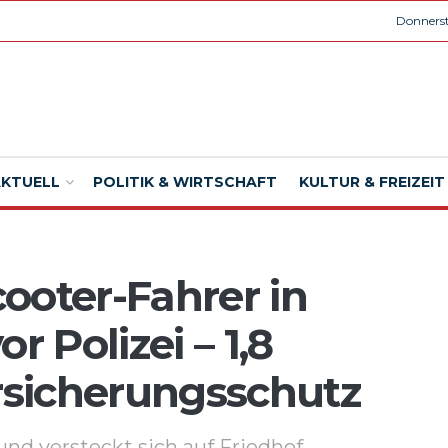
Donnerst
AKTUELL
POLITIK & WIRTSCHAFT
KULTUR & FREIZEIT
ooter-Fahrer in
r Polizei – 1,8
ersicherungsschutz
und versteckt sich auf Friedhof.