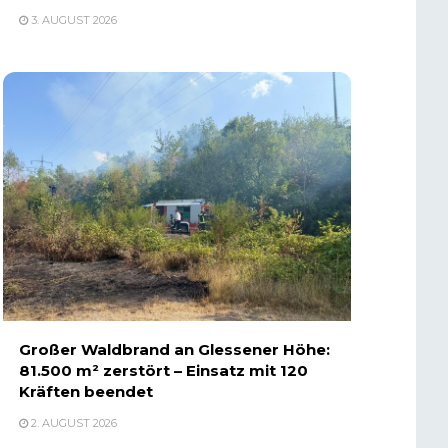
3. AUGUST 2026
Großer Waldbrand an Glessener Höhe:
81.500 m² zerstört – Einsatz mit 120
Kräften beendet
2. AUGUST 2026