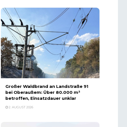
Großer Waldbrand an Landstraße 91
bei Oberaußem: Über 80.000 m²
betroffen, Einsatzdauer unklar
2. AUGUST 2026