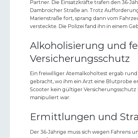
Partner. Die Einsatzkräfte trafen den 36-
Dambroicher Straße an. Trotz Aufforderung
Marienstraße fort, sprang dann vom Fahrze
versteckte. Die Polizei fand ihn in einem Ge
Alkoholisierung und f
Versicherungsschutz
Ein freiwilliger Atemalkoholtest ergab run
gebracht, wo ihm ein Arzt eine Blutprobe e
Scooter kein gültiger Versicherungsschut
manipuliert war.
Ermittlungen und Str
Der 36-Jährige muss sich wegen Fahrens u