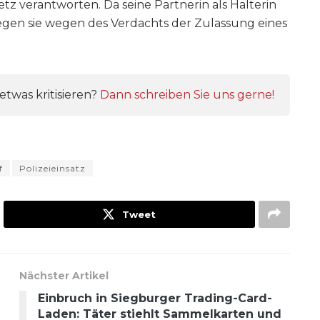
tz verantworten. Da seine Partnerin als Halterin
gegen sie wegen des Verdachts der Zulassung eines
twas kritisieren?
Dann schreiben Sie uns gerne!
f
Polizeieinsatz
Tweet
Nächster Artikel
Einbruch in Siegburger Trading-Card-
Laden: Täter stiehlt Sammelkarten und