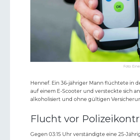
Foto: Ein
Hennef. Ein 36-jähriger Mann flüchtete in d
auf einem E-Scooter und versteckte sich an
alkoholisiert und ohne gültigen Versicher
Flucht vor Polizeikont
Gegen 03:15 Uhr verständigte eine 25-Jährig