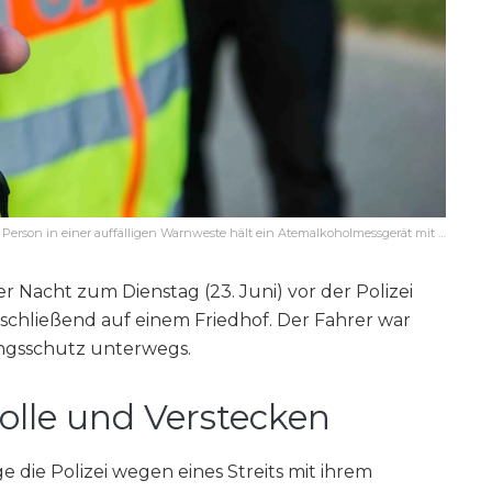
e Person in einer auffälligen Warnweste hält ein Atemalkoholmessgerät mit …
er Nacht zum Dienstag (23. Juni) vor der Polizei
schließend auf einem Friedhof. Der Fahrer war
ungsschutz unterwegs.
rolle und Verstecken
e die Polizei wegen eines Streits mit ihrem