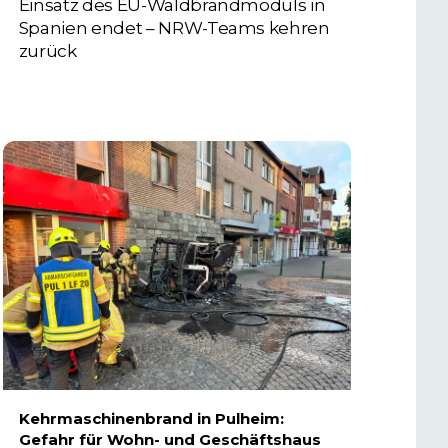
Einsatz des EU-Waldbrandmoduls in
Spanien endet – NRW-Teams kehren
zurück
3. AUGUST 2026
Kehrmaschinenbrand in Pulheim:
Gefahr für Wohn- und Geschäftshaus