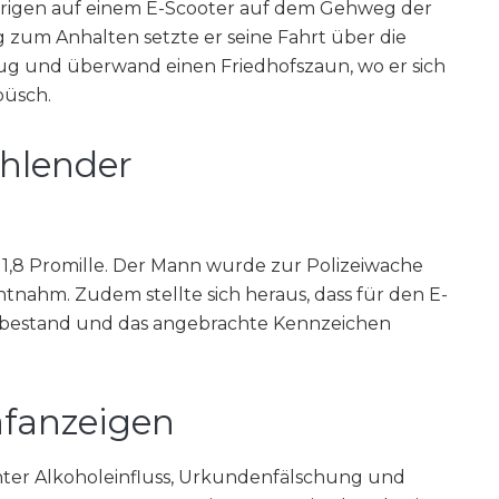
Jährigen auf einem E-Scooter auf dem Gehweg der
 zum Anhalten setzte er seine Fahrt über die
ug und überwand einen Friedhofszaun, wo er sich
büsch.
ehlender
d 1,8 Promille. Der Mann wurde zur Polizeiwache
ntnahm. Zudem stellte sich heraus, dass für den E-
z bestand und das angebrachte Kennzeichen
afanzeigen
nter Alkoholeinfluss, Urkundenfälschung und