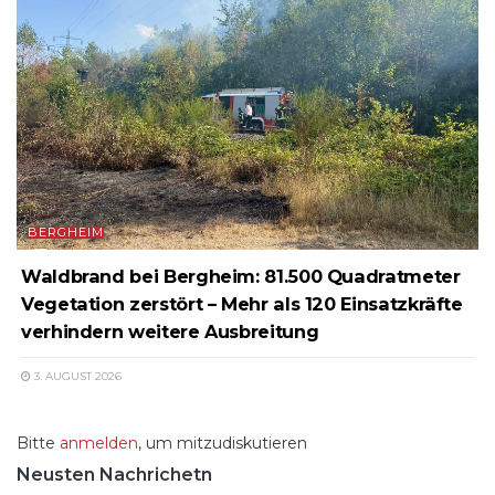
BERGHEIM
Waldbrand bei Bergheim: 81.500 Quadratmeter
Vegetation zerstört – Mehr als 120 Einsatzkräfte
verhindern weitere Ausbreitung
3. AUGUST 2026
Bitte
anmelden
, um mitzudiskutieren
Neusten Nachrichetn