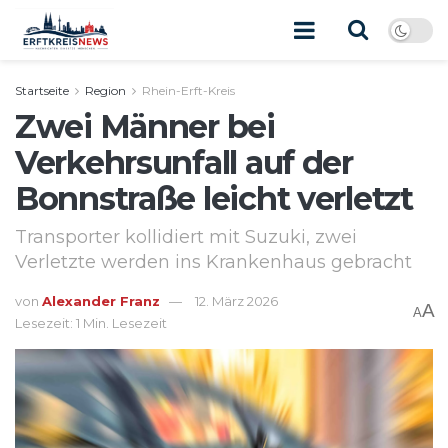
Startseite
Region
Rhein-Erft-Kreis
Zwei Männer bei
Verkehrsunfall auf der
Bonnstraße leicht verletzt
Transporter kollidiert mit Suzuki, zwei
Verletzte werden ins Krankenhaus gebracht
von
Alexander Franz
12. März 2026
A
A
Lesezeit: 1 Min. Lesezeit