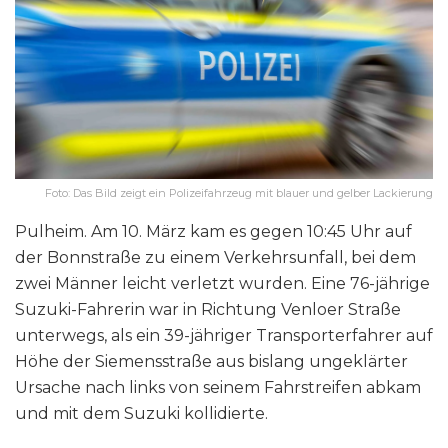
Foto: Das Bild zeigt ein Polizeifahrzeug mit blauer und gelber Lackierung
Pulheim. Am 10. März kam es gegen 10:45 Uhr auf
der Bonnstraße zu einem Verkehrsunfall, bei dem
zwei Männer leicht verletzt wurden. Eine 76-jährige
Suzuki-Fahrerin war in Richtung Venloer Straße
unterwegs, als ein 39-jähriger Transporterfahrer auf
Höhe der Siemensstraße aus bislang ungeklärter
Ursache nach links von seinem Fahrstreifen abkam
und mit dem Suzuki kollidierte.