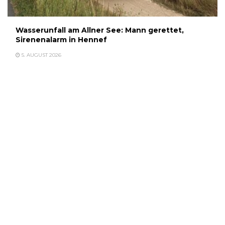
Wasserunfall am Allner See: Mann gerettet,
Sirenenalarm in Hennef
5. AUGUST 2026