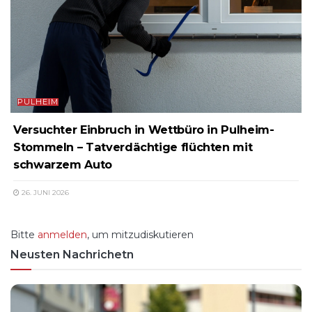
PULHEIM
Versuchter Einbruch in Wettbüro in Pulheim-
Stommeln – Tatverdächtige flüchten mit
schwarzem Auto
26. JUNI 2026
Bitte
anmelden
, um mitzudiskutieren
Neusten Nachrichetn