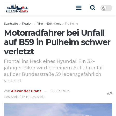
Startseite
Region
Rhein-Erft-Kreis
Pulheim
Motorradfahrer bei Unfall
auf B59 in Pulheim schwer
verletzt
Frontal ins Heck eines Hyundai: Ein 32-
jähriger Biker wird bei einem Auffahrunfall
auf der Bundesstraße 59 lebensgefährlich
verletzt
von
Alexander Franz
12. Juni 2025
A
A
Lesezeit: 2 Min. Lesezeit