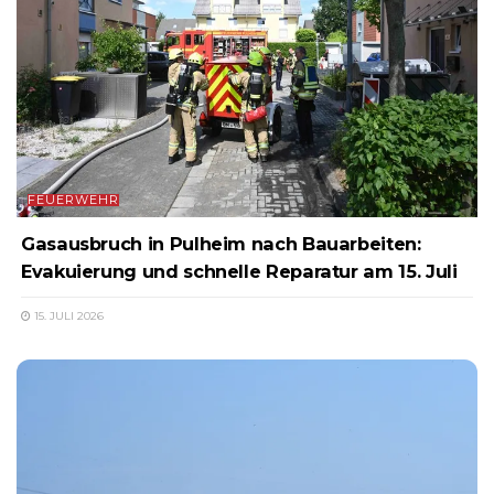
FEUERWEHR
Gasausbruch in Pulheim nach Bauarbeiten:
Evakuierung und schnelle Reparatur am 15. Juli
15. JULI 2026