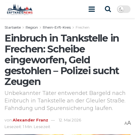
Startseite
Region
Rhein-Erft-Kreis
Frechen
Einbruch in Tankstelle in
Frechen: Scheibe
eingeworfen, Geld
gestohlen – Polizei sucht
Zeugen
Unbekannter Täter entwendet Bargeld nach
Einbruch in Tankstelle an der Gleuler Straße.
Fahndung und Spurensicherung laufen.
von
Alexander Franz
12. Mai 2026
A
A
Lesezeit: 1 Min. Lesezeit