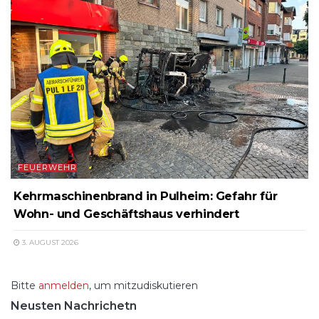
FEUERWEHR
Kehrmaschinenbrand in Pulheim: Gefahr für
Wohn- und Geschäftshaus verhindert
3. AUGUST 2026
Bitte
anmelden
, um mitzudiskutieren
Neusten Nachrichetn