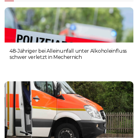
48-Jähriger bei Alleinunfall unter Alkoholeinfluss
schwer verletzt in Mechernich
9. AUGUST 2026