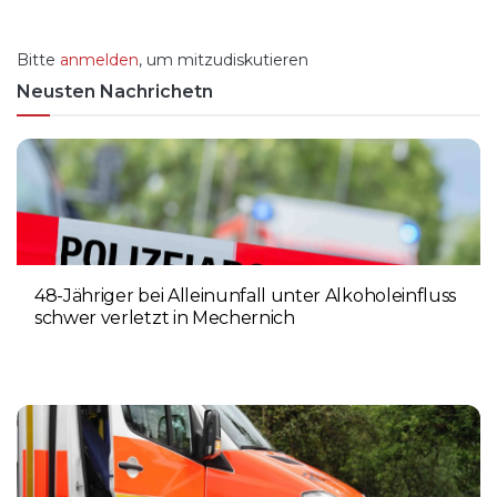
Bitte
anmelden
, um mitzudiskutieren
Neusten Nachrichetn
48-Jähriger bei Alleinunfall unter Alkoholeinfluss
schwer verletzt in Mechernich
9. AUGUST 2026