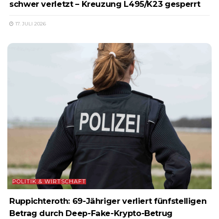
schwer verletzt – Kreuzung L495/K23 gesperrt
17. JULI 2026
POLITIK & WIRTSCHAFT
Ruppichteroth: 69-Jähriger verliert fünfstelligen
Betrag durch Deep-Fake-Krypto-Betrug