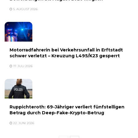
5. AUGUST 2026
Motorradfahrerin bei Verkehrsunfall in Erftstadt
schwer verletzt – Kreuzung L495/K23 gesperrt
17. JULI 2026
Ruppichteroth: 69-Jähriger verliert fünfstelligen
Betrag durch Deep-Fake-Krypto-Betrug
22. JUNI 2026