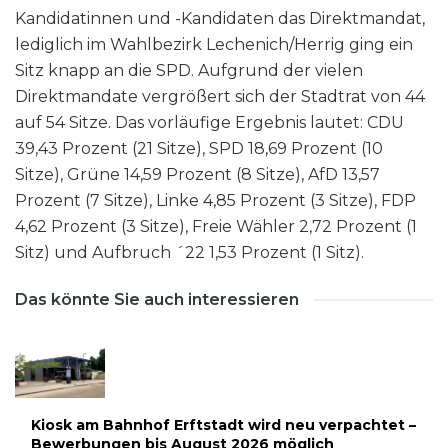
Kandidatinnen und -Kandidaten das Direktmandat,
lediglich im Wahlbezirk Lechenich/Herrig ging ein
Sitz knapp an die SPD. Aufgrund der vielen
Direktmandate vergrößert sich der Stadtrat von 44
auf 54 Sitze. Das vorläufige Ergebnis lautet: CDU
39,43 Prozent (21 Sitze), SPD 18,69 Prozent (10
Sitze), Grüne 14,59 Prozent (8 Sitze), AfD 13,57
Prozent (7 Sitze), Linke 4,85 Prozent (3 Sitze), FDP
4,62 Prozent (3 Sitze), Freie Wähler 2,72 Prozent (1
Sitz) und Aufbruch ´22 1,53 Prozent (1 Sitz).
Das könnte Sie auch interessieren
Kiosk am Bahnhof Erftstadt wird neu verpachtet –
Bewerbungen bis August 2026 möglich