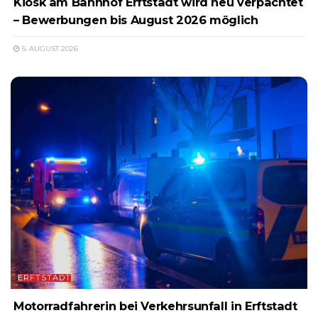
Kiosk am Bahnhof Erftstadt wird neu verpachtet
– Bewerbungen bis August 2026 möglich
5. AUGUST 2026
ERFTSTADT
Motorradfahrerin bei Verkehrsunfall in Erftstadt