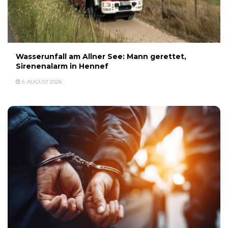
Wasserunfall am Allner See: Mann gerettet,
Sirenenalarm in Hennef
5. AUGUST 2026