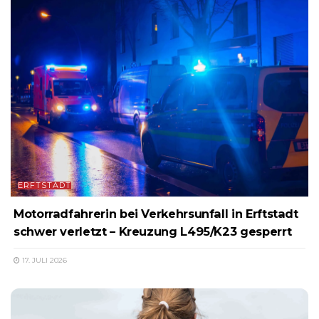
ERFTSTADT
Motorradfahrerin bei Verkehrsunfall in Erftstadt
schwer verletzt – Kreuzung L495/K23 gesperrt
17. JULI 2026