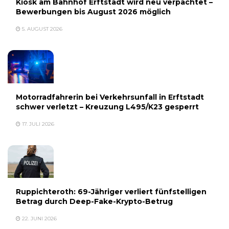
Kiosk am Bahnhof Erftstadt wird neu verpachtet –
Bewerbungen bis August 2026 möglich
5. AUGUST 2026
Motorradfahrerin bei Verkehrsunfall in Erftstadt
schwer verletzt – Kreuzung L495/K23 gesperrt
17. JULI 2026
Ruppichteroth: 69-Jähriger verliert fünfstelligen
Betrag durch Deep-Fake-Krypto-Betrug
22. JUNI 2026