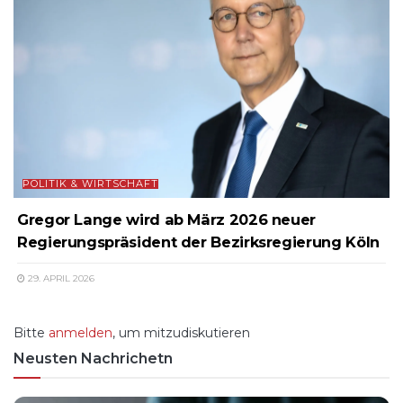
POLITIK & WIRTSCHAFT
Gregor Lange wird ab März 2026 neuer
Regierungspräsident der Bezirksregierung Köln
29. APRIL 2026
Bitte
anmelden
, um mitzudiskutieren
Neusten Nachrichetn