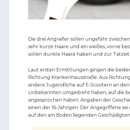
Die drei Angreifer sollen ungefähr zwischen
sehr kurze Haare und ein weißes, vorne bed
sollen dunkle Haare haben und zur Tatzeit
Laut ersten Ermittlungen gingen die beide
Richtung Krankenhausstraße. Aus Richtung d
andere Jugendliche auf E-Scootern an den 
Unbekannten umgedreht haben, auf die be
angesprochen haben. Angaben der Geschäd
einen der 16-Jährigen. Der Angegriffene sei
auf den am Boden liegenden Geschädigten