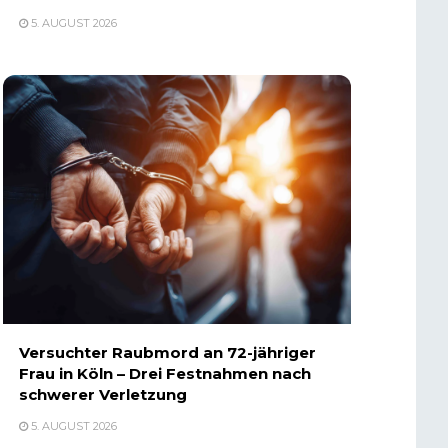
5. AUGUST 2026
Versuchter Raubmord an 72-jähriger
Frau in Köln – Drei Festnahmen nach
schwerer Verletzung
5. AUGUST 2026