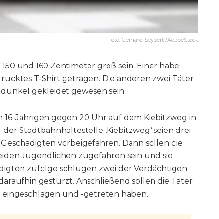
Foto: Gerhard Seybert /AdobeStock
 150 und 160 Zentimeter groß sein. Einer habe
rucktes T-Shirt getragen. Die anderen zwei Täter
 dunkel gekleidet gewesen sein.
n 16-Jährigen gegen 20 Uhr auf dem Kiebitzweg in
er Stadtbahnhaltestelle ‚Kiebitzweg‘ seien drei
Geschädigten vorbeigefahren. Dann sollen die
iden Jugendlichen zugefahren sein und sie
igten zufolge schlugen zwei der Verdächtigen
 daraufhin gestürzt. Anschließend sollen die Täter
 eingeschlagen und -getreten haben.