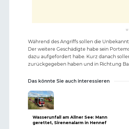
W
Während des Angriffs sollen die Unbekann
Der weitere Geschädigte habe sein Portemon
dazu aufgefordert habe. Kurz danach solle
zurückgegeben haben und in Richtung Bahn
Das könnte Sie auch interessieren
Wasserunfall am Allner See: Mann
gerettet, Sirenenalarm in Hennef