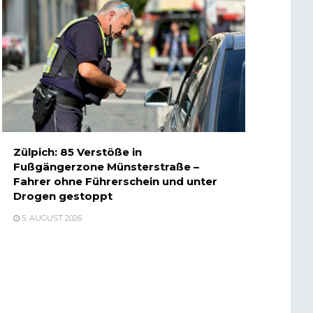
Zülpich: 85 Verstöße in
Fußgängerzone Münsterstraße –
Fahrer ohne Führerschein und unter
Drogen gestoppt
5. AUGUST 2026