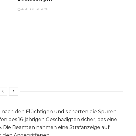
4. AUGUST 2026
 nach den Flüchtigen und sicherten die Spuren
fon des 16-jährigen Geschädigten sicher, das eine
. Die Beamten nahmen eine Strafanzeige auf.
 den Angegriffenen.