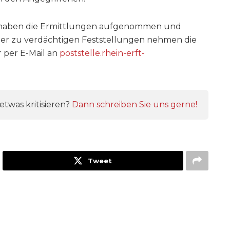
3 haben die Ermittlungen aufgenommen und
er zu verdächtigen Feststellungen nehmen die
r per E-Mail an
poststelle.rhein-erft-
twas kritisieren?
Dann schreiben Sie uns gerne!
Tweet