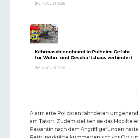
5. AUGUST 2026
Kehrmaschinenbrand in Pulheim: Gefahr
für Wohn- und Geschäftshaus verhindert
3. AUGUST 2026
Alarmierte Polizisten fahndeten umgehend
am Tatort. Zudem stellten sie das Mobiltele
Passantin nach dem Angriff gefunden hatte
Rettungskräfte kümmerten sich vor Ort um