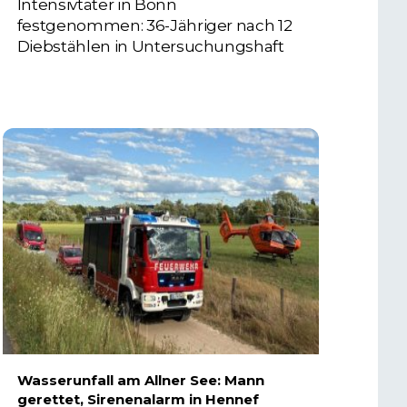
Intensivtäter in Bonn
festgenommen: 36-Jähriger nach 12
Diebstählen in Untersuchungshaft
6. AUGUST 2026
Wasserunfall am Allner See: Mann
gerettet, Sirenenalarm in Hennef