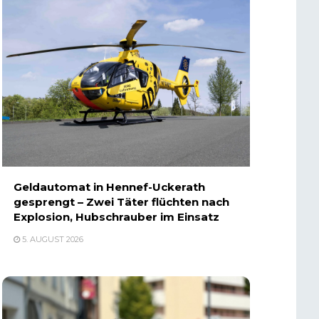
Geldautomat in Hennef-Uckerath
gesprengt – Zwei Täter flüchten nach
Explosion, Hubschrauber im Einsatz
5. AUGUST 2026