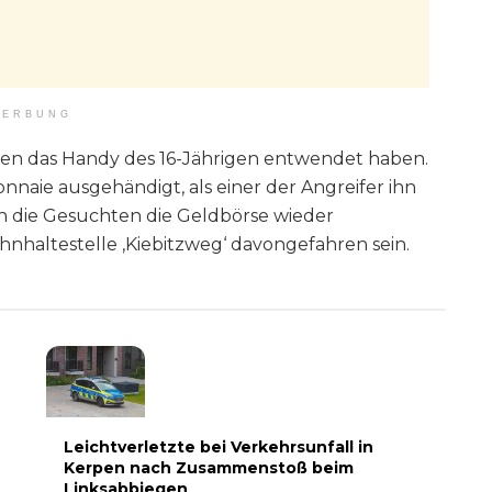
ERBUNG
ten das Handy des 16-Jährigen entwendet haben.
naie ausgehändigt, als einer der Angreifer ihn
n die Gesuchten die Geldbörse wieder
haltestelle ‚Kiebitzweg‘ davongefahren sein.
Leichtverletzte bei Verkehrsunfall in
Kerpen nach Zusammenstoß beim
Linksabbiegen