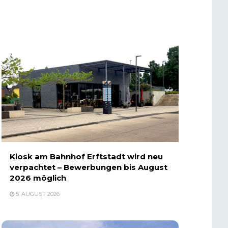
Kiosk am Bahnhof Erftstadt wird neu
verpachtet – Bewerbungen bis August
2026 möglich
5. AUGUST 2026