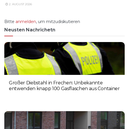
2. AUGUST 2026
Bitte
anmelden
, um mitzudiskutieren
Neusten Nachrichetn
Großer Diebstahl in Frechen: Unbekannte
entwenden knapp 100 Gasflaschen aus Container
4. AUGUST 2026