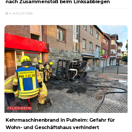
nach Zusammenstoß beim Linksabbiegen
4. AUGUST 2026
FEUERWEHR
Kehrmaschinenbrand in Pulheim: Gefahr für
Wohn- und Geschäftshaus verhindert