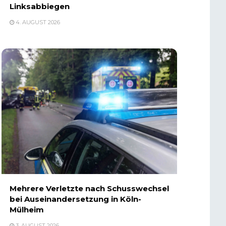
Linksabbiegen
4. AUGUST 2026
Mehrere Verletzte nach Schusswechsel
bei Auseinandersetzung in Köln-
Mülheim
3. AUGUST 2026