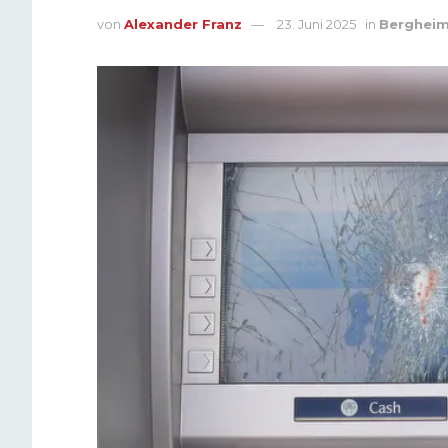
von
Alexander Franz
23. Juni 2025
in
Berghei