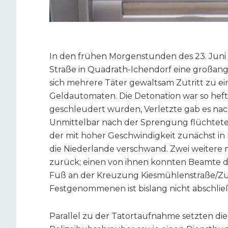
In den frühen Morgenstunden des 23. Juni l
Straße in Quadrath-Ichendorf eine großan
sich mehrere Täter gewaltsam Zutritt zu ei
Geldautomaten. Die Detonation war so heft
geschleudert wurden, Verletzte gab es nach
Unmittelbar nach der Sprengung flüchtete 
der mit hoher Geschwindigkeit zunächst in
die Niederlande verschwand. Zwei weitere
zurück; einen von ihnen konnten Beamte de
Fuß an der Kreuzung Kiesmühlenstraße/Zum
Festgenommenen ist bislang nicht abschlie
Parallel zu der Tatortaufnahme setzten die