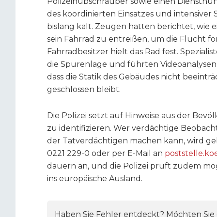
Polizeihubschrauber sowie einen Diensthun
des koordinierten Einsatzes und intensiv
bislang kalt. Zeugen hatten berichtet, wie
sein Fahrrad zu entreißen, um die Flucht 
Fahrradbesitzer hielt das Rad fest. Speziali
die Spurenlage und führten Videoanalysen 
dass die Statik des Gebäudes nicht beeinträch
geschlossen bleibt.
Die Polizei setzt auf Hinweise aus der Bev
zu identifizieren. Wer verdächtige Beoba
der Tatverdächtigen machen kann, wird geb
0221 229-0 oder per E-Mail an
poststelle.ko
dauern an, und die Polizei prüft zudem m
ins europäische Ausland.
Haben Sie Fehler entdeckt? Möchten Sie e