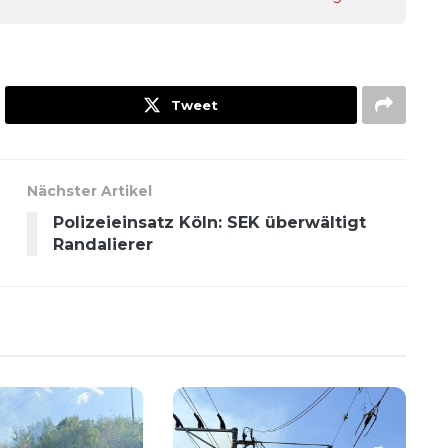
Tweet
Nächster Artikel
Polizeieinsatz Köln: SEK überwältigt
Randalierer