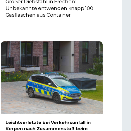
Großer Diebstahl in Frechen:
Unbekannte entwenden knapp 100
Gasflaschen aus Container
4. AUGUST 2026
Leichtverletzte bei Verkehrsunfall in
Kerpen nach Zusammenstoß beim