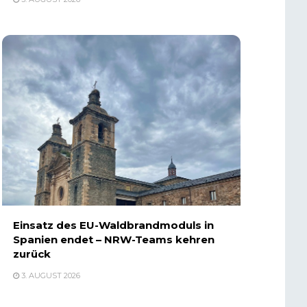
Einsatz des EU-Waldbrandmoduls in
Spanien endet – NRW-Teams kehren
zurück
3. AUGUST 2026