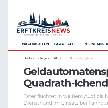
NACHRICHTEN
BLAULICHT
RHEINLAND 
Startseite
Region
Rhein-Erft-Kreis
Bergheim
Geldautomatens
Quadrath-Ichend
Täter flüchtet in weißem Audi bis
Diensthund im Einsatz bei Fahnd