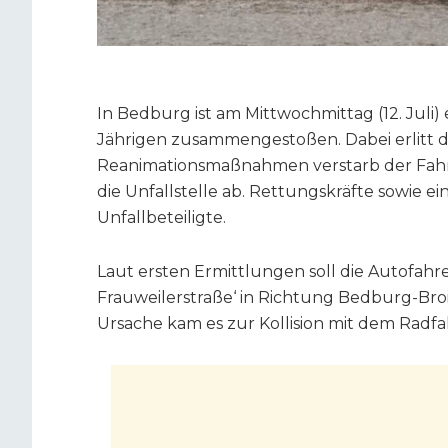
In Bedburg ist am Mittwochmittag (12. Juli) 
Jährigen zusammengestoßen. Dabei erlitt d
Reanimationsmaßnahmen verstarb der Fahrra
die Unfallstelle ab. Rettungskräfte sowie e
Unfallbeteiligte.
Laut ersten Ermittlungen soll die Autofahre
Frauweilerstraße‘ in Richtung Bedburg-Broi
Ursache kam es zur Kollision mit dem Radfa