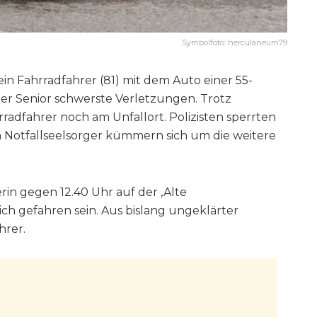
Symbolfoto: herculaneum79
ein Fahrradfahrer (81) mit dem Auto einer 55-
er Senior schwerste Verletzungen. Trotz
dfahrer noch am Unfallort. Polizisten sperrten
in Notfallseelsorger kümmern sich um die weitere
rin gegen 12.40 Uhr auf der ‚Alte
ch gefahren sein. Aus bislang ungeklärter
hrer.