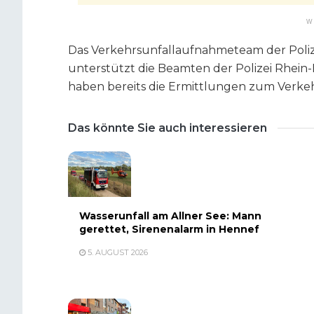
W
Das Verkehrsunfallaufnahmeteam der Polizei
unterstützt die Beamten der Polizei Rhein-
haben bereits die Ermittlungen zum Verk
Das könnte Sie auch interessieren
Wasserunfall am Allner See: Mann
gerettet, Sirenenalarm in Hennef
5. AUGUST 2026