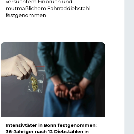
versuchtem Einbruch und
mutmaßlichem Fahrraddiebstahl
festgenommen
6. AUGUST 2026
Intensivtäter in Bonn festgenommen:
36-Jähriger nach 12 Diebstählen in