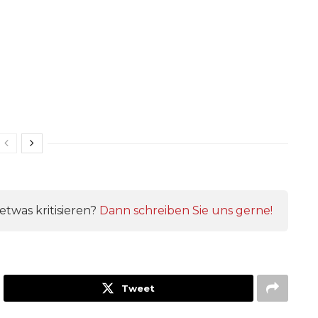
twas kritisieren?
Dann schreiben Sie uns gerne!
Tweet