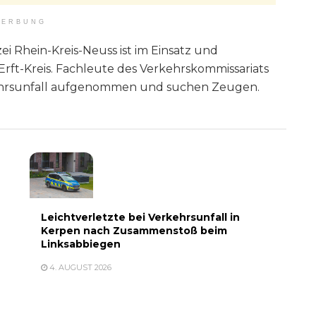
ERBUNG
 Rhein-Kreis-Neuss ist im Einsatz und
Erft-Kreis. Fachleute des Verkehrskommissariats
ehrsunfall aufgenommen und suchen Zeugen.
Leichtverletzte bei Verkehrsunfall in
Kerpen nach Zusammenstoß beim
Linksabbiegen
4. AUGUST 2026