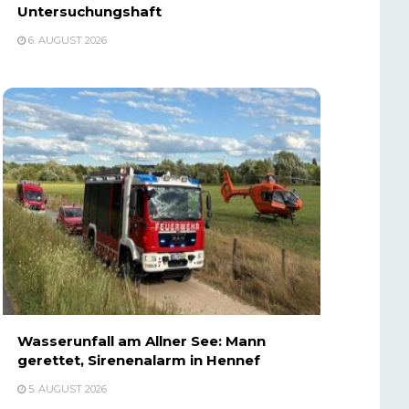
Untersuchungshaft
6. AUGUST 2026
Wasserunfall am Allner See: Mann
gerettet, Sirenenalarm in Hennef
5. AUGUST 2026