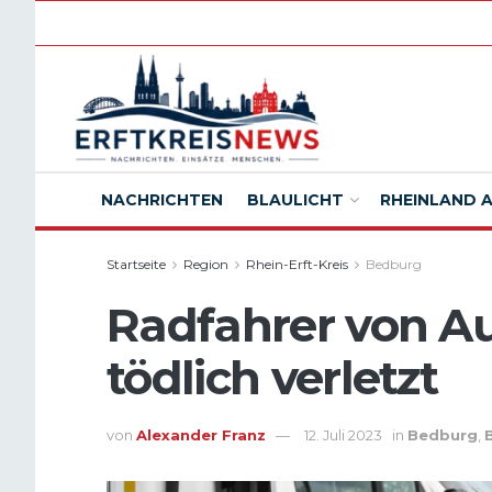
NACHRICHTEN
BLAULICHT
RHEINLAND 
Startseite
Region
Rhein-Erft-Kreis
Bedburg
Radfahrer von Au
tödlich verletzt
von
Alexander Franz
12. Juli 2023
in
Bedburg
,