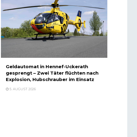
Geldautomat in Hennef-Uckerath
gesprengt – Zwei Täter flüchten nach
Explosion, Hubschrauber im Einsatz
5. AUGUST 2026