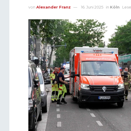
von
Alexander Franz
16. Juni 2025
in
Köln
Lese