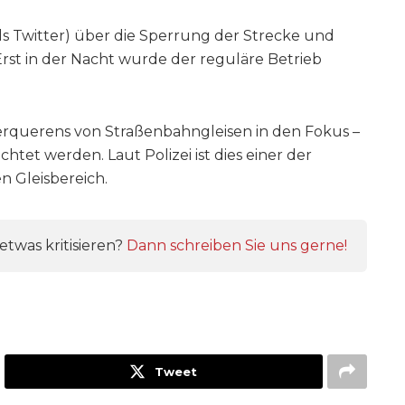
ls Twitter) über die Sperrung der Strecke und
Erst in der Nacht wurde der reguläre Betrieb
berquerens von Straßenbahngleisen in den Fokus –
htet werden. Laut Polizei ist dies einer der
n Gleisbereich.
twas kritisieren?
Dann schreiben Sie uns gerne!
Tweet