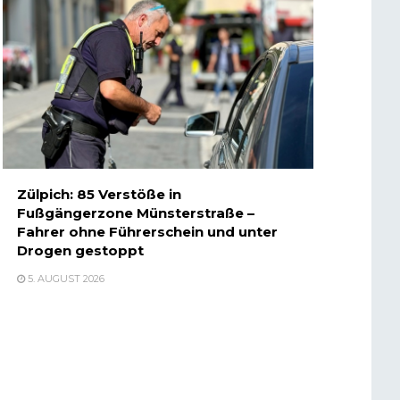
Zülpich: 85 Verstöße in
Fußgängerzone Münsterstraße –
Fahrer ohne Führerschein und unter
Drogen gestoppt
5. AUGUST 2026