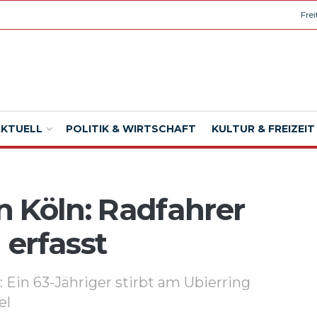
Fre
AKTUELL
POLITIK & WIRTSCHAFT
KULTUR & FREIZEIT
in Köln: Radfahrer
erfasst
 Ein 63-Jähriger stirbt am Ubierring
el