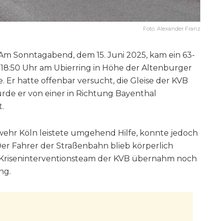
Foto: Alexander Franz
: Am Sonntagabend, dem 15. Juni 2025, kam ein 63-
 18:50 Uhr am Ubierring in Höhe der Altenburger
 Er hatte offenbar versucht, die Gleise der KVB
rde er von einer in Richtung Bayenthal
.
wehr Köln leistete umgehend Hilfe, konnte jedoch
er Fahrer der Straßenbahn blieb körperlich
n Kriseninterventionsteam der KVB übernahm noch
ng.