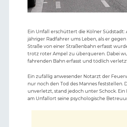
Ein Unfall erschüttert die Kölner Südstadt
jähriger Radfahrer ums Leben, als er gegen
Straße von einer Straßenbahn erfasst wurde.
trotz roter Ampel zu überqueren. Dabei wu
fahrenden Bahn erfasst und tödlich verletzt
Ein zufällig anwesender Notarzt der Feuer
nur noch den Tod des Mannes feststellen. D
unverletzt, stand jedoch unter Schock. Ei
am Unfallort seine psychologische Betreuu