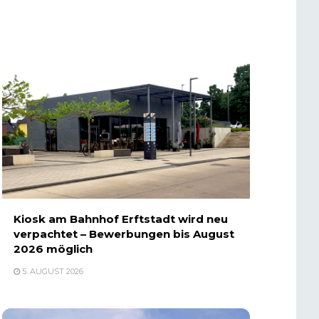
Kiosk am Bahnhof Erftstadt wird neu
verpachtet – Bewerbungen bis August
2026 möglich
5. AUGUST 2026