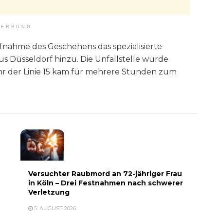
ERBUNG
ufnahme des Geschehens das spezialisierte
 Düsseldorf hinzu. Die Unfallstelle wurde
hr der Linie 15 kam für mehrere Stunden zum
Versuchter Raubmord an 72-jähriger Frau
in Köln – Drei Festnahmen nach schwerer
Verletzung
5. AUGUST 2026