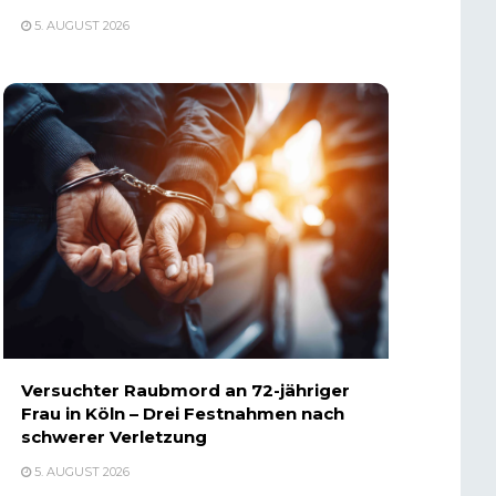
5. AUGUST 2026
Versuchter Raubmord an 72-jähriger
Frau in Köln – Drei Festnahmen nach
schwerer Verletzung
5. AUGUST 2026