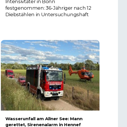
Intensivtäter in Bonn
festgenommen: 36-Jähriger nach 12
Diebstählen in Untersuchungshaft
6. AUGUST 2026
Wasserunfall am Allner See: Mann
gerettet, Sirenenalarm in Hennef