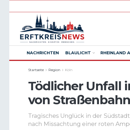
NACHRICHTEN
BLAULICHT
RHEINLAND 
Startseite
Region
Köln
Tödlicher Unfall 
von Straßenbahn 
Tragisches Unglück in der Südstadt:
nach Missachtung einer roten Amp