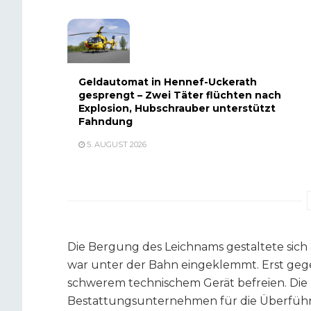
Geldautomat in Hennef-Uckerath
gesprengt – Zwei Täter flüchten nach
Explosion, Hubschrauber unterstützt
Fahndung
5. AUGUST 2026
Die Bergung des Leichnams gestaltete sic
war unter der Bahn eingeklemmt. Erst geg
schwerem technischem Gerät befreien. Die 
Bestattungsunternehmen für die Überführ