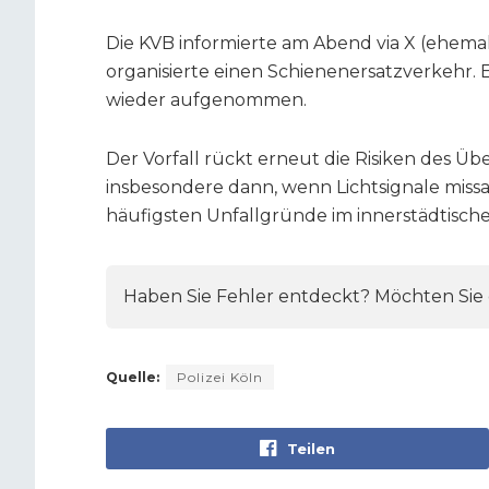
Die KVB informierte am Abend via X (ehema
organisierte einen Schienenersatzverkehr. 
wieder aufgenommen.
Der Vorfall rückt erneut die Risiken des Ü
insbesondere dann, wenn Lichtsignale missac
häufigsten Unfallgründe im innerstädtische
Haben Sie Fehler entdeckt? Möchten Sie e
Quelle:
Polizei Köln
Teilen