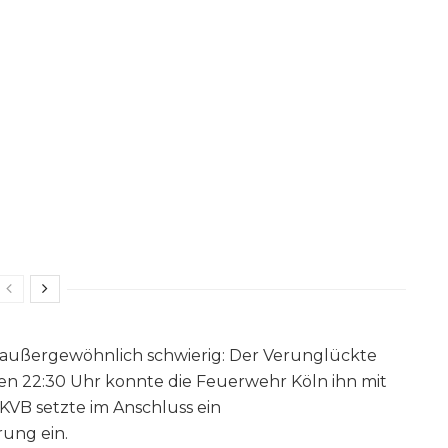
h außergewöhnlich schwierig: Der Verunglückte
en 22:30 Uhr konnte die Feuerwehr Köln ihn mit
KVB setzte im Anschluss ein
ung ein.