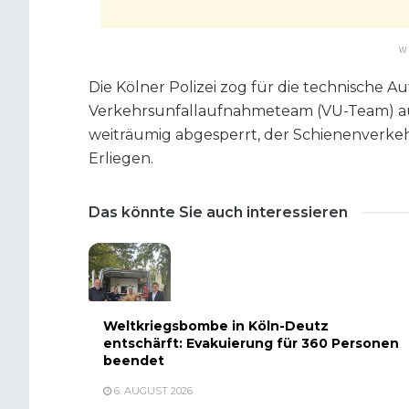
W
Die Kölner Polizei zog für die technische A
Verkehrsunfallaufnahmeteam (VU-Team) aus
weiträumig abgesperrt, der Schienenverke
Erliegen.
Das könnte Sie auch interessieren
Weltkriegsbombe in Köln-Deutz
entschärft: Evakuierung für 360 Personen
beendet
6. AUGUST 2026