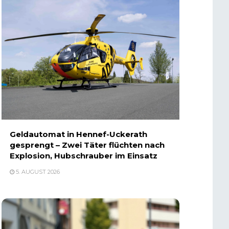
Geldautomat in Hennef-Uckerath
gesprengt – Zwei Täter flüchten nach
Explosion, Hubschrauber im Einsatz
5. AUGUST 2026