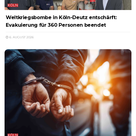
KÖLN
Weltkriegsbombe in Köln-Deutz entschärft:
Evakuierung für 360 Personen beendet
6. AUGUST 2026
KÖLN