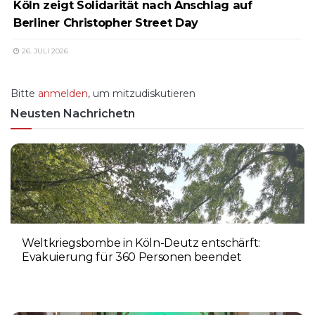
Köln zeigt Solidarität nach Anschlag auf
Berliner Christopher Street Day
26. JULI 2026
Bitte
anmelden
, um mitzudiskutieren
Neusten Nachrichetn
Weltkriegsbombe in Köln-Deutz entschärft:
Evakuierung für 360 Personen beendet
6. AUGUST 2026