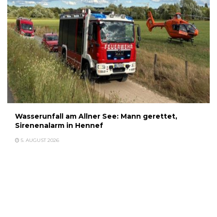
Wasserunfall am Allner See: Mann gerettet,
Sirenenalarm in Hennef
5. AUGUST 2026