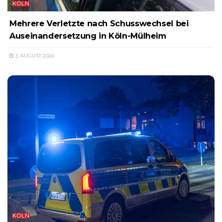
KÖLN
Mehrere Verletzte nach Schusswechsel bei
Auseinandersetzung in Köln-Mülheim
3. AUGUST 2026
KÖLN