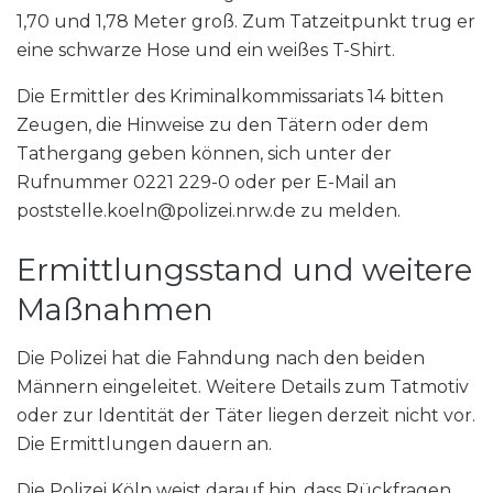
1,70 und 1,78 Meter groß. Zum Tatzeitpunkt trug er
eine schwarze Hose und ein weißes T-Shirt.
Die Ermittler des Kriminalkommissariats 14 bitten
Zeugen, die Hinweise zu den Tätern oder dem
Tathergang geben können, sich unter der
Rufnummer 0221 229-0 oder per E-Mail an
poststelle.koeln@polizei.nrw.de zu melden.
Ermittlungsstand und weitere
Maßnahmen
Die Polizei hat die Fahndung nach den beiden
Männern eingeleitet. Weitere Details zum Tatmotiv
oder zur Identität der Täter liegen derzeit nicht vor.
Die Ermittlungen dauern an.
Die Polizei Köln weist darauf hin, dass Rückfragen