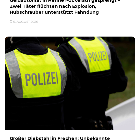
Geldautomat in Hennef-Uckerath gesprengt –
Zwei Täter flüchten nach Explosion,
Hubschrauber unterstützt Fahndung
5. AUGUST 2026
Großer Diebstahl in Frechen: Unbekannte