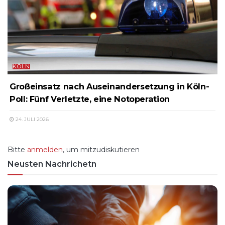
KÖLN
Großeinsatz nach Auseinandersetzung in Köln-
Poll: Fünf Verletzte, eine Notoperation
24. JULI 2026
Bitte
anmelden
, um mitzudiskutieren
Neusten Nachrichetn