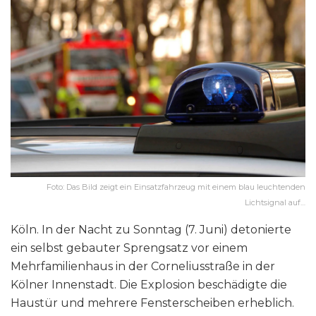
Foto: Das Bild zeigt ein Einsatzfahrzeug mit einem blau leuchtenden
Lichtsignal auf…
Köln. In der Nacht zu Sonntag (7. Juni) detonierte
ein selbst gebauter Sprengsatz vor einem
Mehrfamilienhaus in der Corneliusstraße in der
Kölner Innenstadt. Die Explosion beschädigte die
Haustür und mehrere Fensterscheiben erheblich.