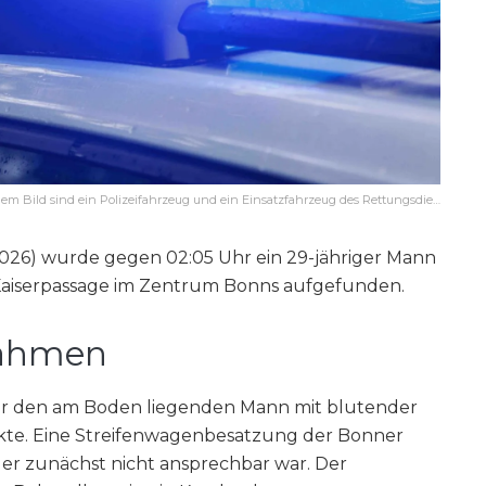
dem Bild sind ein Polizeifahrzeug und ein Einsatzfahrzeug des Rettungsdie…
2026) wurde gegen 02:05 Uhr ein 29-jähriger Mann
 Kaiserpassage im Zentrum Bonns aufgefunden.
nahmen
 er den am Boden liegenden Mann mit blutender
kte. Eine Streifenwagenbesatzung der Bonner
 der zunächst nicht ansprechbar war. Der