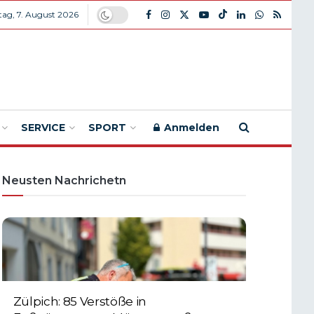
itag, 7. August 2026
SERVICE
SPORT
Anmelden
Neusten Nachrichetn
Zülpich: 85 Verstöße in