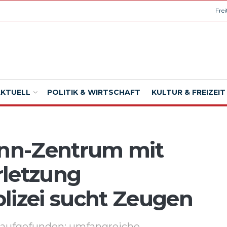
Fre
AKTUELL
POLITIK & WIRTSCHAFT
KULTUR & FREIZEIT
onn-Zentrum mit
rletzung
lizei sucht Zeugen
t aufgefunden; umfangreiche