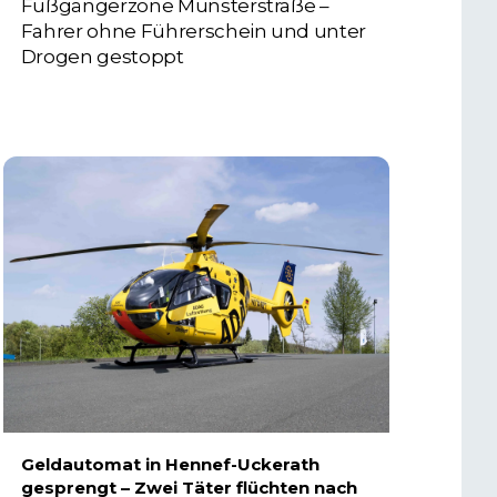
Fußgängerzone Münsterstraße –
Fahrer ohne Führerschein und unter
Drogen gestoppt
5. AUGUST 2026
Geldautomat in Hennef-Uckerath
gesprengt – Zwei Täter flüchten nach