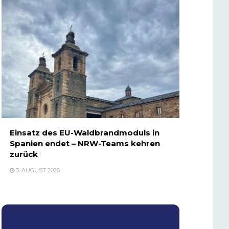
Einsatz des EU-Waldbrandmoduls in
Spanien endet – NRW-Teams kehren
zurück
3. AUGUST 2026