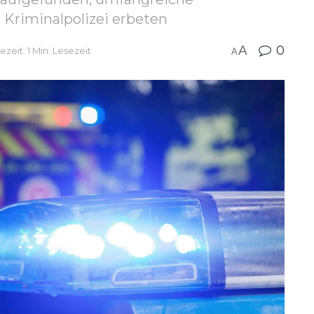
 Kriminalpolizei erbeten
A
0
ezeit: 1 Min. Lesezeit
A