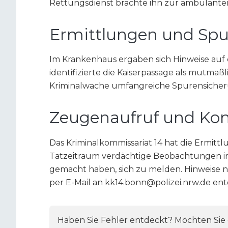
Rettungsdienst brachte ihn zur ambulante
Ermittlungen und Spu
Im Krankenhaus ergaben sich Hinweise auf 
identifizierte die Kaiserpassage als mutmaßl
Kriminalwache umfangreiche Spurensich
Zeugenaufruf und Kon
Das Kriminalkommissariat 14 hat die Ermit
Tatzeitraum verdächtige Beobachtungen in 
gemacht haben, sich zu melden. Hinweise ni
per E-Mail an kk14.bonn@polizei.nrw.de en
Haben Sie Fehler entdeckt? Möchten Sie e