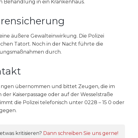
n Behandlung in ein Krankenhaus.
rensicherung
eine äußere Gewalteinwirkung. Die Polizei
ichen Tatort. Noch in der Nacht führte die
erungsmaßnahmen durch.
takt
tlungen übernommen und bittet Zeugen, die im
der Kaiserpassage oder auf der Wesselstraße
mmt die Polizei telefonisch unter 0228 – 15 0 oder
tgegen.
twas kritisieren?
Dann schreiben Sie uns gerne!