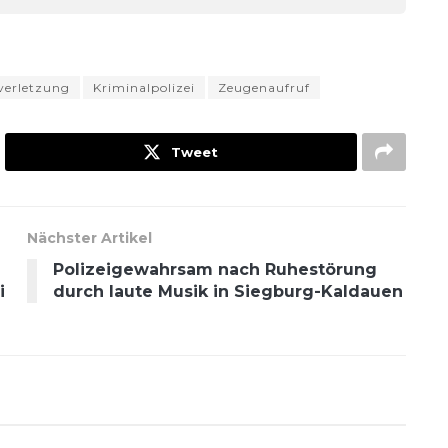
verletzung
Kriminalpolizei
Zeugenaufruf
Tweet
Nächster Artikel
Polizeigewahrsam nach Ruhestörung
i
durch laute Musik in Siegburg-Kaldauen