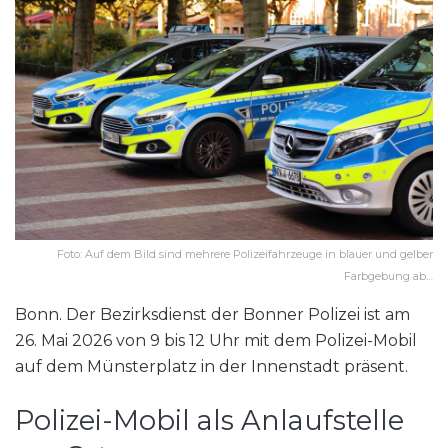
Foto: Auf dem Bild sind mehrere Polizeifahrzeuge in blauer und gelber
Farbgebung ab…
Bonn. Der Bezirksdienst der Bonner Polizei ist am
26. Mai 2026 von 9 bis 12 Uhr mit dem Polizei-Mobil
auf dem Münsterplatz in der Innenstadt präsent.
Polizei-Mobil als Anlaufstelle