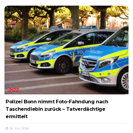
BONN
Polizei Bonn nimmt Foto-Fahndung nach
Taschendiebin zurück – Tatverdächtige
ermittelt
28. JULI 2026