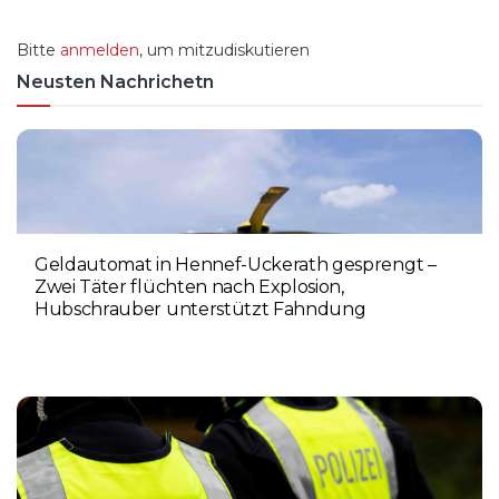
Bitte
anmelden
, um mitzudiskutieren
Neusten Nachrichetn
Geldautomat in Hennef-Uckerath gesprengt –
Zwei Täter flüchten nach Explosion,
Hubschrauber unterstützt Fahndung
5. AUGUST 2026