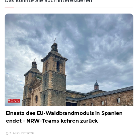
Das könnte Sie auch interessieren
BONN
Einsatz des EU-Waldbrandmoduls in Spanien
endet – NRW-Teams kehren zurück
3. AUGUST 2026