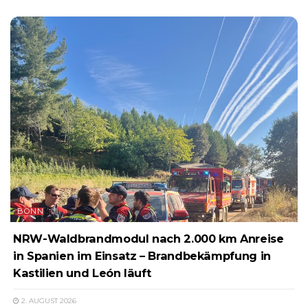
BONN
NRW-Waldbrandmodul nach 2.000 km Anreise
in Spanien im Einsatz – Brandbekämpfung in
Kastilien und León läuft
2. AUGUST 2026