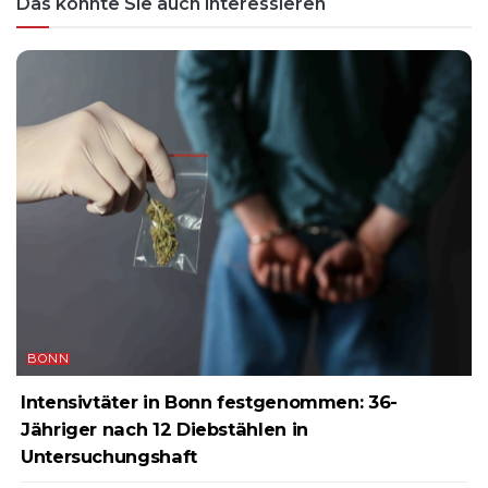
Das könnte Sie auch interessieren
BONN
Intensivtäter in Bonn festgenommen: 36-
Jähriger nach 12 Diebstählen in
Untersuchungshaft