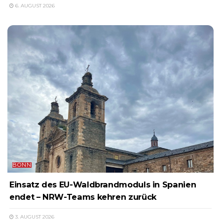
6. AUGUST 2026
BONN
Einsatz des EU-Waldbrandmoduls in Spanien
endet – NRW-Teams kehren zurück
3. AUGUST 2026