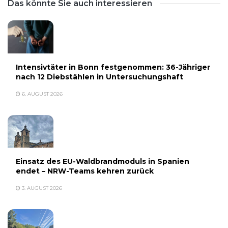
Das könnte Sie auch interessieren
Intensivtäter in Bonn festgenommen: 36-Jähriger
nach 12 Diebstählen in Untersuchungshaft
6. AUGUST 2026
Einsatz des EU-Waldbrandmoduls in Spanien
endet – NRW-Teams kehren zurück
3. AUGUST 2026