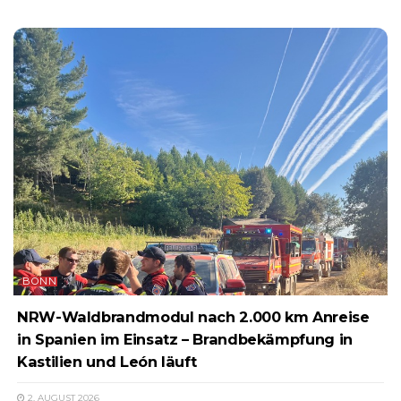
BONN
NRW-Waldbrandmodul nach 2.000 km Anreise
in Spanien im Einsatz – Brandbekämpfung in
Kastilien und León läuft
2. AUGUST 2026