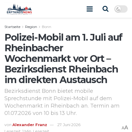
Startseite
Region
Bonn
Polizei-Mobil am 1. Juli auf
Rheinbacher
Wochenmarkt vor Ort –
Bezirksdienst Rheinbach
im direkten Austausch
Bezirksdienst Bonn bietet mobile
Sprechstunde mit Polizei-Mobil auf dem
Wochenmarkt in Rheinbach an. Termin am
01.07.2026 von 10 bis 13 Uhr.
von
Alexander Franz
27. Juni 2026
A
A
Lesezeit: 1 Min. Lesezeit