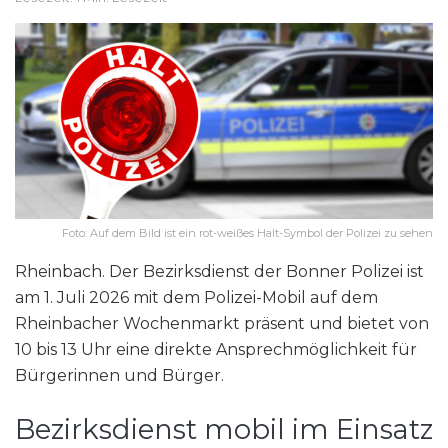
Foto: Auf dem Bild ist ein rot-weißes Halt-Symbol der Polizei zu sehen
Rheinbach. Der Bezirksdienst der Bonner Polizei ist
am 1. Juli 2026 mit dem Polizei-Mobil auf dem
Rheinbacher Wochenmarkt präsent und bietet von
10 bis 13 Uhr eine direkte Ansprechmöglichkeit für
Bürgerinnen und Bürger.
Bezirksdienst mobil im Einsatz