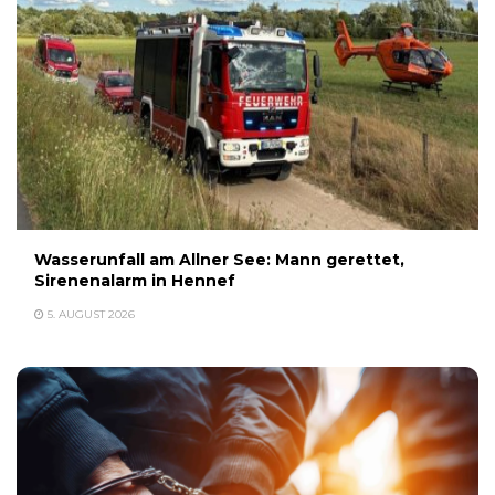
Wasserunfall am Allner See: Mann gerettet,
Sirenenalarm in Hennef
5. AUGUST 2026