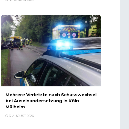
Mehrere Verletzte nach Schusswechsel
bei Auseinandersetzung in Köln-
Mülheim
3. AUGUST 2026