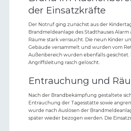
der Einsatzkräfte
Der Notruf ging zunächst aus der Kindertage
Brandmeldeanlage des Stadthauses Alarm a
Räume stark verraucht. Die neun Kinder und
Gebäude versammelt und wurden vom Rettu
Außenbereich wurden ebenfalls gesichtet.
Angriffsleitung rasch gelöscht.
Entrauchung und Räu
Nach der Brandbekämpfung gestaltete sic
Entrauchung der Tagesstätte sowie angre
wurde nach Auslösen der Brandmeldeanlage
später wieder bezogen werden. Die Einsa