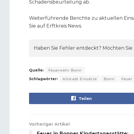
Schadensbeurteilung ab.
Weiterführende Berichte zu aktuellen Ein
Sie auf Erftkreis News.
Haben Sie Fehler entdeckt? Möchten Sie e
Quelle:
Feuerwehr Bonn
Schlagwörter:
Altstadt Einsätze
Bonn
Feuer
Teilen
Vorheriger Artikel
Feuer in Bonner Kindertagesstätte: