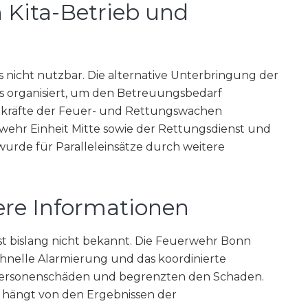
 Kita-Betrieb und
es nicht nutzbar. Die alternative Unterbringung der
s organisiert, um den Betreuungsbedarf
tzkräfte der Feuer- und Rettungswachen
rwehr Einheit Mitte sowie der Rettungsdienst und
wurde für Paralleleinsätze durch weitere
ere Informationen
st bislang nicht bekannt. Die Feuerwehr Bonn
chnelle Alarmierung und das koordinierte
 Personenschäden und begrenzten den Schaden.
e hängt von den Ergebnissen der