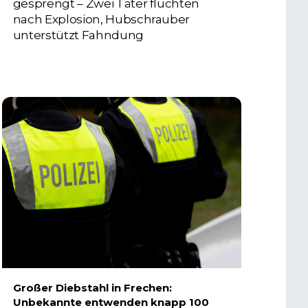
gesprengt – Zwei Täter flüchten
nach Explosion, Hubschrauber
unterstützt Fahndung
5. AUGUST 2026
Großer Diebstahl in Frechen:
Unbekannte entwenden knapp 100