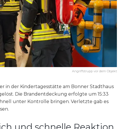
Angriffstrupp vor dem Objekt
er in der Kindertagesstätte am Bonner Stadthaus
gelöst. Die Brandentdeckung erfolgte um 15:33
hnell unter Kontrolle bringen. Verletzte gab es
ssen.
ch und schnelle Reaktion