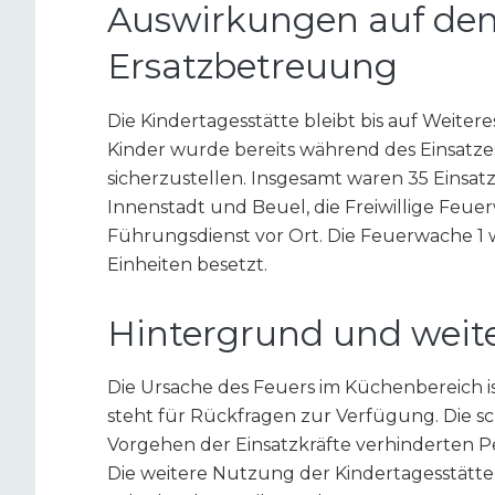
Auswirkungen auf den
Ersatzbetreuung
Die Kindertagesstätte bleibt bis auf Weiter
Kinder wurde bereits während des Einsatze
sicherzustellen. Insgesamt waren 35 Einsa
Innenstadt und Beuel, die Freiwillige Feue
Führungsdienst vor Ort. Die Feuerwache 1 
Einheiten besetzt.
Hintergrund und weit
Die Ursache des Feuers im Küchenbereich i
steht für Rückfragen zur Verfügung. Die s
Vorgehen der Einsatzkräfte verhinderten
Die weitere Nutzung der Kindertagesstätt