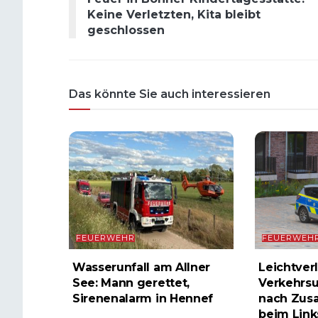
Keine Verletzten, Kita bleibt
geschlossen
Das könnte Sie auch interessieren
FEUERWEHR
FEUERWEH
Wasserunfall am Allner
Leichtverl
See: Mann gerettet,
Verkehrsu
Sirenenalarm in Hennef
nach Zus
beim Lin