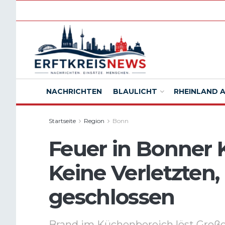
NACHRICHTEN
BLAULICHT
RHEINLAND 
Startseite
Region
Bonn
Feuer in Bonner 
Keine Verletzten, 
geschlossen
Brand im Küchenbereich löst Große