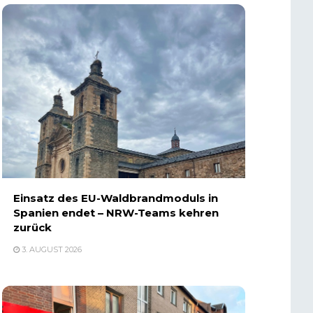
Einsatz des EU-Waldbrandmoduls in
Spanien endet – NRW-Teams kehren
zurück
3. AUGUST 2026