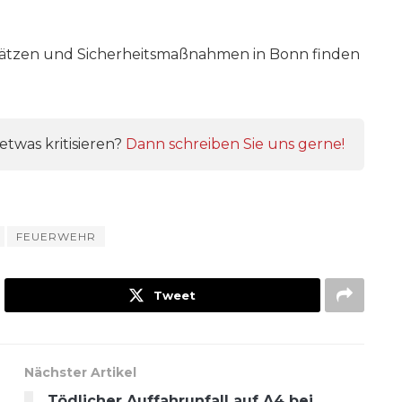
sätzen und Sicherheitsmaßnahmen in Bonn finden
twas kritisieren?
Dann schreiben Sie uns gerne!
FEUERWEHR
Tweet
Nächster Artikel
Tödlicher Auffahrunfall auf A4 bei