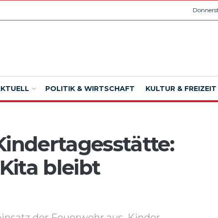
Donnerst
AKTUELL
POLITIK & WIRTSCHAFT
KULTUR & FREIZEIT
Kindertagesstätte:
Kita bleibt
insatz der Feuerwehr aus. Kinder