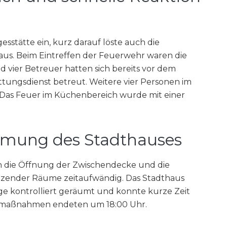
sstätte ein, kurz darauf löste auch die
us. Beim Eintreffen der Feuerwehr waren die
 vier Betreuer hatten sich bereits vor dem
ngsdienst betreut. Weitere vier Personen im
 Das Feuer im Küchenbereich wurde mit einer
mung des Stadthauses
h die Öffnung der Zwischendecke und die
nzender Räume zeitaufwändig. Das Stadthaus
 kontrolliert geräumt und konnte kurze Zeit
tzmaßnahmen endeten um 18:00 Uhr.