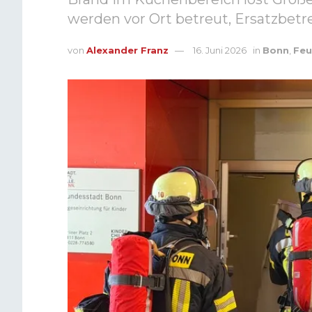
werden vor Ort betreut, Ersatzbetr
von
Alexander Franz
16. Juni 2026
in
Bonn
,
Feu