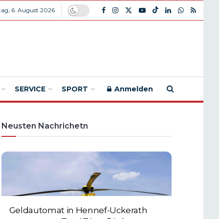
ag, 6. August 2026
SERVICE
SPORT
Anmelden
Neusten Nachrichetn
Geldautomat in Hennef-Uckerath