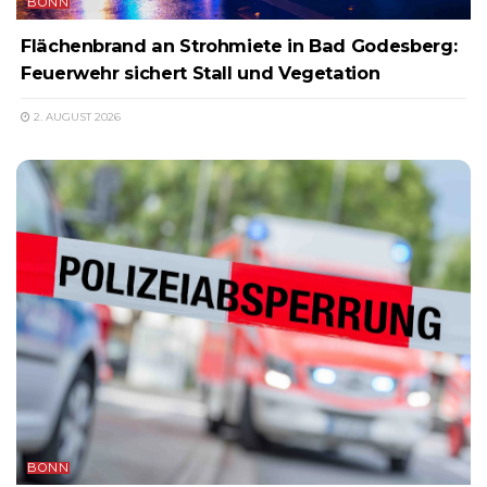
BONN
Flächenbrand an Strohmiete in Bad Godesberg:
Feuerwehr sichert Stall und Vegetation
2. AUGUST 2026
BONN