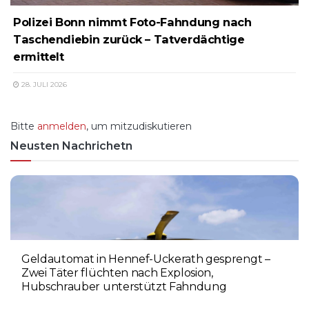
Polizei Bonn nimmt Foto-Fahndung nach
Taschendiebin zurück – Tatverdächtige
ermittelt
28. JULI 2026
Bitte
anmelden
, um mitzudiskutieren
Neusten Nachrichetn
Geldautomat in Hennef-Uckerath gesprengt –
Zwei Täter flüchten nach Explosion,
Hubschrauber unterstützt Fahndung
5. AUGUST 2026