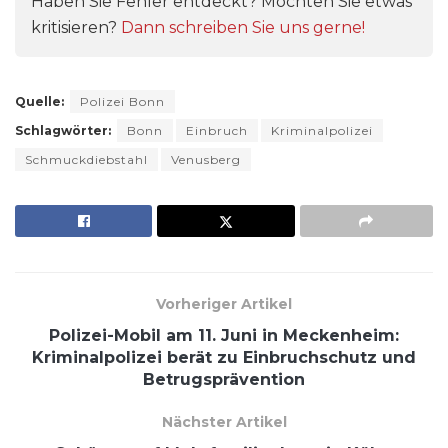
Haben Sie Fehler entdeckt? Möchten Sie etwas
kritisieren?
Dann schreiben Sie uns gerne!
Quelle:
Polizei Bonn
Schlagwörter:
Bonn
Einbruch
Kriminalpolizei
Schmuckdiebstahl
Venusberg
Vorheriger Artikel
Polizei-Mobil am 11. Juni in Meckenheim:
Kriminalpolizei berät zu Einbruchschutz und
Betrugsprävention
Nächster Artikel