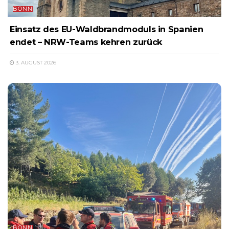
BONN
Einsatz des EU-Waldbrandmoduls in Spanien
endet – NRW-Teams kehren zurück
3. AUGUST 2026
BONN