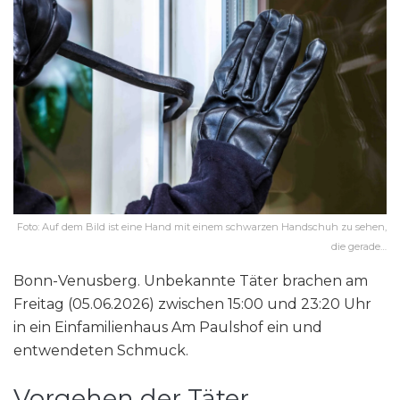
Foto: Auf dem Bild ist eine Hand mit einem schwarzen Handschuh zu sehen,
die gerade…
Bonn-Venusberg. Unbekannte Täter brachen am
Freitag (05.06.2026) zwischen 15:00 und 23:20 Uhr
in ein Einfamilienhaus Am Paulshof ein und
entwendeten Schmuck.
Vorgehen der Täter