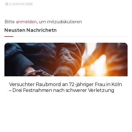
2. AUGUST 2026
Bitte
anmelden
, um mitzudiskutieren
Neusten Nachrichetn
Versuchter Raubmord an 72-jähriger Frau in Köln
– Drei Festnahmen nach schwerer Verletzung
5. AUGUST 2026