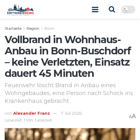
Startseite
Region
Bonn
Vollbrand in Wohnhaus-
Anbau in Bonn-Buschdorf
– keine Verletzten, Einsatz
dauert 45 Minuten
Feuerwehr löscht Brand in Anbau eines
Wohngebäudes, eine Person nach Schock ins
Krankenhaus gebracht
von
Alexander Franz
7. Juli 2026
A
A
Lesezeit: 1 Min. Lesezeit