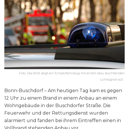
Foto: Das Bild zeigt ein Einsatzfahrzeug mit einem blau leuchtenden
Lichtsignal auf…
Bonn-Buschdorf – Am heutigen Tag kam es gegen
12 Uhr zu einem Brand in einem Anbau an einem
Wohngebäude in der Buschdorfer Straße. Die
Feuerwehr und der Rettungsdienst wurden
alarmiert und fanden bei ihrem Eintreffen einen in
Vollbrand stehenden Anbau vor.