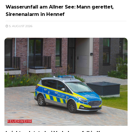
Wasserunfall am Allner See: Mann gerettet,
Sirenenalarm in Hennef
5. AUGUST 2026
FEUERWEHR