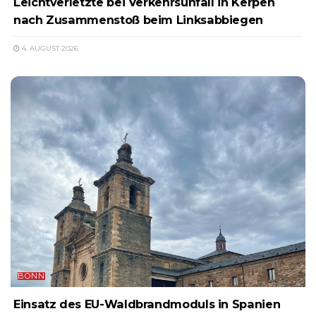
Leichtverletzte bei Verkehrsunfall in Kerpen
nach Zusammenstoß beim Linksabbiegen
4. AUGUST 2026
BONN
Einsatz des EU-Waldbrandmoduls in Spanien