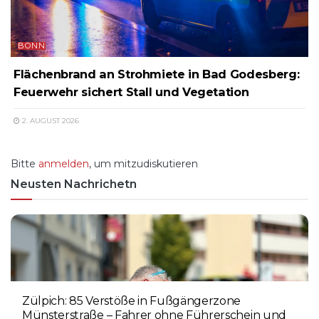
BONN
Flächenbrand an Strohmiete in Bad Godesberg:
Feuerwehr sichert Stall und Vegetation
2. AUGUST 2026
Bitte
anmelden
, um mitzudiskutieren
Neusten Nachrichetn
Zülpich: 85 Verstöße in Fußgängerzone
Münsterstraße – Fahrer ohne Führerschein und