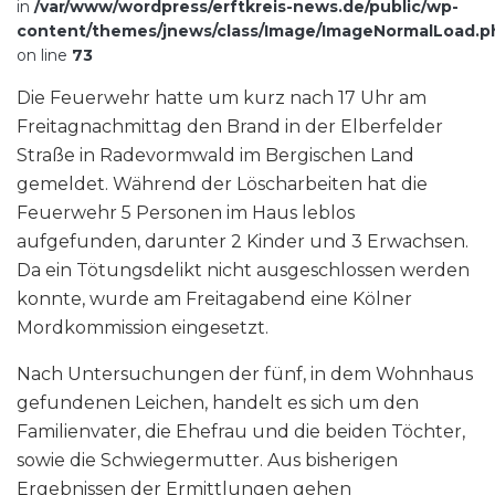
in
/var/www/wordpress/erftkreis-news.de/public/wp-
content/themes/jnews/class/Image/ImageNormalLoad.p
on line
73
Die Feuerwehr hatte um kurz nach 17 Uhr am
Freitagnachmittag den Brand in der Elberfelder
Straße in Radevormwald im Bergischen Land
gemeldet. Während der Löscharbeiten hat die
Feuerwehr 5 Personen im Haus leblos
aufgefunden, darunter 2 Kinder und 3 Erwachsen.
Da ein Tötungsdelikt nicht ausgeschlossen werden
konnte, wurde am Freitagabend eine Kölner
Mordkommission eingesetzt.
Nach Untersuchungen der fünf, in dem Wohnhaus
gefundenen Leichen, handelt es sich um den
Familienvater, die Ehefrau und die beiden Töchter,
sowie die Schwiegermutter. Aus bisherigen
Ergebnissen der Ermittlungen gehen