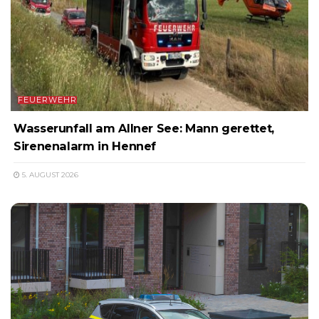
FEUERWEHR
Wasserunfall am Allner See: Mann gerettet,
Sirenenalarm in Hennef
5. AUGUST 2026