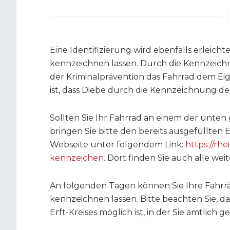
Eine Identifizierung wird ebenfalls erleichte
kennzeichnen lassen. Durch die Kennzeich
der Kriminalprävention das Fahrrad dem Eig
ist, dass Diebe durch die Kennzeichnung de
Sollten Sie Ihr Fahrrad an einem der unte
bringen Sie bitte den bereits ausgefüllten 
Webseite unter folgendem Link:
https://rhe
kennzeichen
. Dort finden Sie auch alle w
An folgenden Tagen können Sie Ihre Fahrrä
kennzeichnen lassen. Bitte beachten Sie, d
Erft-Kreises möglich ist, in der Sie amtlich g