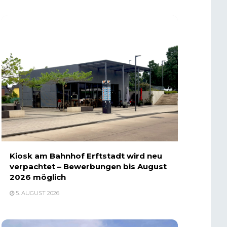
Kiosk am Bahnhof Erftstadt wird neu
verpachtet – Bewerbungen bis August
2026 möglich
5. AUGUST 2026