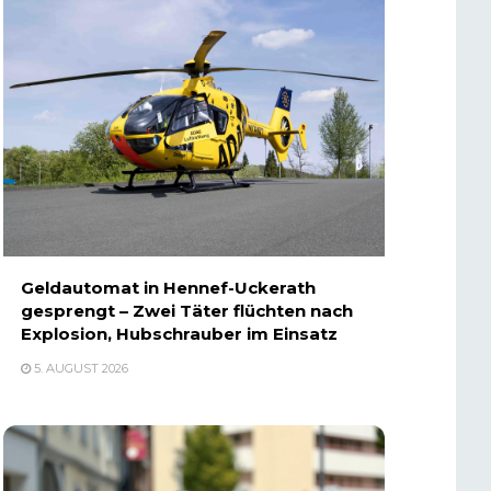
Geldautomat in Hennef-Uckerath
gesprengt – Zwei Täter flüchten nach
Explosion, Hubschrauber im Einsatz
5. AUGUST 2026