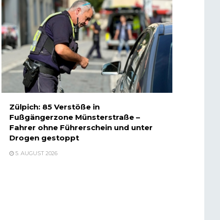
Zülpich: 85 Verstöße in
Fußgängerzone Münsterstraße –
Fahrer ohne Führerschein und unter
Drogen gestoppt
5. AUGUST 2026