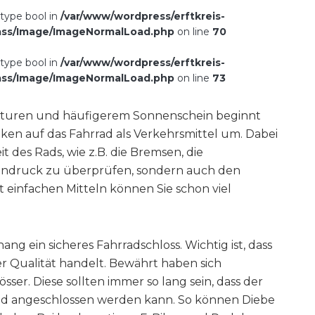
 type bool in
/var/www/wordpress/erftkreis-
ass/Image/ImageNormalLoad.php
on line
70
 type bool in
/var/www/wordpress/erftkreis-
ass/Image/ImageNormalLoad.php
on line
73
aturen und häufigerem Sonnenschein beginnt
ken auf das Fahrrad als Verkehrsmittel um. Dabei
it des Rads, wie z.B. die Bremsen, die
endruck zu überprüfen, sondern auch den
 einfachen Mitteln können Sie schon viel
ng ein sicheres Fahrradschloss. Wichtig ist, dass
er Qualität handelt. Bewährt haben sich
ser. Diese sollten immer so lang sein, dass der
d angeschlossen werden kann. So können Diebe