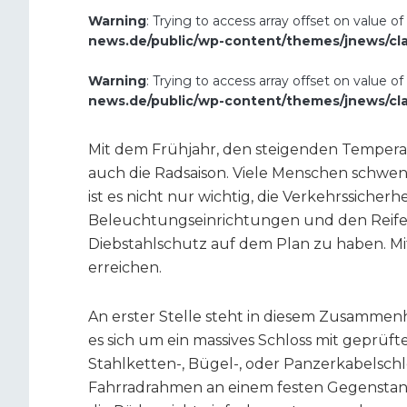
Warning
: Trying to access array offset on value of
news.de/public/wp-content/themes/jnews/cl
Warning
: Trying to access array offset on value of
news.de/public/wp-content/themes/jnews/cl
Mit dem Frühjahr, den steigenden Temper
auch die Radsaison. Viele Menschen schwen
ist es nicht nur wichtig, die Verkehrssicherhe
Beleuchtungseinrichtungen und den Reif
Diebstahlschutz auf dem Plan zu haben. Mit
erreichen.
An erster Stelle steht in diesem Zusammenha
es sich um ein massives Schloss mit geprüft
Stahlketten-, Bügel-, oder Panzerkabelschlös
Fahrradrahmen an einem festen Gegenstan