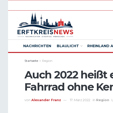
NACHRICHTEN
BLAULICHT
RHEINLAND 
Startseite
Region
Auch 2022 heißt 
Fahrrad ohne Ke
von
Alexander Franz
17. März 2022
in
Region