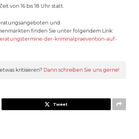
t von 16 bis 18 Uhr statt.
 Beratungsangeboten und
nmärkten finden Sie unter folgendem Link:
e/beratungstermine-der-kriminalpraevention-auf-
twas kritisieren?
Dann schreiben Sie uns gerne!
Tweet