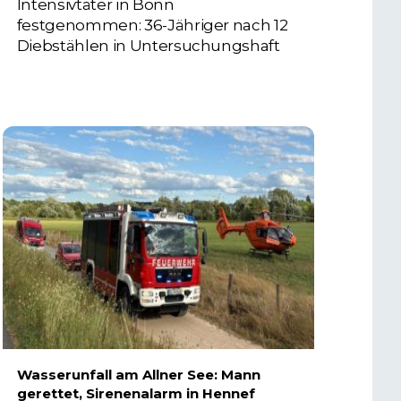
Intensivtäter in Bonn
festgenommen: 36-Jähriger nach 12
Diebstählen in Untersuchungshaft
6. AUGUST 2026
Wasserunfall am Allner See: Mann
gerettet, Sirenenalarm in Hennef