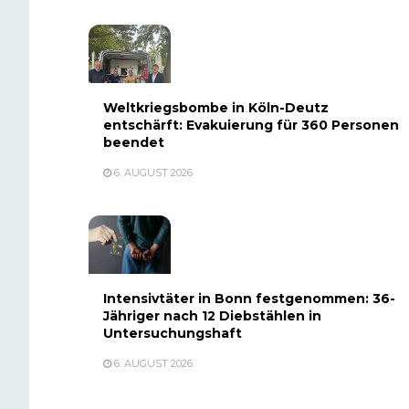
Weltkriegsbombe in Köln-Deutz
entschärft: Evakuierung für 360 Personen
beendet
6. AUGUST 2026
Intensivtäter in Bonn festgenommen: 36-
Jähriger nach 12 Diebstählen in
Untersuchungshaft
6. AUGUST 2026