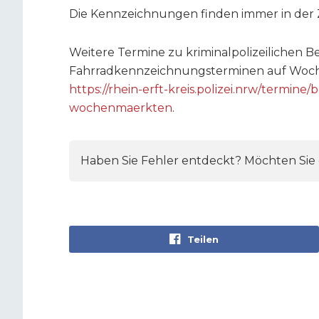
Die Kennzeichnungen finden immer in der Zei
Weitere Termine zu kriminalpolizeilichen
Fahrradkennzeichnungsterminen auf Woche
https://rhein-erft-kreis.polizei.nrw/termin
wochenmaerkten
.
Haben Sie Fehler entdeckt? Möchten Sie e
Teilen