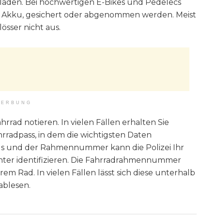
rladen. Bei hochwertigen E-Bikes und Pedelecs
er Akku, gesichert oder abgenommen werden. Meist
össer nicht aus.
ERBUNG
hrrad notieren. In vielen Fällen erhalten Sie
rradpass, in dem die wichtigsten Daten
ads und der Rahmennummer kann die Polizei Ihr
chter identifizieren. Die Fahrradrahmennummer
em Rad. In vielen Fällen lässt sich diese unterhalb
ablesen.