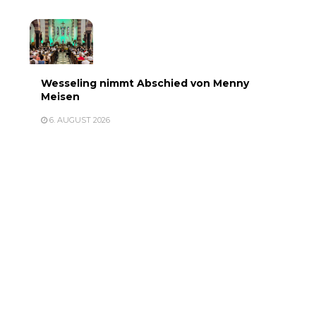
Wesseling nimmt Abschied von Menny
Meisen
6. AUGUST 2026