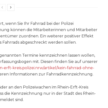
rt, wenn Sie Ihr Fahrrad bei der Polizei
nung können die Mitarbeiterinnen und Mitarbeiter
entümer zuordnen. Ein weiterer positiver Effekt
s Fahrrads abgeschreckt werden sollen.
n genannten Termine kennzeichnen lassen wollen,
Erfassungsbogen mit. Diesen finden Sie auf unserer
in-erft-kreis.polizei.nrw/artikel/kein-fahrrad-ohne-
eiteren Informationen zur Fahrradkennzeichnung.
der an den Polizeiwachen im Rhein-Erft-Kreis
ass die Kennzeichnung nur in der Stadt des Rhein-
emeldet sind.