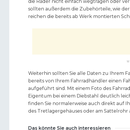
die Räder nicht einfach wegtragen oder ve
sollten außerdem die Zubehörteile, wie d
reichen die bereits ab Werk montierten Schl
W
Weiterhin sollten Sie alle Daten zu Ihrem Fa
bereits von Ihrem Fahrradhändler einen Fah
aufgeführt sind. Mit einem Foto des Fahrr
Eigentum bei einem Diebstahl deutlich lei
finden Sie normalerweise auch direkt auf Ihr
des Tretlagergehäuses oder am Sattelrohr 
Das könnte Sie auch interessieren