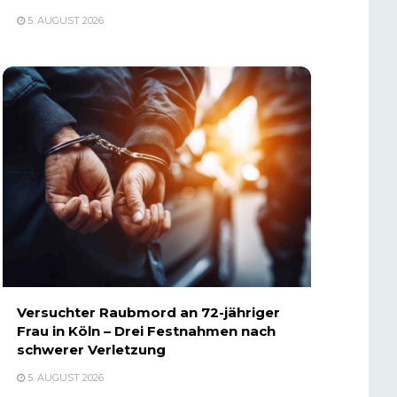
5. AUGUST 2026
Versuchter Raubmord an 72-jähriger
Frau in Köln – Drei Festnahmen nach
schwerer Verletzung
5. AUGUST 2026