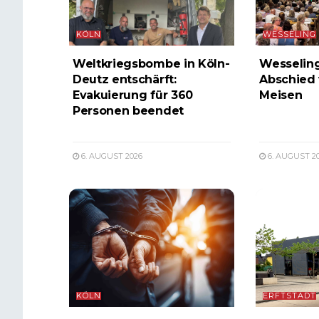
KÖLN
WESSELING
Weltkriegsbombe in Köln-
Wesselin
Deutz entschärft:
Abschied
Evakuierung für 360
Meisen
Personen beendet
6. AUGUST 2026
6. AUGUST 2
KÖLN
ERFTSTADT