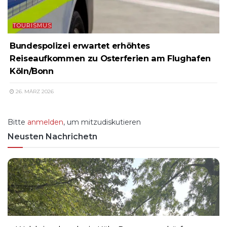
TOURISMUS
Bundespolizei erwartet erhöhtes
Reiseaufkommen zu Osterferien am Flughafen
Köln/Bonn
26. MÄRZ 2026
Bitte
anmelden
, um mitzudiskutieren
Neusten Nachrichetn