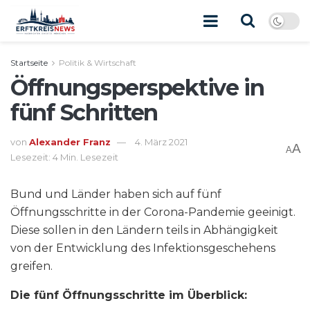
Startseite
Politik & Wirtschaft
Öffnungsperspektive in
fünf Schritten
von
Alexander Franz
4. März 2021
A
A
Lesezeit: 4 Min. Lesezeit
Bund und Länder haben sich auf fünf
Öffnungsschritte in der Corona-Pandemie geeinigt.
Diese sollen in den Ländern teils in Abhängigkeit
von der Entwicklung des Infektionsgeschehens
greifen.
Die fünf Öffnungsschritte im Überblick: