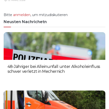
19. MÄRZ 2026
Bitte
anmelden
, um mitzudiskutieren
Neusten Nachrichetn
48-Jähriger bei Alleinunfall unter Alkoholeinfluss
schwer verletzt in Mechernich
9. AUGUST 2026