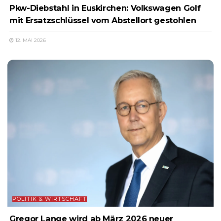
Pkw-Diebstahl in Euskirchen: Volkswagen Golf
mit Ersatzschlüssel vom Abstellort gestohlen
12. MAI 2026
POLITIK & WIRTSCHAFT
Gregor Lange wird ab März 2026 neuer