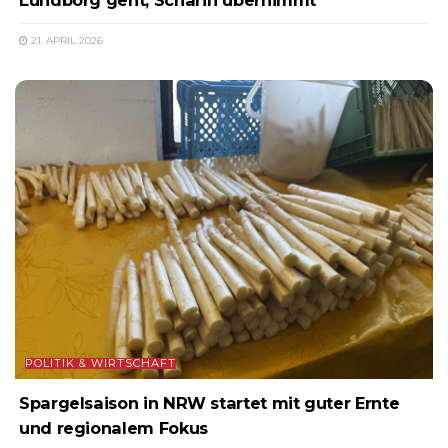
Lundborg geht, Scharifi übernimmt
21. APRIL 2026
POLITIK & WIRTSCHAFT
Spargelsaison in NRW startet mit guter Ernte
und regionalem Fokus