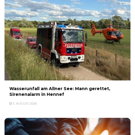
Wasserunfall am Allner See: Mann gerettet,
Sirenenalarm in Hennef
5. AUGUST 2026