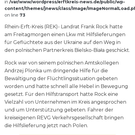
in
/var/www/wordpress/erftkreis-news.de/public/wp-
content/themes/jnews/class/Image/ImageNormalLoad.p
on line
73
Rhein-Erft-Kreis (REK)- Landrat Frank Rock hatte
am Freitagmorgen einen Lkw mit Hilfslieferungen
für Geflüchtete aus der Ukraine auf den Weg in
den polnischen Partnerkreis Bielsko-Biała geschickt.
Rock war von seinem polnischen Amtskollegen
Andrzej Plonka um dringende Hilfe für die
Bewältigung der Flüchtlingssituation gebeten
worden und hatte schnell alle Hebel in Bewegung
gesetzt. Für den Hilfstransport hatte Rock eine
Vielzahl von Unternehmen im Kreis angesprochen
und um Unterstützung gebeten. Fahrer der
kreiseigenen REVG Verkehrsgesellschaft bringen
die Hilfslieferung jetzt nach Polen.