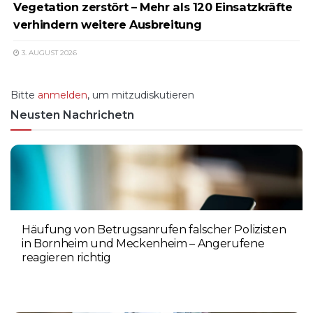
Vegetation zerstört – Mehr als 120 Einsatzkräfte
verhindern weitere Ausbreitung
3. AUGUST 2026
Bitte
anmelden
, um mitzudiskutieren
Neusten Nachrichetn
Häufung von Betrugsanrufen falscher Polizisten
in Bornheim und Meckenheim – Angerufene
reagieren richtig
6. AUGUST 2026