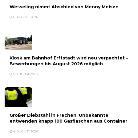
Wesseling nimmt Abschied von Menny Meisen
6. AUGUST 2026
Kiosk am Bahnhof Erftstadt wird neu verpachtet –
Bewerbungen bis August 2026 möglich
5. AUGUST 2026
Großer Diebstahl in Frechen: Unbekannte
entwenden knapp 100 Gasflaschen aus Container
4. AUGUST 2026