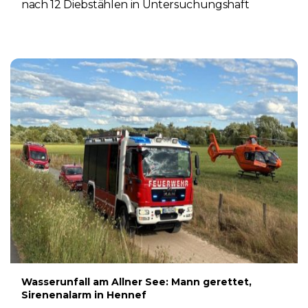
nach 12 Diebstählen in Untersuchungshaft
6. AUGUST 2026
Wasserunfall am Allner See: Mann gerettet,
Sirenenalarm in Hennef