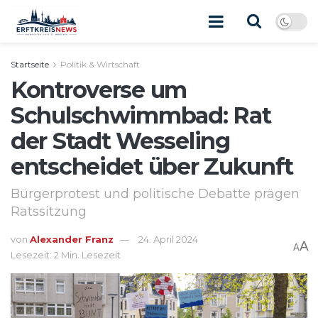
Startseite
Politik & Wirtschaft
Kontroverse um
Schulschwimmbad: Rat
der Stadt Wesseling
entscheidet über Zukunft
Bürgerprotest und politische Debatte prägen
Ratssitzung
von
Alexander Franz
24. April 2024
A
A
Lesezeit: 2 Min. Lesezeit