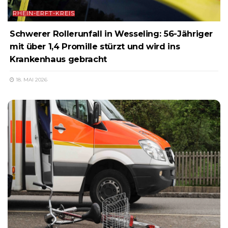
RHEIN-ERFT-KREIS
Schwerer Rollerunfall in Wesseling: 56-Jähriger
mit über 1,4 Promille stürzt und wird ins
Krankenhaus gebracht
18. MAI 2026