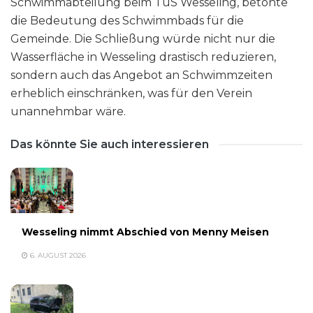
Schwimmabteilung beim TuS Wesseling, betonte
die Bedeutung des Schwimmbads für die
Gemeinde. Die Schließung würde nicht nur die
Wasserfläche in Wesseling drastisch reduzieren,
sondern auch das Angebot an Schwimmzeiten
erheblich einschränken, was für den Verein
unannehmbar wäre.
Das könnte Sie auch interessieren
Wesseling nimmt Abschied von Menny Meisen
6. AUGUST 2026