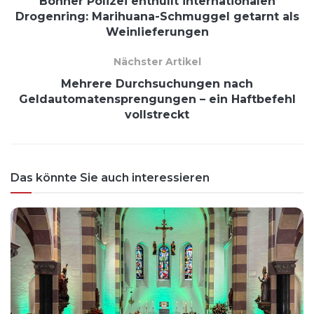
Bonner Polizei enthüllt internationalen
Drogenring: Marihuana-Schmuggel getarnt als
Weinlieferungen
Nächster Artikel
Mehrere Durchsuchungen nach
Geldautomatensprengungen – ein Haftbefehl
vollstreckt
Das könnte Sie auch interessieren