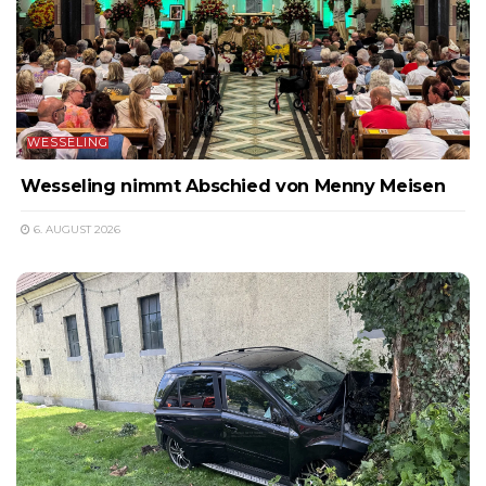
WESSELING
Wesseling nimmt Abschied von Menny Meisen
6. AUGUST 2026