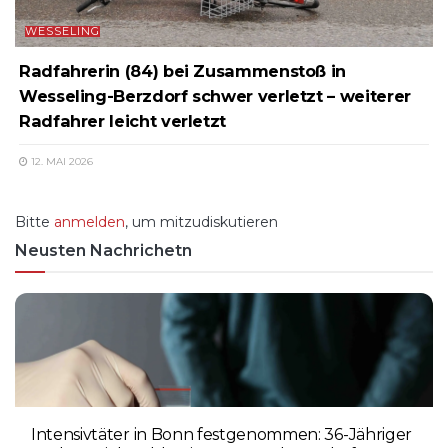
WESSELING
Radfahrerin (84) bei Zusammenstoß in
Wesseling-Berzdorf schwer verletzt – weiterer
Radfahrer leicht verletzt
12. MAI 2026
Bitte
anmelden
, um mitzudiskutieren
Neusten Nachrichetn
Intensivtäter in Bonn festgenommen: 36-Jähriger