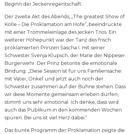
Beginn der Jeckenregentschaft.
Der zweite Akt des Abends, „The greatest Show of
Kölle – Die Proklamation am Hofe“, beeindruckte
mit einer Trommeleinlage des jecken Trios. Ein
weiterer Höhepunkt war der Tanz des frisch
proklamierten Prinzen Sascha I. mit seiner
Schwester Svenja Klupsch, der Marie der Nippeser
Bürgerwehr. Der Prinz betonte die emotionale
Bindung: „Diese Session ist für uns Familiensache:
mit Vater, Onkel und jetzt auch noch der
Schwester zusammen auf der Bühne stehen. Dass
wir diese Momente gemeinsam erleben dürfen,
stimmt uns sehr emotional. Ich denke, dass wird
auch das Publikum in den kommenden Wochen
spüren. Bei uns ist viel Herz dabei.“
Das bunte Programm der Proklamation zeigte die