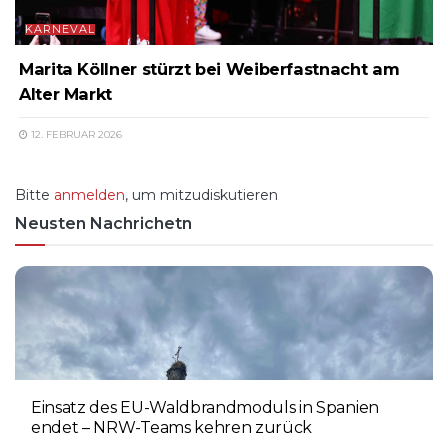
KARNEVAL
Marita Köllner stürzt bei Weiberfastnacht am
Alter Markt
12. FEBRUAR 2026
Bitte
anmelden
, um mitzudiskutieren
Neusten Nachrichetn
Einsatz des EU-Waldbrandmoduls in Spanien
endet – NRW-Teams kehren zurück