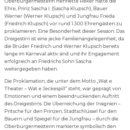
Oberbürgermeisterin Henriette Reker hatte die
Ehre, Prinz Sascha I. (Sascha Klupsch), Bauer
Werner (Werner Klupsch) und Jungfrau Frieda
(Friedrich Klupsch) vor rund 1.300 Ehrengästen zu
proklamieren. Eine Besonderheit dieser Session: Das
Dreigestirn ist eine jecke Familienangelegenheit, da
die Brüder Friedrich und Werner Klupsch bereits
lange im Karneval aktiv sind und ihr Engagement
erfolgreich an Friedrichs Sohn Sascha
weitergegeben haben.
Die Proklamation, die unter dem Motto „Wat e
Theater – Wat e Jeckespill“ steht, war geprägt von
Emotionen und einem beeindruckenden Auftritt
des Dreigestirns. Die Überreichung der Insignien –
Pritsche für den Prinzen, Stadtschlüssel für den
Bauern und Spiegel für die Jungfrau – durch die
Oberbürgermeisterin markierte symbolisch den