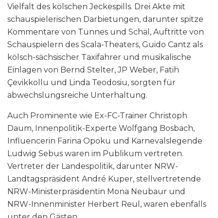
Vielfalt des kölschen Jeckespills. Drei Akte mit
schauspielerischen Darbietungen, darunter spitze
Kommentare von Tünnes und Schäl, Auftritte von
Schauspielern des Scala-Theaters, Guido Cantz als
kölsch-sächsischer Taxifahrer und musikalische
Einlagen von Bernd Stelter, JP Weber, Fatih
Çevikkollu und Linda Teodosiu, sorgten für
abwechslungsreiche Unterhaltung.
Auch Prominente wie Ex-FC-Trainer Christoph
Daum, Innenpolitik-Experte Wolfgang Bosbach,
Influencerin Farina Opoku und Karnevalslegende
Ludwig Sebus waren im Publikum vertreten.
Vertreter der Landespolitik, darunter NRW-
Landtagspräsident André Kuper, stellvertretende
NRW-Ministerpräsidentin Mona Neubaur und
NRW-Innenminister Herbert Reul, waren ebenfalls
unter den Gästen.