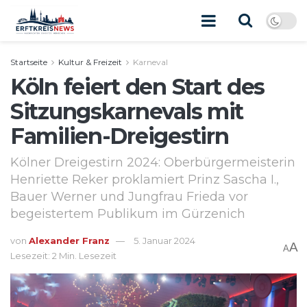
Startseite
Kultur & Freizeit
Karneval
Köln feiert den Start des
Sitzungskarnevals mit
Familien-Dreigestirn
Kölner Dreigestirn 2024: Oberbürgermeisterin
Henriette Reker proklamiert Prinz Sascha I.,
Bauer Werner und Jungfrau Frieda vor
begeistertem Publikum im Gürzenich
von
Alexander Franz
5. Januar 2024
A
A
Lesezeit: 2 Min. Lesezeit