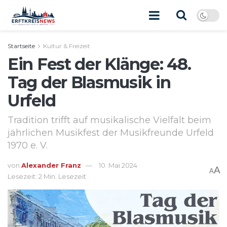
Startseite
Kultur & Freizeit
Ein Fest der Klänge: 48.
Tag der Blasmusik in
Urfeld
Tradition trifft auf musikalische Vielfalt beim
jährlichen Musikfest der Musikfreunde Urfeld
1970 e. V.
von
Alexander Franz
10. Mai 2024
A
A
Lesezeit: 2 Min. Lesezeit