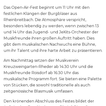
Das Open-Air-Fest beginnt um 11 Uhr mit den
festlichen Klängen der Burgbläser aus
Rheinbreitbach. Die Atmosphäre verspricht,
besonders lebendig zu werden, wenn zwischen 13
und 14 Uhr das Jugend- und JeKits-Orchester der
Musikfreunde ihren großen Auftritt haben. Dies
gibt dem musikalischen Nachwuchs eine Bühne,
um ihr Talent und ihre harte Arbeit zu präsentieren.
Am Nachmittag setzen der Musikverein
Kreuzweingarten-Rheder ab 14:30 Uhr und die
Musikfreunde Roisdorf ab 16:30 Uhr das
musikalische Programm fort. Sie bieten eine Palette
von Stücken, die sowohl traditionelle als auch
zeitgenössische Blasmusik umfassen.
Den krönenden Abschluss des Festes bildet der