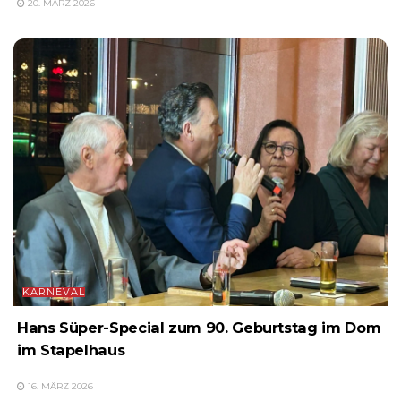
20. MÄRZ 2026
KARNEVAL
Hans Süper-Special zum 90. Geburtstag im Dom
im Stapelhaus
16. MÄRZ 2026