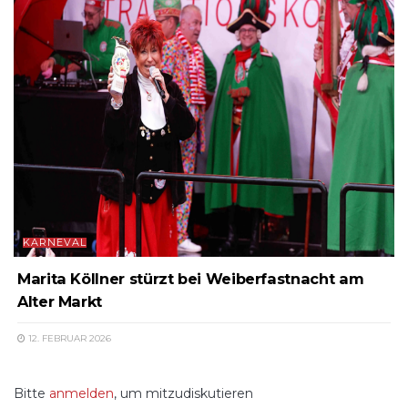
KARNEVAL
Marita Köllner stürzt bei Weiberfastnacht am
Alter Markt
12. FEBRUAR 2026
Bitte
anmelden
, um mitzudiskutieren