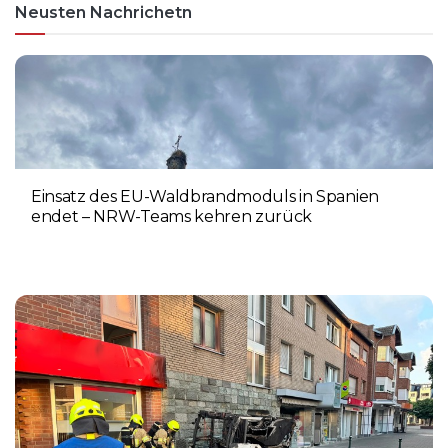
Neusten Nachrichetn
Einsatz des EU-Waldbrandmoduls in Spanien
endet – NRW-Teams kehren zurück
3. AUGUST 2026