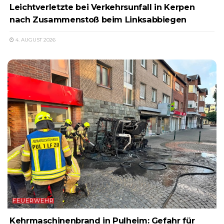
Leichtverletzte bei Verkehrsunfall in Kerpen
nach Zusammenstoß beim Linksabbiegen
4. AUGUST 2026
FEUERWEHR
Kehrmaschinenbrand in Pulheim: Gefahr für