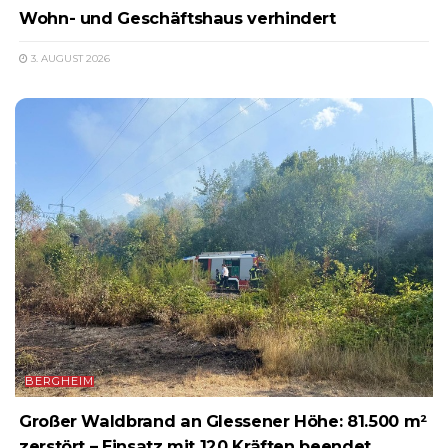
Wohn- und Geschäftshaus verhindert
3. AUGUST 2026
BERGHEIM
Großer Waldbrand an Glessener Höhe: 81.500 m²
zerstört – Einsatz mit 120 Kräften beendet