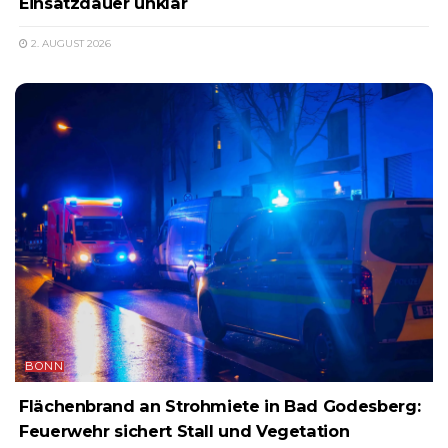
Einsatzdauer unklar
2. AUGUST 2026
BONN
Flächenbrand an Strohmiete in Bad Godesberg:
Feuerwehr sichert Stall und Vegetation