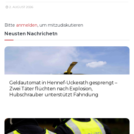
2. AUGUST 2026
Bitte
anmelden
, um mitzudiskutieren
Neusten Nachrichetn
Geldautomat in Hennef-Uckerath gesprengt –
Zwei Täter flüchten nach Explosion,
Hubschrauber unterstützt Fahndung
5. AUGUST 2026