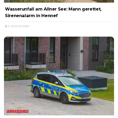
Wasserunfall am Allner See: Mann gerettet,
Sirenenalarm in Hennef
5. AUGUST 2026
FEUERWEHR