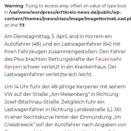
Warning
: Trying to access array offset on value of type bool
in
/var/www/wordpress/erftkreis-news.de/public/wp-
content/themes/jnews/class/Image/ImageNormalLoad.p
on line
73
Am Dienstagmittag, 5. April, sind in Horrem ein
Autofahrer (48) und ein Lastwagenfahrer (64) mit
ihren Fahrzeugen zusammengestoßen. Den Fahrer
des Pkw brachten Rettungskräfte der
Feuerwehr
Kerpen
schwer verletzt in ein Krankenhaus. Der
Lastwagenfahrer verletzte sich leicht.
Um 14 Uhr fuhr der 48-jährige Kerpener mit seinem
VW auf der Straße „Am Meisenberg“ in Richtung
Josef-Bitschnau-Straße. Zeitgleich fuhr ein
Lastwagenfahrer in Richtung Landesstraße (L) 361.
In einer Rechtskurve hinter der Einmündung „Im
Gleisdreieck“ soll der Autofahrer nach Angaben von