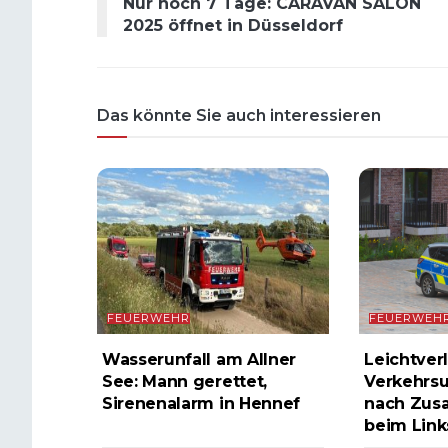
Nur noch 7 Tage: CARAVAN SALON
2025 öffnet in Düsseldorf
Das könnte Sie auch interessieren
FEUERWEHR
FEUERWEH
Wasserunfall am Allner
Leichtverl
See: Mann gerettet,
Verkehrsu
Sirenenalarm in Hennef
nach Zus
beim Lin