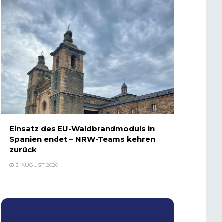
Einsatz des EU-Waldbrandmoduls in
Spanien endet – NRW-Teams kehren
zurück
3. AUGUST 2026