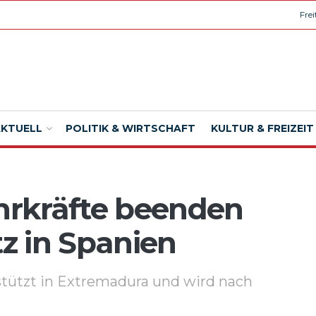
Fre
AKTUELL
POLITIK & WIRTSCHAFT
KULTUR & FREIZEIT
rkräfte beenden
z in Spanien
ützt in Extremadura und wird nach