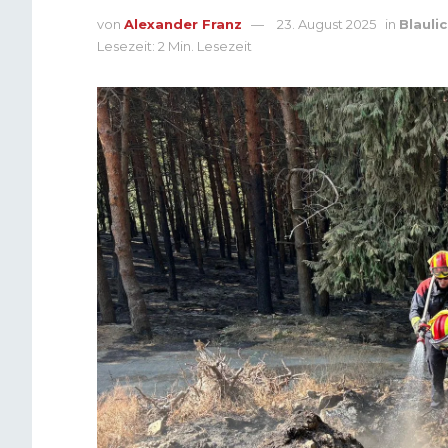
von
Alexander Franz
23. August 2025
in
Blauli
Lesezeit: 2 Min. Lesezeit