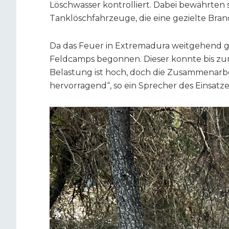
Löschwasser kontrolliert. Dabei bewährten 
Tanklöschfahrzeuge, die eine gezielte Br
Da das Feuer in Extremadura weitgehend ge
Feldcamps begonnen. Dieser konnte bis z
Belastung ist hoch, doch die Zusammenarbe
hervorragend“, so ein Sprecher des Einsatze