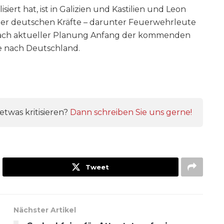
iert hat, ist in Galizien und Kastilien und Leon
der deutschen Kräfte – darunter Feuerwehrleute
 nach aktueller Planung Anfang der kommenden
e nach Deutschland.
twas kritisieren?
Dann schreiben Sie uns gerne!
Tweet
Nächster Artikel