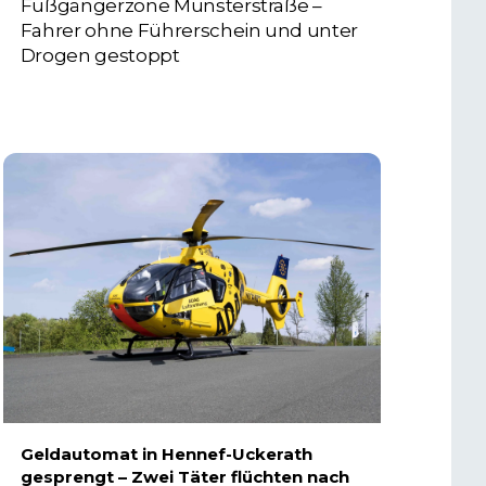
Fußgängerzone Münsterstraße –
Fahrer ohne Führerschein und unter
Drogen gestoppt
5. AUGUST 2026
Geldautomat in Hennef-Uckerath
gesprengt – Zwei Täter flüchten nach