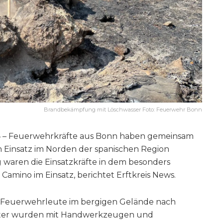
Brandbekämpfung mit Löschwasser Foto: Feuerwehr Bonn
5
– Feuerwehrkräfte aus Bonn haben gemeinsam
Einsatz im Norden der spanischen Region
 waren die Einsatzkräfte in dem besonders
amino im Einsatz, berichtet Erftkreis News.
 Feuerwehrleute im bergigen Gelände nach
eter wurden mit Handwerkzeugen und