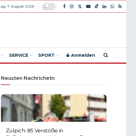
itag, 7. August 2026
SERVICE
SPORT
Anmelden
Neusten Nachrichetn
Zülpich: 85 Verstöße in