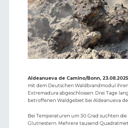
Aldeanueva de Camino/Bonn, 23.08.202
mit dem Deutschen Waldbrandmodul ihren 
Extremadura abgeschlossen. Drei Tage lang
betroffenen Waldgebiet bei Aldeanueva de C
Bei Temperaturen um 30 Grad suchten die
Glutnestern. Mehrere tausend Quadratm