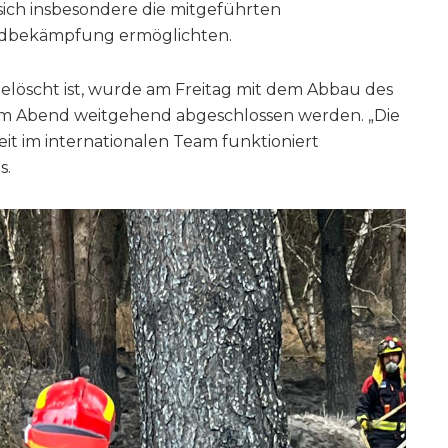
sich insbesondere die mitgeführten
andbekämpfung ermöglichten.
löscht ist, wurde am Freitag mit dem Abbau des
um Abend weitgehend abgeschlossen werden. „Die
it im internationalen Team funktioniert
s.