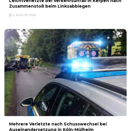
Leichtverletzte bei Verkehrsunfall in Kerpen nach
Zusammenstoß beim Linksabbiegen
4. AUGUST 2026
Mehrere Verletzte nach Schusswechsel bei
Auseinandersetzung in Köln-Mülheim