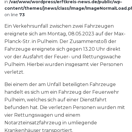
in
/var/www/wordpress/erftkreis-news.de/public/wp-
content/themes/jnews/class/Image/ImageNormalLoad.p
on line
73
Ein Verkehrsunfall zwischen zwei Fahrzeugen
ereignete sich am Montag, 08.05.2023 auf der Max-
Planck-Str. in Pulheim. Der Zusammenstoß der
Fahrzeuge ereignete sich gegen 13.20 Uhr
direkt
vor der Ausfahrt der Feuer- und Rettungswache
Pulheim. Hierbei wurden insgesamt vier Personen
verletzt.
Bei einem der am Unfall beteiligten Fahrzeuge
handelt es sich um ein Fahrzeug der Feuerwehr
Pulheim, welches sich auf einer Dienstfahrt
befunden hat. Die verletzen Personen wurden mit
vier Rettungswagen und einem
Notarzteinsatzfahrzeug in umliegende
Krankenhäuser transportiert.