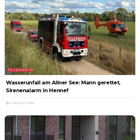
FEUERWEHR
Wasserunfall am Allner See: Mann gerettet,
Sirenenalarm in Hennef
5. AUGUST 2026