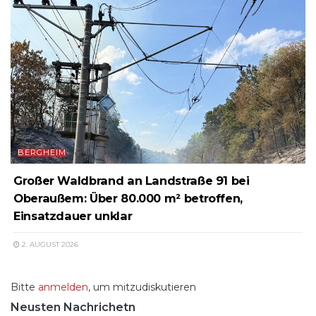
BERGHEIM
Großer Waldbrand an Landstraße 91 bei
Oberaußem: Über 80.000 m² betroffen,
Einsatzdauer unklar
2. AUGUST 2026
Bitte
anmelden
, um mitzudiskutieren
Neusten Nachrichetn