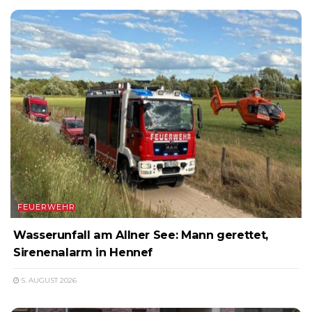
FEUERWEHR
Wasserunfall am Allner See: Mann gerettet,
Sirenenalarm in Hennef
5. AUGUST 2026