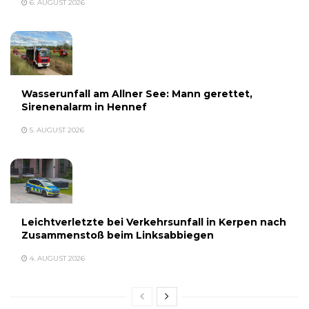
6. AUGUST 2026
Wasserunfall am Allner See: Mann gerettet,
Sirenenalarm in Hennef
5. AUGUST 2026
Leichtverletzte bei Verkehrsunfall in Kerpen nach
Zusammenstoß beim Linksabbiegen
4. AUGUST 2026