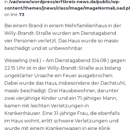
in
/var/www/wordpress/erftkreis-news.de/public/wp-
content/themes/jnews/class/Image/ImageNormalLoad.p
on line
73
Bei einem Brand in einem Mehrfamilienhaus in der
Willy-Brandt-Straße wurden am Dienstagabend
vier Personen verletzt. Das Haus wurde so massiv
beschädigt und ist unbewohnbar.
Wesseling (red.) – Am Dienstagabend (04.08.) gegen
22:15 Uhr ist in der Willy-Brandt-Straße aus bislang
ungeklärter Ursache ein Feuer ausgebrochen.
Dabei wurde das Haus, insbesondere der Dachstuhl,
massiv beschädigt. Drei Hausbewohner, darunter
zwei vierjährige Kinder und ein 71-jähriger Mann,
kamen mit leichten Verletzungen in
Krankenhäuser. Eine 31-jährige Frau, die ebenfalls
im Haus wohnt, erlitt schwere Verletzungen und
wurde mit einem Krankenwagen in eine Klink