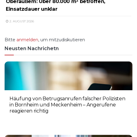
Oberaußem: Über 80.000 m² betroffen,
Einsatzdauer unklar
2. AUGUST 2026
Bitte
anmelden
, um mitzudiskutieren
Neusten Nachrichetn
Häufung von Betrugsanrufen falscher Polizisten
in Bornheim und Meckenheim – Angerufene
reagieren richtig
6. AUGUST 2026