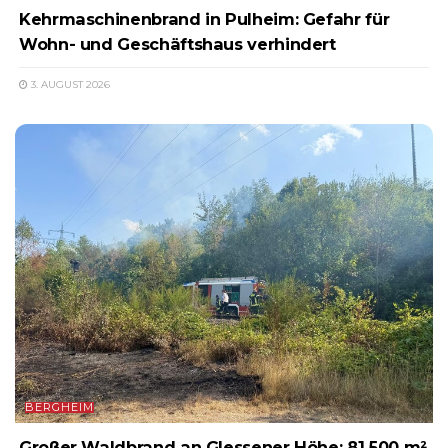
Kehrmaschinenbrand in Pulheim: Gefahr für
Wohn- und Geschäftshaus verhindert
3. AUGUST 2026
BERGHEIM
Großer Waldbrand an Glessener Höhe: 81.500 m²