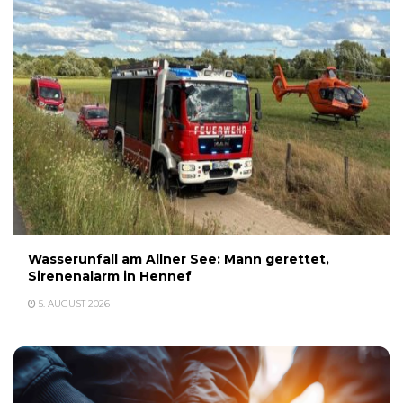
Wasserunfall am Allner See: Mann gerettet,
Sirenenalarm in Hennef
5. AUGUST 2026