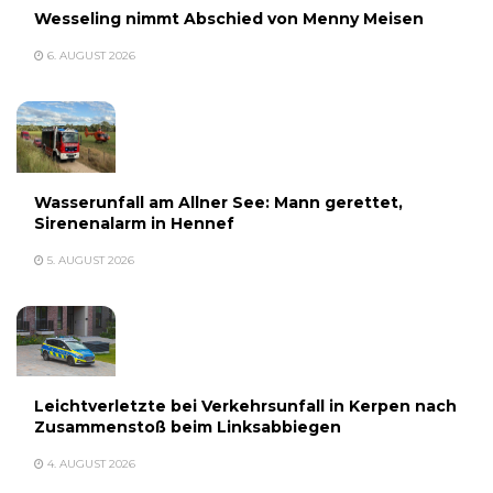
Wesseling nimmt Abschied von Menny Meisen
6. AUGUST 2026
Wasserunfall am Allner See: Mann gerettet,
Sirenenalarm in Hennef
5. AUGUST 2026
Leichtverletzte bei Verkehrsunfall in Kerpen nach
Zusammenstoß beim Linksabbiegen
4. AUGUST 2026