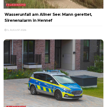
FEUERWEHR
Wasserunfall am Allner See: Mann gerettet,
Sirenenalarm in Hennef
5. AUGUST 2026
FEUERWEHR