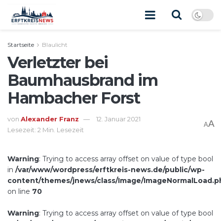
Startseite
Blaulicht
Verletzter bei
Baumhausbrand im
Hambacher Forst
von
Alexander Franz
12. Januar 2021
A
A
Lesezeit: 2 Min. Lesezeit
Warning
: Trying to access array offset on value of type bool
in
/var/www/wordpress/erftkreis-news.de/public/wp-
content/themes/jnews/class/Image/ImageNormalLoad.p
on line
70
Warning
: Trying to access array offset on value of type bool