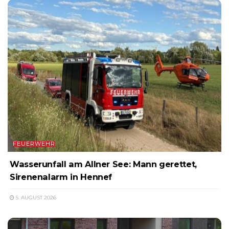
FEUERWEHR
Wasserunfall am Allner See: Mann gerettet,
Sirenenalarm in Hennef
5. AUGUST 2026