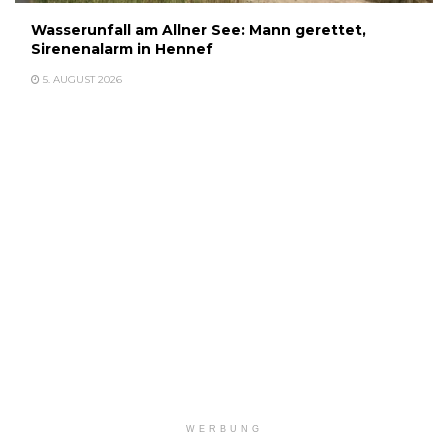
Wasserunfall am Allner See: Mann gerettet,
Sirenenalarm in Hennef
5. AUGUST 2026
WERBUNG