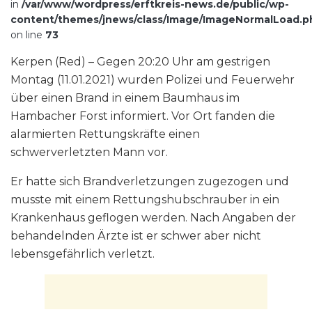
in
/var/www/wordpress/erftkreis-news.de/public/wp-
content/themes/jnews/class/Image/ImageNormalLoad.p
on line
73
Kerpen (Red) – Gegen 20:20 Uhr am gestrigen
Montag (11.01.2021) wurden Polizei und Feuerwehr
über einen Brand in einem Baumhaus im
Hambacher Forst informiert. Vor Ort fanden die
alarmierten Rettungskräfte einen
schwerverletzten Mann vor.
Er hatte sich Brandverletzungen zugezogen und
musste mit einem Rettungshubschrauber in ein
Krankenhaus geflogen werden. Nach Angaben der
behandelnden Ärzte ist er schwer aber nicht
lebensgefährlich verletzt.