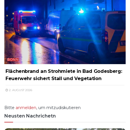
BONN
Flächenbrand an Strohmiete in Bad Godesberg:
Feuerwehr sichert Stall und Vegetation
2. AUGUST 2026
Bitte
anmelden
, um mitzudiskutieren
Neusten Nachrichetn