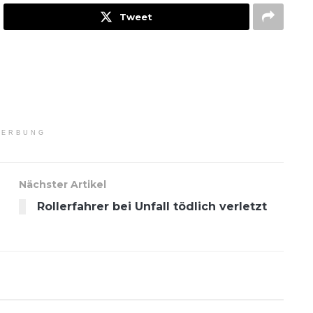
Tweet
ERBUNG
Nächster Artikel
Rollerfahrer bei Unfall tödlich verletzt