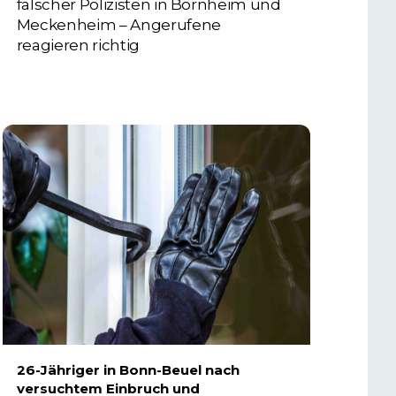
falscher Polizisten in Bornheim und
Meckenheim – Angerufene
reagieren richtig
6. AUGUST 2026
26-Jähriger in Bonn-Beuel nach
versuchtem Einbruch und