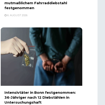
mutmaßlichem Fahrraddiebstahl
festgenommen
6. AUGUST 2026
Intensivtäter in Bonn festgenommen:
36-Jähriger nach 12 Diebstählen in
Untersuchungshaft