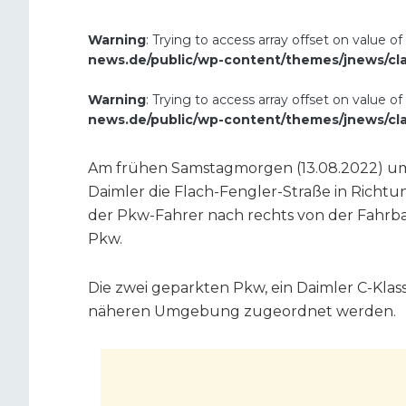
Warning
: Trying to access array offset on value of
news.de/public/wp-content/themes/jnews/cl
Warning
: Trying to access array offset on value of
news.de/public/wp-content/themes/jnews/cl
Am frühen Samstagmorgen (13.08.2022) um 
Daimler die Flach-Fengler-Straße in Richt
der Pkw-Fahrer nach rechts von der Fahrba
Pkw.
Die zwei geparkten Pkw, ein Daimler C-Kla
näheren Umgebung zugeordnet werden.