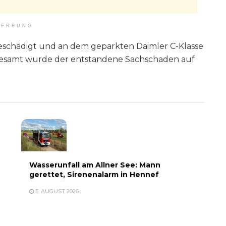
ERBUNG
beschädigt und an dem geparkten Daimler C-Klasse
sgesamt wurde der entstandene Sachschaden auf
Wasserunfall am Allner See: Mann
gerettet, Sirenenalarm in Hennef
5. AUGUST 2026