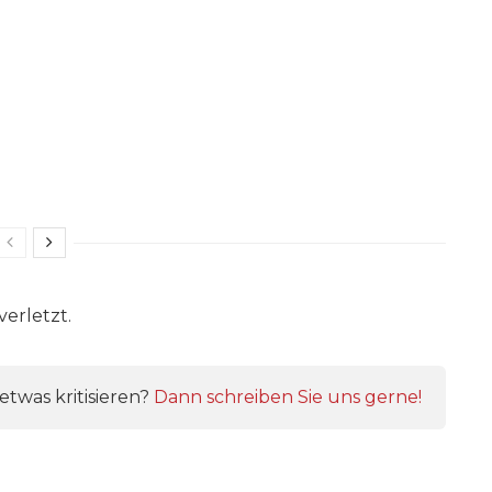
erletzt.
twas kritisieren?
Dann schreiben Sie uns gerne!