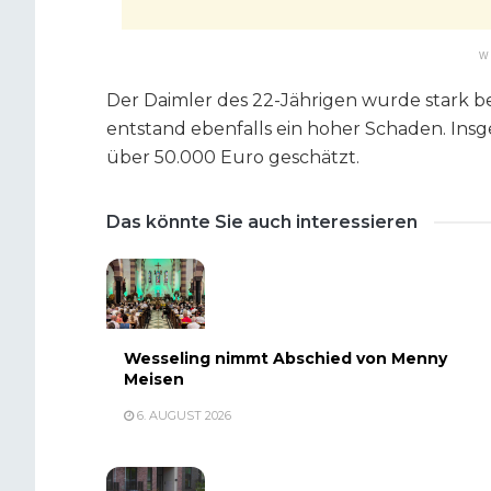
W
Der Daimler des 22-Jährigen wurde stark 
entstand ebenfalls ein hoher Schaden. In
über 50.000 Euro geschätzt.
Das könnte Sie auch interessieren
Wesseling nimmt Abschied von Menny
Meisen
6. AUGUST 2026