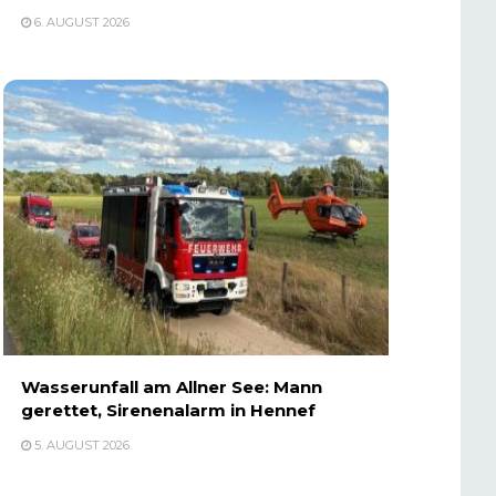
6. AUGUST 2026
Wasserunfall am Allner See: Mann
gerettet, Sirenenalarm in Hennef
5. AUGUST 2026