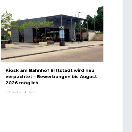
Kiosk am Bahnhof Erftstadt wird neu
verpachtet – Bewerbungen bis August
2026 möglich
5. AUGUST 2026