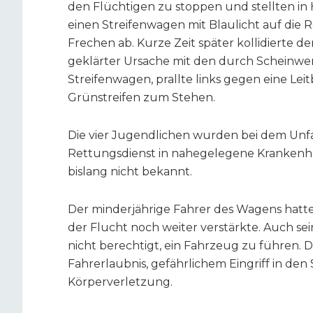
den Flüchtigen zu stoppen und stellten in
einen Streifenwagen mit Blaulicht auf die 
Frechen ab. Kurze Zeit später kollidierte de
geklärter Ursache mit den durch Scheinwe
Streifenwagen, prallte links gegen eine Le
Grünstreifen zum Stehen.
Die vier Jugendlichen wurden bei dem Unfal
Rettungsdienst in nahegelegene Krankenhä
bislang nicht bekannt.
Der minderjährige Fahrer des Wagens hatte 
der Flucht noch weiter verstärkte. Auch sei
nicht berechtigt, ein Fahrzeug zu führen. 
Fahrerlaubnis, gefährlichem Eingriff in den
Körperverletzung.