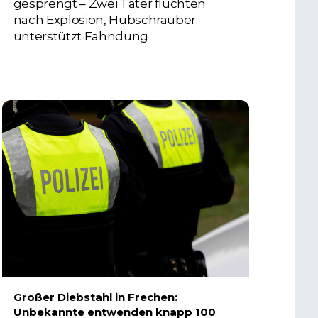
gesprengt – Zwei Täter flüchten
nach Explosion, Hubschrauber
unterstützt Fahndung
5. AUGUST 2026
Großer Diebstahl in Frechen:
Unbekannte entwenden knapp 100