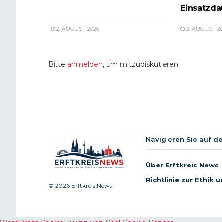
Einsatzda
2. AUGUST 2026
2. AUGUST 2
Bitte
anmelden
, um mitzudiskutieren
Navigieren Sie auf d
Über Erftkreis News
Richtlinie zur Ethik
© 2026 Erftkreis News