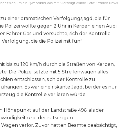
ndelt sich um ein Symbolbild, das mit KI erzeugt wurde. Foto: Erftkreis News
zu einer dramatischen Verfolgungsjagd, die für
e Polizei wollte gegen 2 Uhr in Kerpen einen Audi
er Fahrer Gas und versuchte, sich der Kontrolle
Verfolgung, die die Polizei mit fünf
it bis zu 120 km/h durch die Straßen von Kerpen,
. Die Polizei setzte mit 5 Streifenwagen alles
chien entschlossen, sich der Kontrolle zu
uhängen. Es war eine riskante Jagd, bei der es nur
ahrzeug die Kontrolle verlieren würde.
n Höhepunkt auf der Landstraße 496, als der
hwindigkeit und der rutschigen
n Wagen verlor. Zuvor hatten Beamte beabsichtigt,