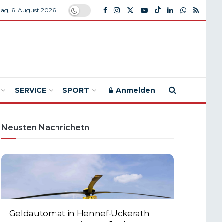
ag, 6. August 2026
SERVICE
SPORT
Anmelden
Neusten Nachrichetn
Geldautomat in Hennef-Uckerath