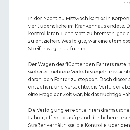
Es ha
In der Nacht zu Mittwoch kam es in Kerpen 
vier Jugendliche im Krankenhaus endete. Di
kontrollieren. Doch statt zu bremsen, gab d
zu entziehen. Was folgte, war eine atemlose 
Streifenwagen aufnahm.
Der Wagen des flüchtenden Fahrers raste m
wobei er mehrere Verkehrsregeln missachtete
daran, den Fahrer zu stoppen. Doch dieser s
entziehen, und versuchte, die Verfolger abz
eine Frage der Zeit war, bis das flüchtige F
Die Verfolgung erreichte ihren dramatische
Fahrer, offenbar aufgrund der hohen Gesc
Straßenverhältnisse, die Kontrolle über de