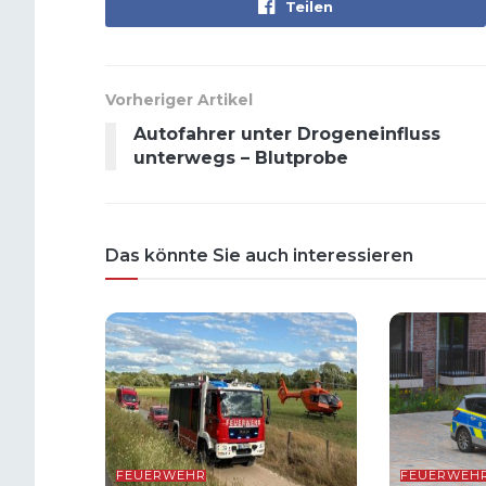
Teilen
Vorheriger Artikel
Autofahrer unter Drogeneinfluss
unterwegs – Blutprobe
Das könnte Sie auch interessieren
FEUERWEHR
FEUERWEH