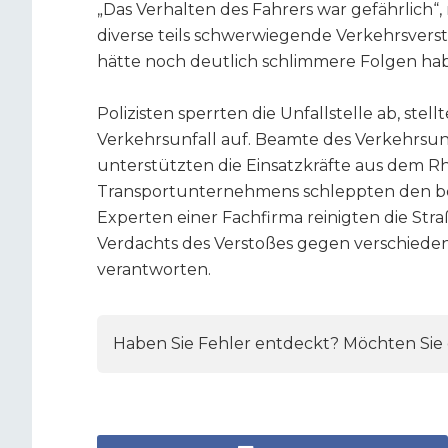
„Das Verhalten des Fahrers war gefährlich“,
diverse teils schwerwiegende Verkehrsvers
hätte noch deutlich schlimmere Folgen ha
Polizisten sperrten die Unfallstelle ab, st
Verkehrsunfall auf. Beamte des Verkehrsun
unterstützten die Einsatzkräfte aus dem Rhe
Transportunternehmens schleppten den bes
Experten einer Fachfirma reinigten die Str
Verdachts des Verstoßes gegen verschieden
verantworten.
Haben Sie Fehler entdeckt? Möchten Sie e