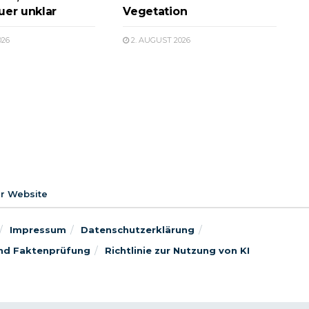
uer unklar
Vegetation
026
2. AUGUST 2026
er Website
Impressum
Datenschutzerklärung
 und Faktenprüfung
Richtlinie zur Nutzung von KI