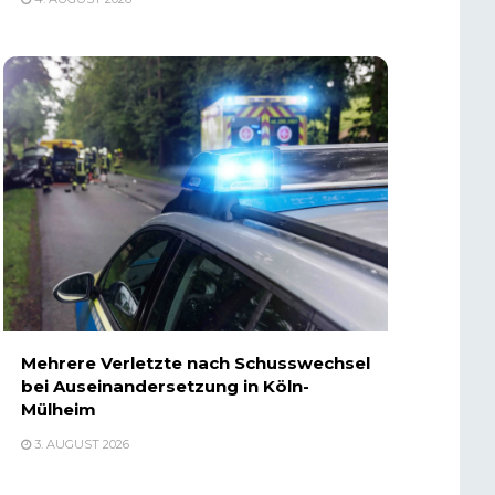
Mehrere Verletzte nach Schusswechsel
bei Auseinandersetzung in Köln-
Mülheim
3. AUGUST 2026