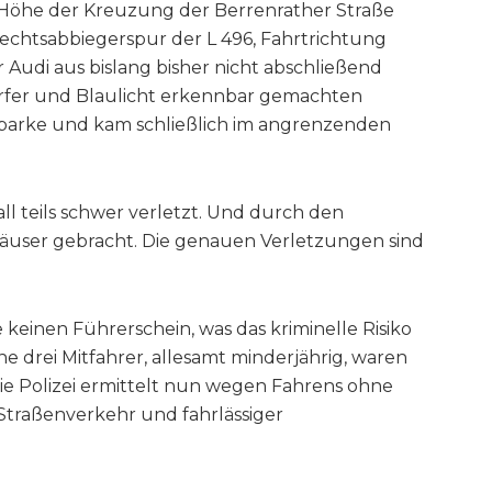
 Höhe der Kreuzung der Berrenrather Straße
Rechtsabbiegerspur der L 496, Fahrtrichtung
r Audi aus bislang bisher nicht abschließend
rfer und Blaulicht erkennbar gemachten
itbarke und kam schließlich im angrenzenden
l teils schwer verletzt. Und durch den
user gebracht. Die genauen Verletzungen sind
keinen Führerschein, was das kriminelle Risiko
ne drei Mitfahrer, allesamt minderjährig, waren
Die Polizei ermittelt nun wegen Fahrens ohne
 Straßenverkehr und fahrlässiger