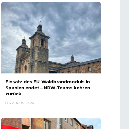
Einsatz des EU-Waldbrandmoduls in
Spanien endet – NRW-Teams kehren
zurück
3. AUGUST 2026