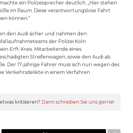
 machte ein Polizeisprecher deutlich. „Hier stehen
töße im Raum. Diese verantwortungslose Fahrt
ben können.“
ellten den Audi sicher und nahmen den
fallaufnahmeteams der Polizei Köln
in-Erft-Kreis. Mitarbeitende eines
chädigten Streifenwagen, sowie den Audi ab.
aße. Der 17-jährige Fahrer muss sich nun wegen des
e Verkehrsdelikte in einem Verfahren
twas kritisieren?
Dann schreiben Sie uns gerne!