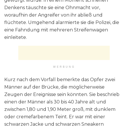
gewürgt wurde. In einem Moment schnellen
Denkens täuschte sie eine Ohnmacht vor,
woraufhin der Angreifer von ihr abließ und
flüchtete. Umgehend alarmierte sie die Polizei, die
eine Fahndung mit mehreren Streifenwagen
einleitete.
WERBUNG
Kurz nach dem Vorfall bemerkte das Opfer zwei
Männer auf der Brücke, die möglicherweise
Zeugen der Ereignisse sein könnten. Sie beschrieb
einen der Männer als 30 bis 40 Jahre alt und
zwischen 1,80 und 1,90 Meter groß, mit dunklem
oder cremefarbenem Teint. Er war mit einer
schwarzen Jacke und schwarzen Sneakern