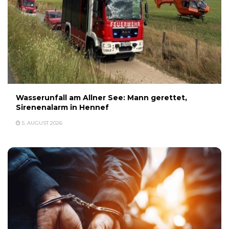
Wasserunfall am Allner See: Mann gerettet,
Sirenenalarm in Hennef
5. AUGUST 2026