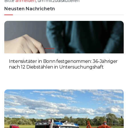
Bitte
anmelden
, um mitzudiskutieren
Neusten Nachrichetn
Intensivtäter in Bonn festgenommen: 36-Jähriger
nach 12 Diebstählen in Untersuchungshaft
6. AUGUST 2026