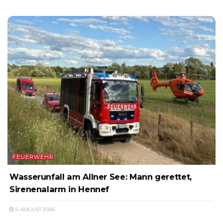
FEUERWEHR
Wasserunfall am Allner See: Mann gerettet,
Sirenenalarm in Hennef
5. AUGUST 2026