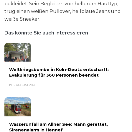
bekleidet. Sein Begleiter, von hellerem Hauttyp,
trug einen weißen Pullover, hellblaue Jeans und
weiße Sneaker.
Das könnte Sie auch interessieren
Weltkriegsbombe in Köln-Deutz entschärft:
Evakuierung für 360 Personen beendet
6. AUGUST 2026
Wasserunfall am Allner See: Mann gerettet,
Sirenenalarm in Hennef