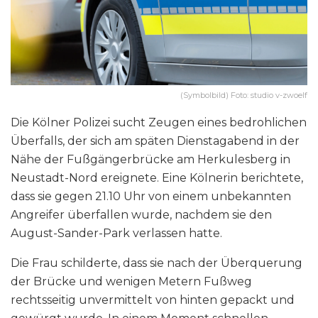
(Symbolbild) Foto: studio v-zwoelf
Die Kölner Polizei sucht Zeugen eines bedrohlichen
Überfalls, der sich am späten Dienstagabend in der
Nähe der Fußgängerbrücke am Herkulesberg in
Neustadt-Nord ereignete. Eine Kölnerin berichtete,
dass sie gegen 21.10 Uhr von einem unbekannten
Angreifer überfallen wurde, nachdem sie den
August-Sander-Park verlassen hatte.
Die Frau schilderte, dass sie nach der Überquerung
der Brücke und wenigen Metern Fußweg
rechtsseitig unvermittelt von hinten gepackt und