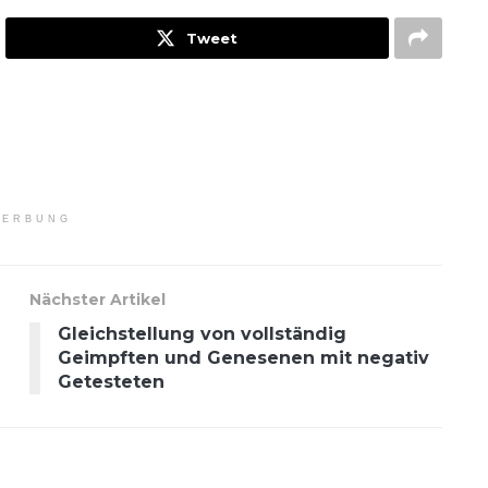
Tweet
ERBUNG
Nächster Artikel
Gleichstellung von vollständig
Geimpften und Genesenen mit negativ
Getesteten