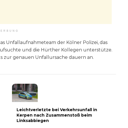
ERBUNG
as Unfallaufnahmeteam der Kölner Polizei, das
 aufsuchte und die Hürther Kollegen unterstütze.
ts zur genauen Unfallursache dauern an.
Leichtverletzte bei Verkehrsunfall in
Kerpen nach Zusammenstoß beim
Linksabbiegen