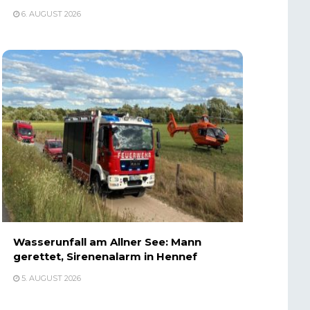
6. AUGUST 2026
Wasserunfall am Allner See: Mann
gerettet, Sirenenalarm in Hennef
5. AUGUST 2026