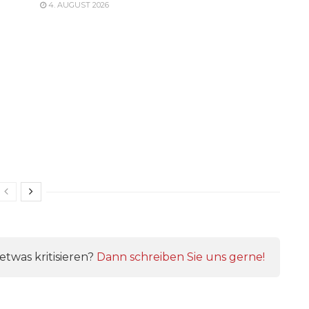
4. AUGUST 2026
twas kritisieren?
Dann schreiben Sie uns gerne!