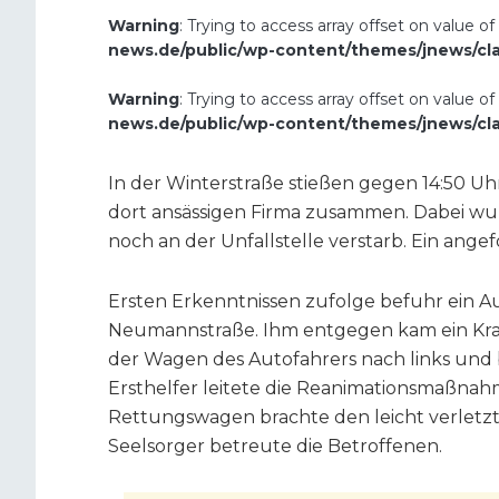
Warning
: Trying to access array offset on value of
news.de/public/wp-content/themes/jnews/cl
Warning
: Trying to access array offset on value of
news.de/public/wp-content/themes/jnews/cl
In der Winterstraße stießen gegen 14:50 Uh
dort ansässigen Firma zusammen. Dabei wurd
noch an der Unfallstelle verstarb. Ein ang
Ersten Erkenntnissen zufolge befuhr ein Au
Neumannstraße. Ihm entgegen kam ein Krad
der Wagen des Autofahrers nach links und 
Ersthelfer leitete die Reanimationsmaßnahm
Rettungswagen brachte den leicht verletzt
Seelsorger betreute die Betroffenen.