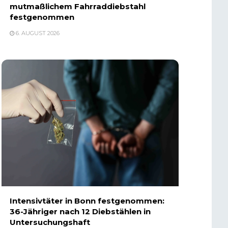
mutmaßlichem Fahrraddiebstahl
festgenommen
6. AUGUST 2026
Intensivtäter in Bonn festgenommen:
36-Jähriger nach 12 Diebstählen in
Untersuchungshaft