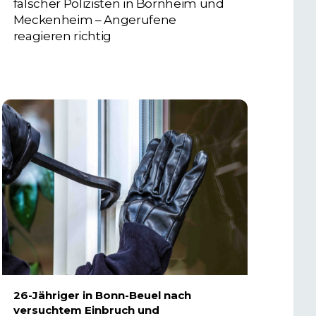
falscher Polizisten in Bornheim und
Meckenheim – Angerufene
reagieren richtig
6. AUGUST 2026
26-Jähriger in Bonn-Beuel nach
versuchtem Einbruch und