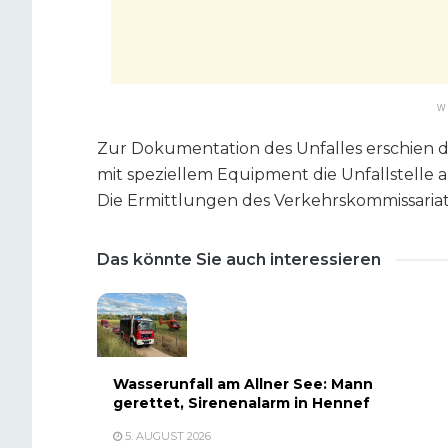
W
Zur Dokumentation des Unfalles erschien d
mit speziellem Equipment die Unfallstelle
Die Ermittlungen des Verkehrskommissaria
Das könnte Sie auch interessieren
Wasserunfall am Allner See: Mann
gerettet, Sirenenalarm in Hennef
5. AUGUST 2026