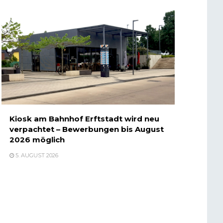
Kiosk am Bahnhof Erftstadt wird neu
verpachtet – Bewerbungen bis August
2026 möglich
5. AUGUST 2026