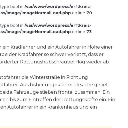
 type bool in
/var/www/wordpress/erftkreis-
ass/Image/ImageNormalLoad.php
on line
70
 type bool in
/var/www/wordpress/erftkreis-
ass/Image/ImageNormalLoad.php
on line
73
r ein Kradfahrer und ein Autofahrer in Höhe einer
e der Kradfahrer so schwer verletzt, dass er
eforderter Rettungshubschrauber flog wieder ab.
tofahrer die Winterstraße in Richtung
fahrer. Aus bisher ungeklärter Ursache geriet
beide Fahrzeuge stießen frontal zusammen. Ein
en bis zum Eintreffen der Rettungskräfte ein. Ein
en Autofahrer in ein Krankenhaus und ein