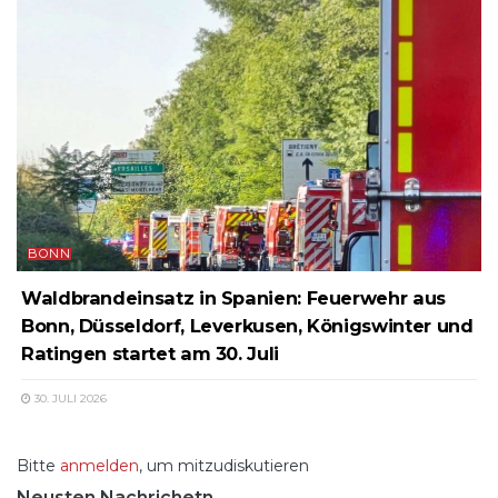
BONN
Waldbrandeinsatz in Spanien: Feuerwehr aus
Bonn, Düsseldorf, Leverkusen, Königswinter und
Ratingen startet am 30. Juli
30. JULI 2026
Bitte
anmelden
, um mitzudiskutieren
Neusten Nachrichetn