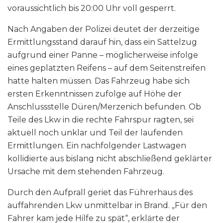
voraussichtlich bis 20:00 Uhr voll gesperrt.
Nach Angaben der Polizei deutet der derzeitige
Ermittlungsstand darauf hin, dass ein Sattelzug
aufgrund einer Panne – möglicherweise infolge
eines geplatzten Reifens – auf dem Seitenstreifen
hatte halten müssen. Das Fahrzeug habe sich
ersten Erkenntnissen zufolge auf Höhe der
Anschlussstelle Düren/Merzenich befunden. Ob
Teile des Lkw in die rechte Fahrspur ragten, sei
aktuell noch unklar und Teil der laufenden
Ermittlungen. Ein nachfolgender Lastwagen
kollidierte aus bislang nicht abschließend geklärter
Ursache mit dem stehenden Fahrzeug.
Durch den Aufprall geriet das Führerhaus des
auffahrenden Lkw unmittelbar in Brand. „Für den
Fahrer kam jede Hilfe zu spät“, erklärte der