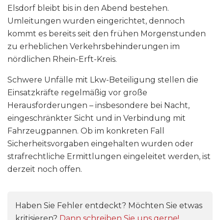
Elsdorf bleibt bis in den Abend bestehen.
Umleitungen wurden eingerichtet, dennoch
kommt es bereits seit den frühen Morgenstunden
zu erheblichen Verkehrsbehinderungen im
nördlichen Rhein-Erft-Kreis.
Schwere Unfälle mit Lkw-Beteiligung stellen die
Einsatzkräfte regelmäßig vor große
Herausforderungen – insbesondere bei Nacht,
eingeschränkter Sicht und in Verbindung mit
Fahrzeugpannen. Ob im konkreten Fall
Sicherheitsvorgaben eingehalten wurden oder
strafrechtliche Ermittlungen eingeleitet werden, ist
derzeit noch offen.
Haben Sie Fehler entdeckt? Möchten Sie etwas
kritisieren?
Dann schreiben Sie uns gerne!