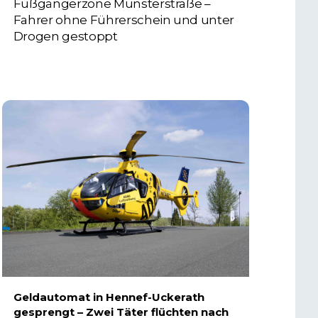
Fußgängerzone Münsterstraße –
Fahrer ohne Führerschein und unter
Drogen gestoppt
5. AUGUST 2026
Geldautomat in Hennef-Uckerath
gesprengt – Zwei Täter flüchten nach