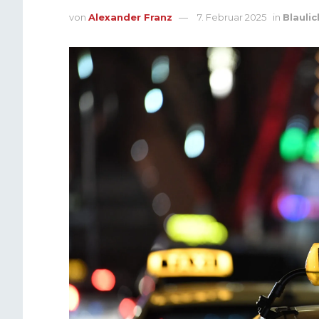
von
Alexander Franz
7. Februar 2025
in
Blaulic