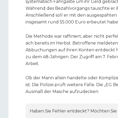
systematisch Fahrgäste um ihr Geld gebracht
Während des Bezahlvorgangs tauschte er 
Anschließend soll er mit den ausgespähten
insgesamt rund 55.000 Euro erbeutet habe
Die Methode war raffiniert, aber nicht perfe
sich bereits im Herbst. Betroffene meldete
Abbuchungen auf ihren Konten entdeckt hat
zu dem 48-Jährigen. Der Zugriff am 7. Febr
Arbeit.
Ob der Mann allein handelte oder Komplize
ist: Die Polizei prüft weitere Fälle. Die „EG
Ausmaß der Masche aufzudecken.
Haben Sie Fehler entdeckt? Möchten Sie e