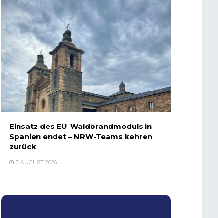
Einsatz des EU-Waldbrandmoduls in
Spanien endet – NRW-Teams kehren
zurück
3. AUGUST 2026