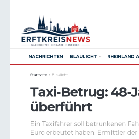
NACHRICHTEN
BLAULICHT
RHEINLAND 
Startseite
Blaulicht
Taxi-Betrug: 48-J
überführt
Ein Taxifahrer soll betrunkenen F
Euro erbeutet haben. Ermittler der