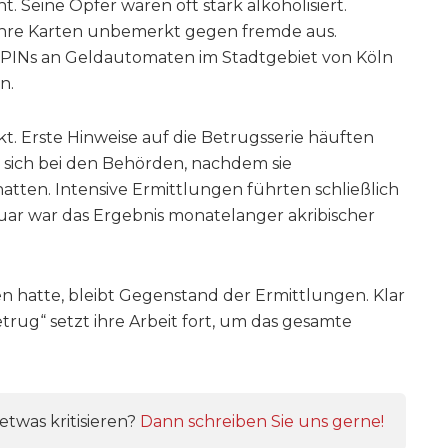
. Seine Opfer waren oft stark alkoholisiert.
ihre Karten unbemerkt gegen fremde aus.
 PINs an Geldautomaten im Stadtgebiet von Köln
n.
kt. Erste Hinweise auf die Betrugsserie häuften
n sich bei den Behörden, nachdem sie
ten. Intensive Ermittlungen führten schließlich
uar war das Ergebnis monatelanger akribischer
n hatte, bleibt Gegenstand der Ermittlungen. Klar
 Betrug“ setzt ihre Arbeit fort, um das gesamte
twas kritisieren?
Dann schreiben Sie uns gerne!