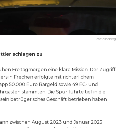
Foto: cineberg
ittler schlagen zu
hen Freitagmorgen eine klare Mission: Der Zugriff
ers in Frechen erfolgte mit richterlichem
knapp 50.000 Euro Bargeld sowie 49 EC- und
hrgästen stammten. Die Spur führte tief in die
 sein betrügerisches Geschäft betrieben haben
Mann zwischen August 2023 und Januar 2025