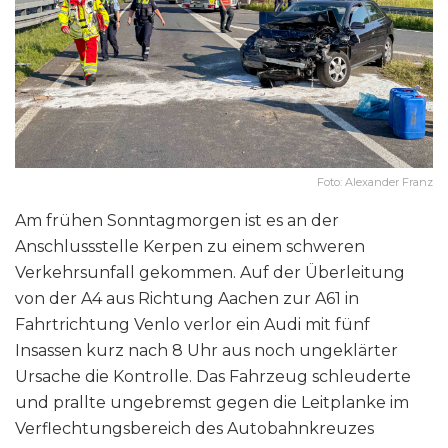
Foto: Alexander Franz
Am frühen Sonntagmorgen ist es an der
Anschlussstelle Kerpen zu einem schweren
Verkehrsunfall gekommen. Auf der Überleitung
von der A4 aus Richtung Aachen zur A61 in
Fahrtrichtung Venlo verlor ein Audi mit fünf
Insassen kurz nach 8 Uhr aus noch ungeklärter
Ursache die Kontrolle. Das Fahrzeug schleuderte
und prallte ungebremst gegen die Leitplanke im
Verflechtungsbereich des Autobahnkreuzes