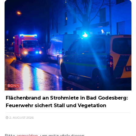
BONN
Flächenbrand an Strohmiete in Bad Godesberg:
Feuerwehr sichert Stall und Vegetation
2. AUGUST 2026
Bitte
anmelden
, um mitzudiskutieren