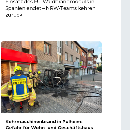
Einsatz des EU-Waldbrandmoduls in
Spanien endet – NRW-Teams kehren
zurück
3. AUGUST 2026
Kehrmaschinenbrand in Pulheim:
Gefahr für Wohn- und Geschäftshaus