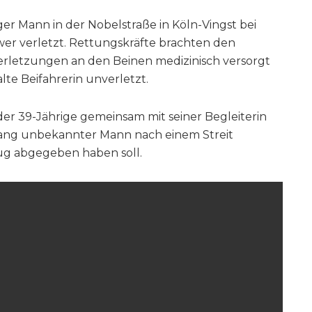
er Mann in der Nobelstraße in Köln-Vingst bei
er verletzt. Rettungskräfte brachten den
t Verletzungen an den Beinen medizinisch versorgt
alte Beifahrerin unverletzt.
er 39-Jährige gemeinsam mit seiner Begleiterin
islang unbekannter Mann nach einem Streit
ug abgegeben haben soll.