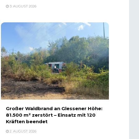
3. AUGUST 2026
Großer Waldbrand an Glessener Höhe:
81.500 m² zerstört – Einsatz mit 120
Kräften beendet
2. AUGUST 2026