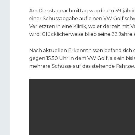
Am Dienstagnachmittag wurde ein 39-jährig
einer Schussabgabe auf einen VW Golf schw
Verletzten in eine Klinik, wo er derzeit mi
wird. Glücklicherweise blieb seine 22 Jahre 
Nach aktuellen Erkenntnissen befand sich d
gegen 15.50 Uhr in dem VW Golf, als ein b
mehrere Schüsse auf das stehende Fahrze