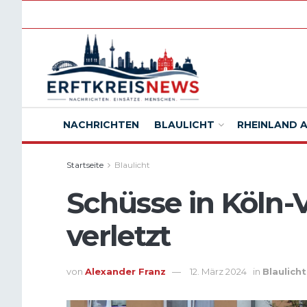
NACHRICHTEN
BLAULICHT
RHEINLAND 
Startseite
Blaulicht
Schüsse in Köln-
verletzt
von
Alexander Franz
12. März 2024
in
Blaulicht