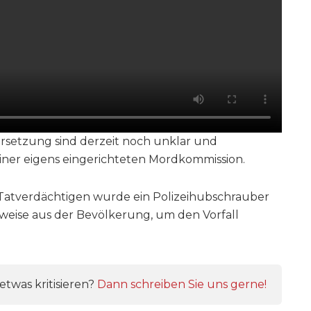
setzung sind derzeit noch unklar und
ner eigens eingerichteten Mordkommission.
atverdächtigen wurde ein Polizeihubschrauber
nweise aus der Bevölkerung, um den Vorfall
twas kritisieren?
Dann schreiben Sie uns gerne!