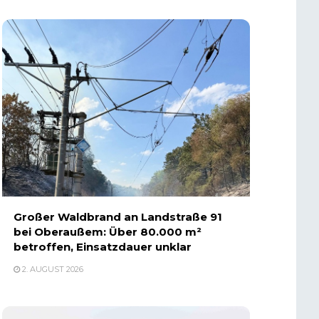
Großer Waldbrand an Landstraße 91
bei Oberaußem: Über 80.000 m²
betroffen, Einsatzdauer unklar
2. AUGUST 2026