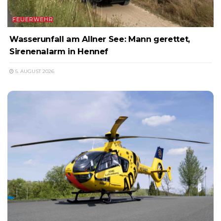
FEUERWEHR
Wasserunfall am Allner See: Mann gerettet,
Sirenenalarm in Hennef
5. AUGUST 2026