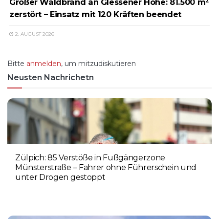
Großer Waldbrand an Glessener Höhe: 81.500 m²
zerstört – Einsatz mit 120 Kräften beendet
2. AUGUST 2026
Bitte
anmelden
, um mitzudiskutieren
Neusten Nachrichetn
Zülpich: 85 Verstöße in Fußgängerzone
Münsterstraße – Fahrer ohne Führerschein und
unter Drogen gestoppt
5. AUGUST 2026