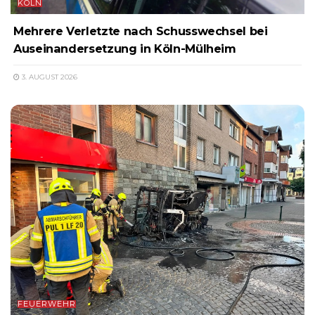
KÖLN
Mehrere Verletzte nach Schusswechsel bei
Auseinandersetzung in Köln-Mülheim
3. AUGUST 2026
FEUERWEHR