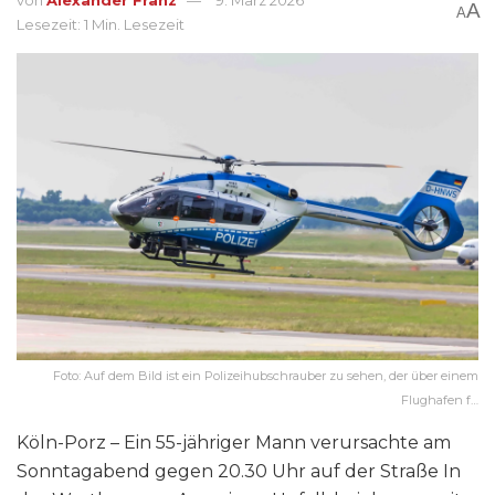
A
A
Lesezeit: 1 Min. Lesezeit
Foto: Auf dem Bild ist ein Polizeihubschrauber zu sehen, der über einem
Flughafen f…
Köln-Porz – Ein 55-jähriger Mann verursachte am
Sonntagabend gegen 20.30 Uhr auf der Straße In