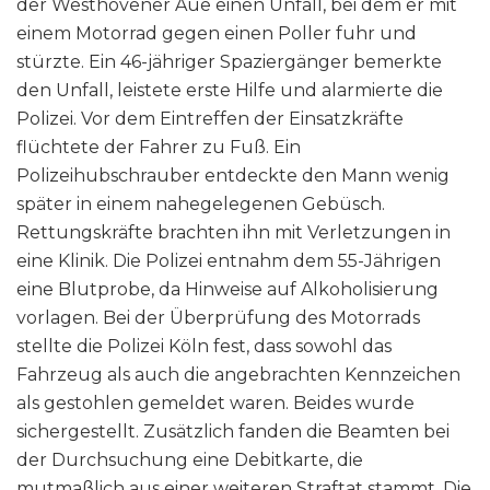
der Westhovener Aue einen Unfall, bei dem er mit
einem Motorrad gegen einen Poller fuhr und
stürzte. Ein 46-jähriger Spaziergänger bemerkte
den Unfall, leistete erste Hilfe und alarmierte die
Polizei. Vor dem Eintreffen der Einsatzkräfte
flüchtete der Fahrer zu Fuß. Ein
Polizeihubschrauber entdeckte den Mann wenig
später in einem nahegelegenen Gebüsch.
Rettungskräfte brachten ihn mit Verletzungen in
eine Klinik. Die Polizei entnahm dem 55-Jährigen
eine Blutprobe, da Hinweise auf Alkoholisierung
vorlagen. Bei der Überprüfung des Motorrads
stellte die Polizei Köln fest, dass sowohl das
Fahrzeug als auch die angebrachten Kennzeichen
als gestohlen gemeldet waren. Beides wurde
sichergestellt. Zusätzlich fanden die Beamten bei
der Durchsuchung eine Debitkarte, die
mutmaßlich aus einer weiteren Straftat stammt. Die