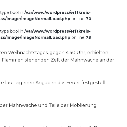
 type bool in
/var/www/wordpress/erftkreis-
ass/Image/ImageNormalLoad.php
on line
70
 type bool in
/var/www/wordpress/erftkreis-
ass/Image/ImageNormalLoad.php
on line
73
en Weihnachtstages, gegen 4.40 Uhr, erhielten
in Flammen stehenden Zelt der Mahnwache an der
tte laut eigenen Angaben das Feuer festgestellt
t der Mahnwache und Teile der Möblierung