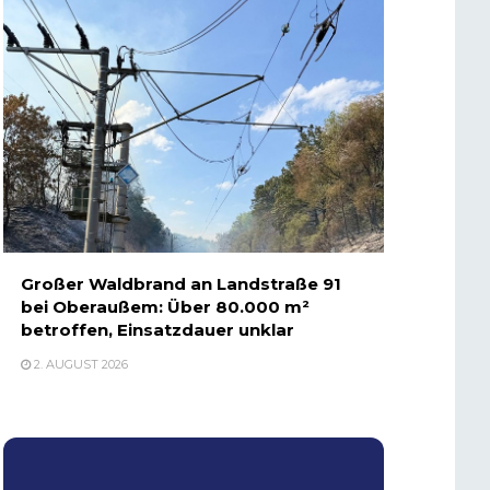
Großer Waldbrand an Landstraße 91
bei Oberaußem: Über 80.000 m²
betroffen, Einsatzdauer unklar
2. AUGUST 2026