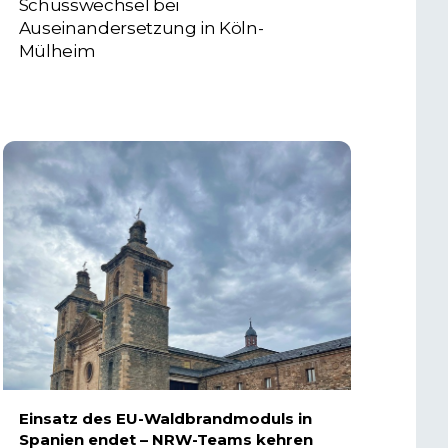
Schusswechsel bei
Auseinandersetzung in Köln-
Mülheim
3. AUGUST 2026
Einsatz des EU-Waldbrandmoduls in
Spanien endet – NRW-Teams kehren