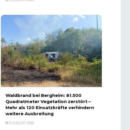
Waldbrand bei Bergheim: 81.500
Quadratmeter Vegetation zerstört –
Mehr als 120 Einsatzkräfte verhindern
weitere Ausbreitung
3. AUGUST 2026