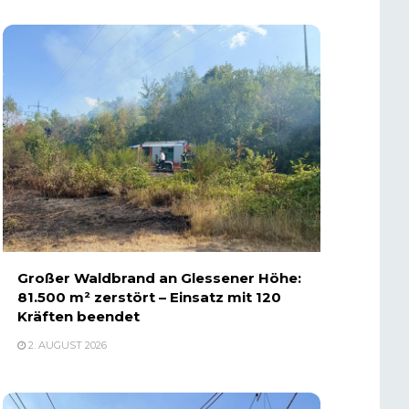
Großer Waldbrand an Glessener Höhe:
81.500 m² zerstört – Einsatz mit 120
Kräften beendet
2. AUGUST 2026