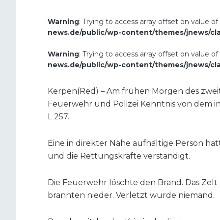
Warning
: Trying to access array offset on value of
news.de/public/wp-content/themes/jnews/cl
Warning
: Trying to access array offset on value of
news.de/public/wp-content/themes/jnews/cl
Kerpen(Red) – Am frühen Morgen des zweit
Feuerwehr und Polizei Kenntnis von dem 
L 257.
Eine in direkter Nähe aufhältige Person ha
und die Rettungskräfte verständigt.
Die Feuerwehr löschte den Brand. Das Zel
brannten nieder. Verletzt wurde niemand.