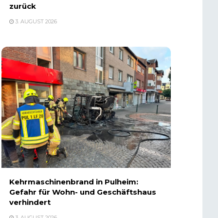
zurück
3. AUGUST 2026
Kehrmaschinenbrand in Pulheim:
Gefahr für Wohn- und Geschäftshaus
verhindert
3. AUGUST 2026