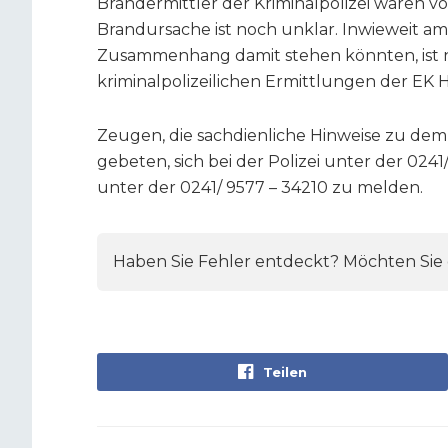
Brandermittler der Kriminalpolizei waren vo
Brandursache ist noch unklar. Inwieweit a
Zusammenhang damit stehen könnten, ist 
kriminalpolizeilichen Ermittlungen der EK
Zeugen, die sachdienliche Hinweise zu d
gebeten, sich bei der Polizei unter der 024
unter der 0241/ 9577 – 34210 zu melden.
Haben Sie Fehler entdeckt? Möchten Sie e
Teilen