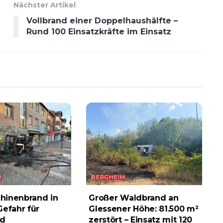
Nächster Artikel
Vollbrand einer Doppelhaushälfte –
Rund 100 Einsatzkräfte im Einsatz
R
BERGHEIM
hinenbrand in
Großer Waldbrand an
Gefahr für
Glessener Höhe: 81.500 m²
d
zerstört – Einsatz mit 120