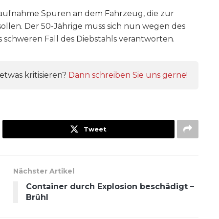
naufnahme Spuren an dem Fahrzeug, die zur
sollen. Der 50-Jährige muss sich nun wegen des
 schweren Fall des Diebstahls verantworten.
twas kritisieren?
Dann schreiben Sie uns gerne!
Tweet
Nächster Artikel
Container durch Explosion beschädigt –
Brühl