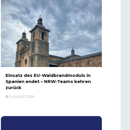
Einsatz des EU-Waldbrandmoduls in
Spanien endet – NRW-Teams kehren
zurück
3. AUGUST 2026