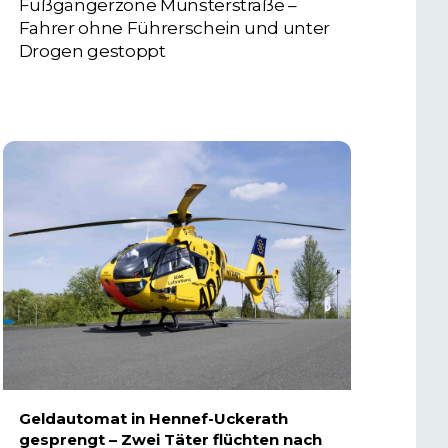
Fußgängerzone Münsterstraße –
Fahrer ohne Führerschein und unter
Drogen gestoppt
5. AUGUST 2026
Geldautomat in Hennef-Uckerath
gesprengt – Zwei Täter flüchten nach