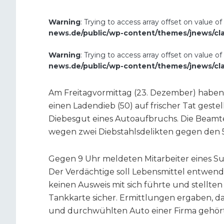
Warning
: Trying to access array offset on value of
news.de/public/wp-content/themes/jnews/cl
Warning
: Trying to access array offset on value of
news.de/public/wp-content/themes/jnews/cl
Am Freitagvormittag (23. Dezember) haben 
einen Ladendieb (50) auf frischer Tat gest
Diebesgut eines Autoaufbruchs. Die Beamte
wegen zwei Diebstahlsdelikten gegen den 
Gegen 9 Uhr meldeten Mitarbeiter eines S
Der Verdächtige soll Lebensmittel entwend
keinen Ausweis mit sich führte und stellte
Tankkarte sicher. Ermittlungen ergaben, 
und durchwühlten Auto einer Firma gehört