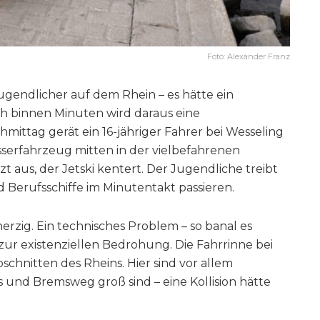
Foto: Alexander Franz
Jugendlicher auf dem Rhein – es hätte ein
h binnen Minuten wird daraus eine
ittag gerät ein 16-jähriger Fahrer bei Wesseling
Wasserfahrzeug mitten in der vielbefahrenen
t aus, der Jetski kentert. Der Jugendliche treibt
Berufsschiffe im Minutentakt passieren.
erzig. Ein technisches Problem – so banal es
zur existenziellen Bedrohung. Die Fahrrinne bei
chnitten des Rheins. Hier sind vor allem
 und Bremsweg groß sind – eine Kollision hätte