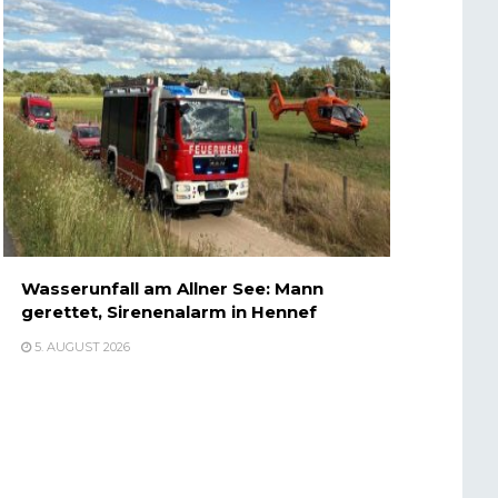
Wasserunfall am Allner See: Mann
gerettet, Sirenenalarm in Hennef
5. AUGUST 2026