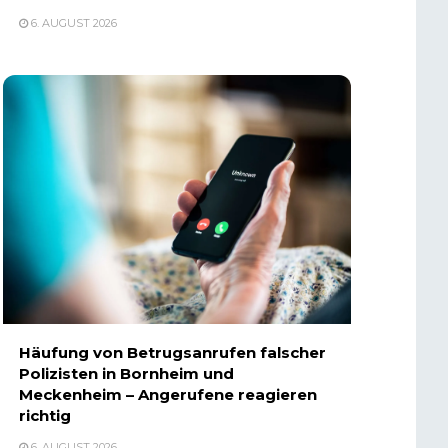
6. AUGUST 2026
Häufung von Betrugsanrufen falscher
Polizisten in Bornheim und
Meckenheim – Angerufene reagieren
richtig
6. AUGUST 2026