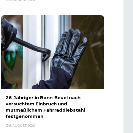
26-Jähriger in Bonn-Beuel nach
versuchtem Einbruch und
mutmaßlichem Fahrraddiebstahl
festgenommen
6. AUGUST 2026