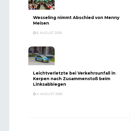
Wesseling nimmt Abschied von Menny
Meisen
6. AUGUST 2026
Leichtverletzte bei Verkehrsunfall in
Kerpen nach Zusammenstoß beim
Linksabbiegen
4. AUGUST 2026