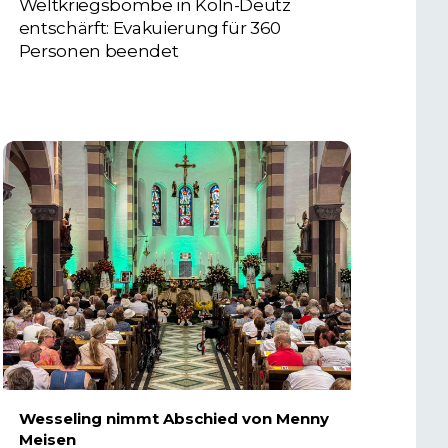
Weltkriegsbombe in Köln-Deutz
entschärft: Evakuierung für 360
Personen beendet
6. AUGUST 2026
Wesseling nimmt Abschied von Menny
Meisen