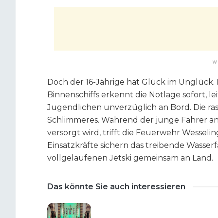
W
Doch der 16-Jährige hat Glück im Unglück.
Binnenschiffs erkennt die Notlage sofort, 
Jugendlichen unverzüglich an Bord. Die ras
Schlimmeres. Während der junge Fahrer an
versorgt wird, trifft die Feuerwehr Wessel
Einsatzkräfte sichern das treibende Wasse
vollgelaufenen Jetski gemeinsam an Land.
Das könnte Sie auch interessieren