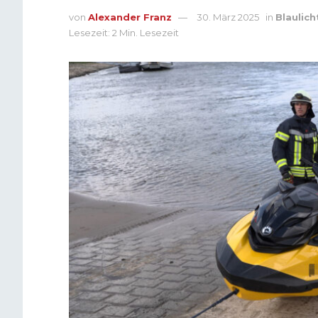
von
Alexander Franz
30. März 2025
in
Blaulich
Lesezeit: 2 Min. Lesezeit