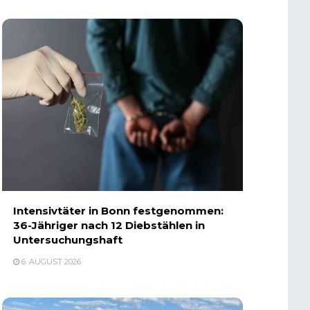
Intensivtäter in Bonn festgenommen:
36-Jähriger nach 12 Diebstählen in
Untersuchungshaft
6. AUGUST 2026