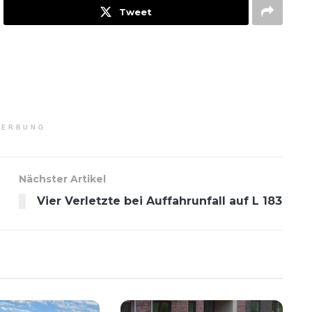
Tweet
ERBUNG
Nächster Artikel
Vier Verletzte bei Auffahrunfall auf L 183