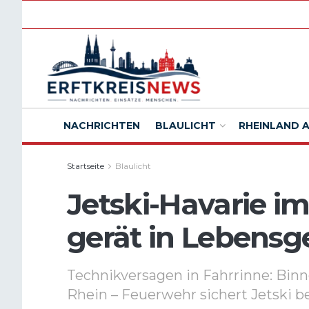
NACHRICHTEN
BLAULICHT
RHEINLAND 
Startseite
Blaulicht
Jetski-Havarie im
gerät in Lebensg
Technikversagen in Fahrrinne: Binn
Rhein – Feuerwehr sichert Jetski b