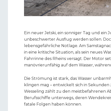
Ein neuer Jetski, ein sonniger Tag und ein 
unbeschwerter Ausflug werden sollen. Doc
lebensgefährliche Notlage. Am Samstagnachm
in eine kritische Situation, als sein neues 
Fahrrinne des Rheins versagt. Der Motor setz
manövrierunfähig auf dem Wasser, während 
Die Strömung ist stark, das Wasser unbarmh
klingen mag – entwickelt sich in Sekunden 
Wesseling zählt zu den meistbefahrenen Abs
Berufsschiffe unterwegs, deren Wendekreis
fatale Folgen haben können.