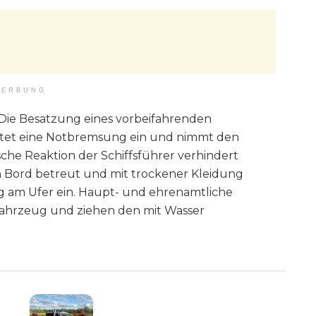
ERBUNG
 Die Besatzung eines vorbeifahrenden
leitet eine Notbremsung ein und nimmt den
che Reaktion der Schiffsführer verhindert
 Bord betreut und mit trockener Kleidung
ing am Ufer ein. Haupt- und ehrenamtliche
rfahrzeug und ziehen den mit Wasser