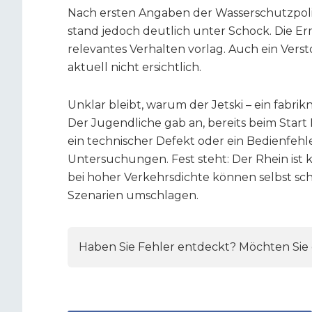
Nach ersten Angaben der Wasserschutzpolize
stand jedoch deutlich unter Schock. Die Erm
relevantes Verhalten vorlag. Auch ein Vers
aktuell nicht ersichtlich.
Unklar bleibt, warum der Jetski – ein fabrik
Der Jugendliche gab an, bereits beim Sta
ein technischer Defekt oder ein Bedienfehl
Untersuchungen. Fest steht: Der Rhein ist 
bei hoher Verkehrsdichte können selbst sc
Szenarien umschlagen.
Haben Sie Fehler entdeckt? Möchten Sie e