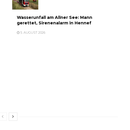
Wasserunfall am Allner See: Mann
gerettet, Sirenenalarm in Hennef
5. AUGUST 2026