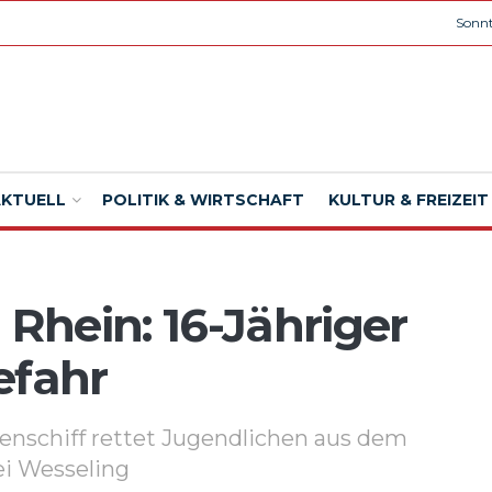
Sonnt
AKTUELL
POLITIK & WIRTSCHAFT
KULTUR & FREIZEIT
 Rhein: 16-Jähriger
efahr
enschiff rettet Jugendlichen aus dem
ei Wesseling