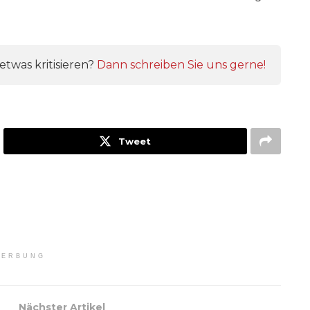
twas kritisieren?
Dann schreiben Sie uns gerne!
Tweet
ERBUNG
Nächster Artikel