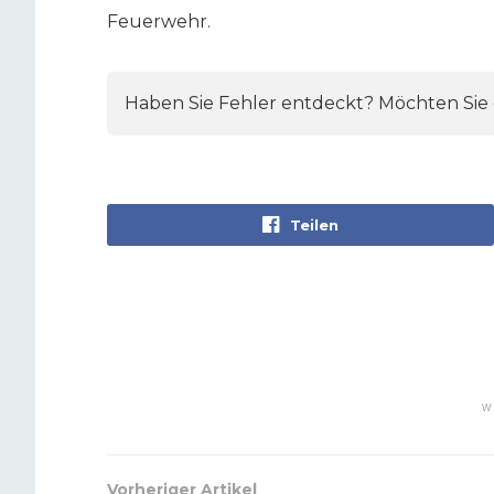
Feuerwehr.
Haben Sie Fehler entdeckt? Möchten Sie e
Teilen
W
Vorheriger Artikel