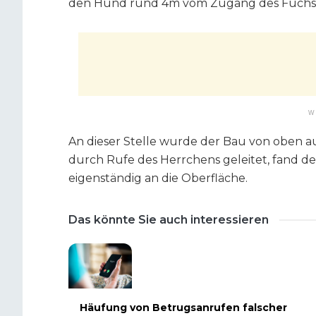
den Hund rund 4m vom Zugang des Fuchsb
W
An dieser Stelle wurde der Bau von oben 
durch Rufe des Herrchens geleitet, fand
eigenständig an die Oberfläche.
Das könnte Sie auch interessieren
Häufung von Betrugsanrufen falscher