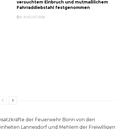
versuchtem Einbruch und mutmaßlichem
Fahrraddiebstahl festgenommen
6. AUGUST 2026
insatzkräfte der Feuerwehr Bonn von den
inheiten Lannesdorf und Mehlem der Freiwilligen