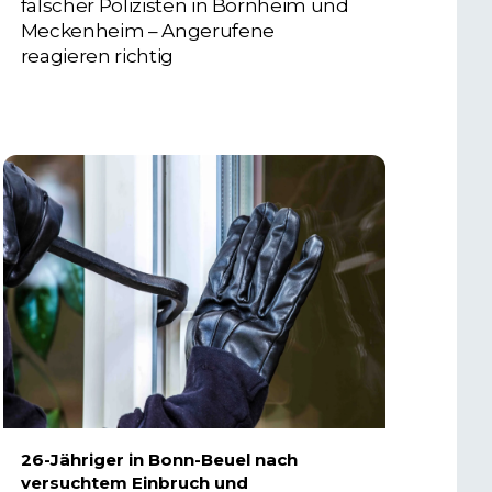
falscher Polizisten in Bornheim und
Meckenheim – Angerufene
reagieren richtig
6. AUGUST 2026
26-Jähriger in Bonn-Beuel nach
versuchtem Einbruch und