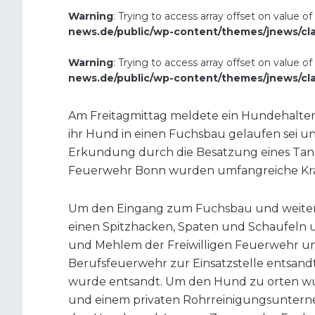
Warning
: Trying to access array offset on value of
news.de/public/wp-content/themes/jnews/cl
Warning
: Trying to access array offset on value of
news.de/public/wp-content/themes/jnews/cl
Am Freitagmittag meldete ein Hundehalter
ihr Hund in einen Fuchsbau gelaufen sei u
Erkundung durch die Besatzung eines Tan
Feuerwehr Bonn wurden umfangreiche Kräft
Um den Eingang zum Fuchsbau und weiter
einen Spitzhacken, Spaten und Schaufeln 
und Mehlem der Freiwilligen Feuerwehr u
Berufsfeuerwehr zur Einsatzstelle entsandt
wurde entsandt. Um den Hund zu orten wu
und einem privaten Rohrreinigungsunterne