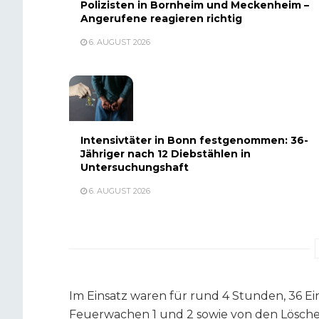
Polizisten in Bornheim und Meckenheim –
Angerufene reagieren richtig
6. AUGUST 2026
Intensivtäter in Bonn festgenommen: 36-
Jähriger nach 12 Diebstählen in
Untersuchungshaft
6. AUGUST 2026
Im Einsatz waren für rund 4 Stunden, 36 E
Feuerwachen 1 und 2 sowie von den Lösche