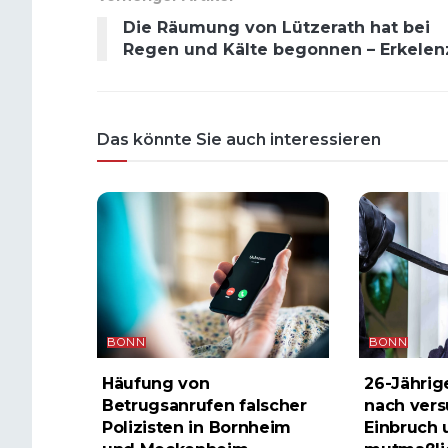
Die Räumung von Lützerath hat bei
Regen und Kälte begonnen – Erkelen
Das könnte Sie auch interessieren
BONN
BONN
Häufung von
26-Jährig
Betrugsanrufen falscher
nach ver
Polizisten in Bornheim
Einbruch 