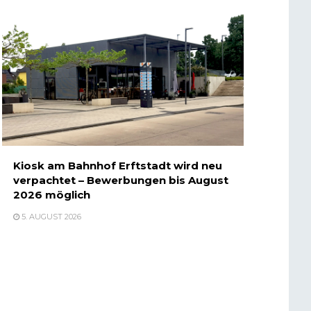
Kiosk am Bahnhof Erftstadt wird neu
verpachtet – Bewerbungen bis August
2026 möglich
5. AUGUST 2026