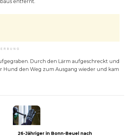
aus entfernt.
ERBUNG
aufgegraben. Durch den Lärm aufgeschreckt und
 der Hund den Weg zum Ausgang wieder und kam
26-Jähriger in Bonn-Beuel nach