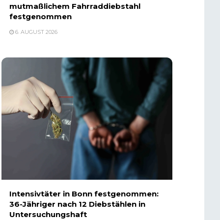
mutmaßlichem Fahrraddiebstahl
festgenommen
6. AUGUST 2026
Intensivtäter in Bonn festgenommen:
36-Jähriger nach 12 Diebstählen in
Untersuchungshaft