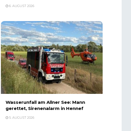
6. AUGUST 2026
Wasserunfall am Allner See: Mann
gerettet, Sirenenalarm in Hennef
5. AUGUST 2026