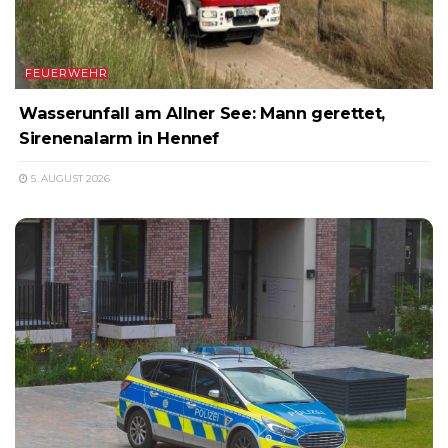
FEUERWEHR
Wasserunfall am Allner See: Mann gerettet,
Sirenenalarm in Hennef
5. AUGUST 2026