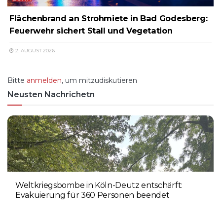
Flächenbrand an Strohmiete in Bad Godesberg:
Feuerwehr sichert Stall und Vegetation
2. AUGUST 2026
Bitte
anmelden
, um mitzudiskutieren
Neusten Nachrichetn
Weltkriegsbombe in Köln-Deutz entschärft:
Evakuierung für 360 Personen beendet
6. AUGUST 2026