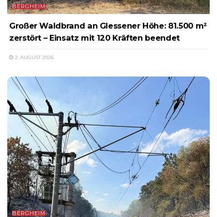
BERGHEIM
Großer Waldbrand an Glessener Höhe: 81.500 m²
zerstört – Einsatz mit 120 Kräften beendet
2. AUGUST 2026
BERGHEIM