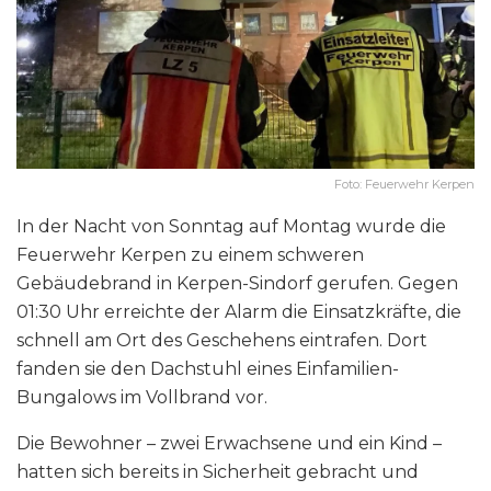
Foto: Feuerwehr Kerpen
In der Nacht von Sonntag auf Montag wurde die
Feuerwehr Kerpen zu einem schweren
Gebäudebrand in Kerpen-Sindorf gerufen. Gegen
01:30 Uhr erreichte der Alarm die Einsatzkräfte, die
schnell am Ort des Geschehens eintrafen. Dort
fanden sie den Dachstuhl eines Einfamilien-
Bungalows im Vollbrand vor.
Die Bewohner – zwei Erwachsene und ein Kind –
hatten sich bereits in Sicherheit gebracht und