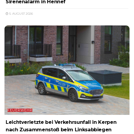
Sirenenalarm in Hennef
5. AUGUST 2026
FEUERWEHR
Leichtverletzte bei Verkehrsunfall in Kerpen
nach Zusammenstoß beim Linksabbiegen