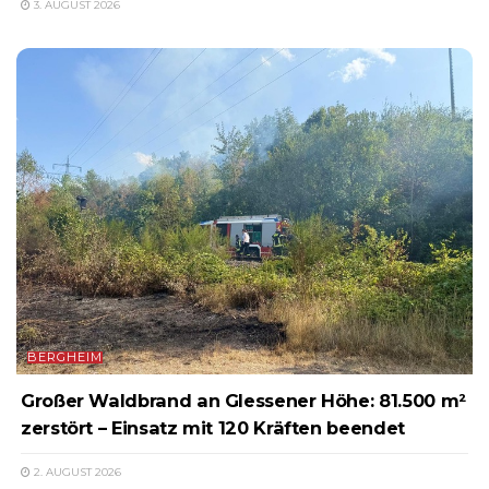
3. AUGUST 2026
BERGHEIM
Großer Waldbrand an Glessener Höhe: 81.500 m²
zerstört – Einsatz mit 120 Kräften beendet
2. AUGUST 2026