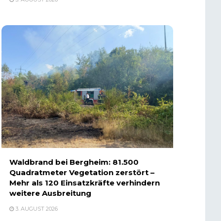
Waldbrand bei Bergheim: 81.500
Quadratmeter Vegetation zerstört –
Mehr als 120 Einsatzkräfte verhindern
weitere Ausbreitung
3. AUGUST 2026