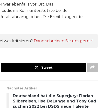
war ebenfalls vor Ort. Das
äsidiums Köln unterstützte bei der
nfallfahrzeug sicher. Die Ermittlungen des
twas kritisieren?
Dann schreiben Sie uns gerne!
Tweet
Nächster Artikel
Deutschland hat die Superjury: Florian
Silbereisen, Ilse DeLange und Toby Gad
suchen 2022 bei DSDS neue Talente