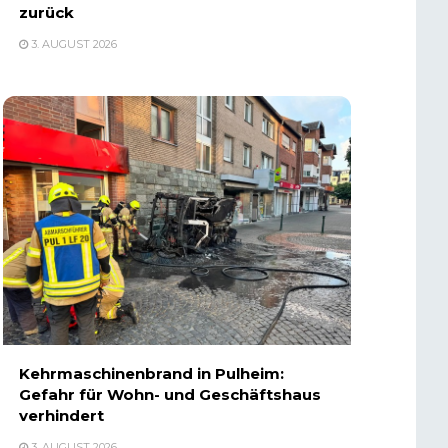
zurück
3. AUGUST 2026
Kehrmaschinenbrand in Pulheim:
Gefahr für Wohn- und Geschäftshaus
verhindert
3. AUGUST 2026