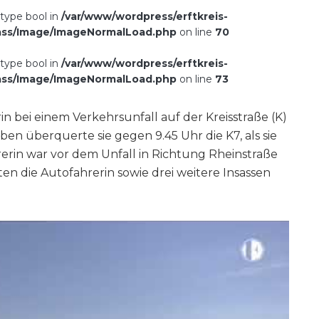
 type bool in
/var/www/wordpress/erftkreis-
ass/Image/ImageNormalLoad.php
on line
70
 type bool in
/var/www/wordpress/erftkreis-
ass/Image/ImageNormalLoad.php
on line
73
in bei einem Verkehrsunfall auf der Kreisstraße (K)
n überquerte sie gegen 9.45 Uhr die K7, als sie
erin war vor dem Unfall in Richtung Rheinstraße
n die Autofahrerin sowie drei weitere Insassen