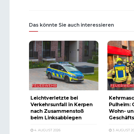
Das könnte Sie auch interessieren
FEUERWEHR
FEUERWEH
Leichtverletzte bei
Kehrmasc
Verkehrsunfall in Kerpen
Pulheim: 
nach Zusammenstoß
Wohn- un
beim Linksabbiegen
Geschäfts
4. AUGUST 2026
3. AUGUST 2