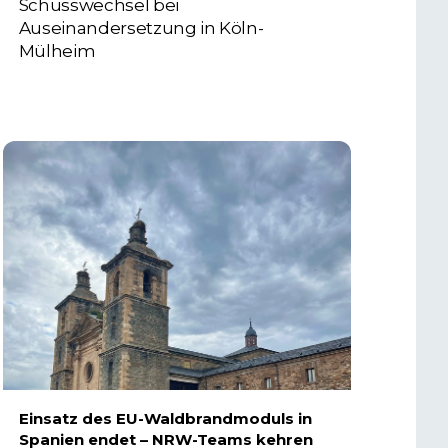
Schusswechsel bei
Auseinandersetzung in Köln-
Mülheim
3. AUGUST 2026
Einsatz des EU-Waldbrandmoduls in
Spanien endet – NRW-Teams kehren