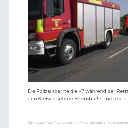
Die Polizei sperrte die K7 während der Re
den Kreisverkehren Bonnstraße und Rheinstr
Die Insassen des Pkw wurden mit Rettungswegen in umliegende 