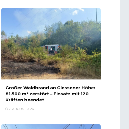
Großer Waldbrand an Glessener Höhe:
81.500 m² zerstört – Einsatz mit 120
Kräften beendet
2. AUGUST 2026