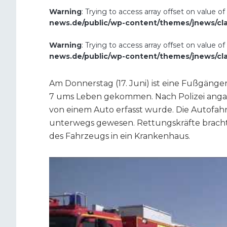
Warning
: Trying to access array offset on value of
news.de/public/wp-content/themes/jnews/cl
Warning
: Trying to access array offset on value of
news.de/public/wp-content/themes/jnews/cl
Am Donnerstag (17. Juni) ist eine Fußgänger
7 ums Leben gekommen. Nach Polizei angabe
von einem Auto erfasst wurde. Die Autofahr
unterwegs gewesen. Rettungskräfte brachte
des Fahrzeugs in ein Krankenhaus.