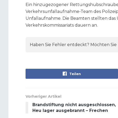
Ein hinzugezogener Rettungshubschrauber 
Verkehrsunfallaufnahme-Team des Polizeipr
Unfallaufnahme. Die Beamten stellten das U
Verkehrskommissariats dauern an.
Haben Sie Fehler entdeckt? Möchten Sie e
Teilen
Vorheriger Artikel
Brandstiftung nicht ausgeschlossen,
Heu lager ausgebrannt – Frechen