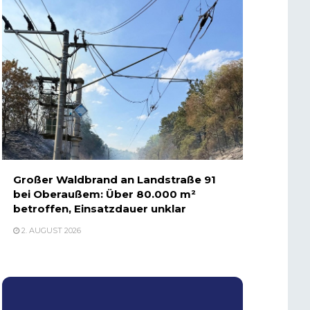
Großer Waldbrand an Landstraße 91
bei Oberaußem: Über 80.000 m²
betroffen, Einsatzdauer unklar
2. AUGUST 2026