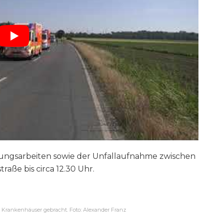
ttungsarbeiten sowie der Unfallaufnahme zwischen
aße bis circa 12.30 Uhr.
Krankenhäuser gebracht. Foto: Alexander Franz