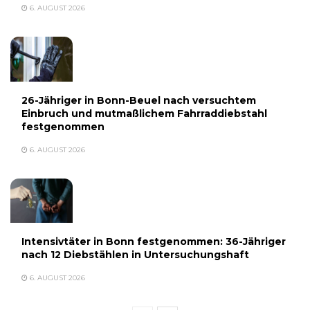
6. AUGUST 2026
26-Jähriger in Bonn-Beuel nach versuchtem
Einbruch und mutmaßlichem Fahrraddiebstahl
festgenommen
6. AUGUST 2026
Intensivtäter in Bonn festgenommen: 36-Jähriger
nach 12 Diebstählen in Untersuchungshaft
6. AUGUST 2026