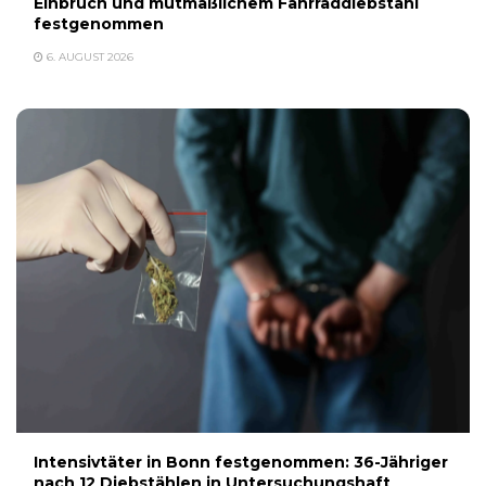
Einbruch und mutmaßlichem Fahrraddiebstahl
festgenommen
6. AUGUST 2026
Intensivtäter in Bonn festgenommen: 36-Jähriger
nach 12 Diebstählen in Untersuchungshaft