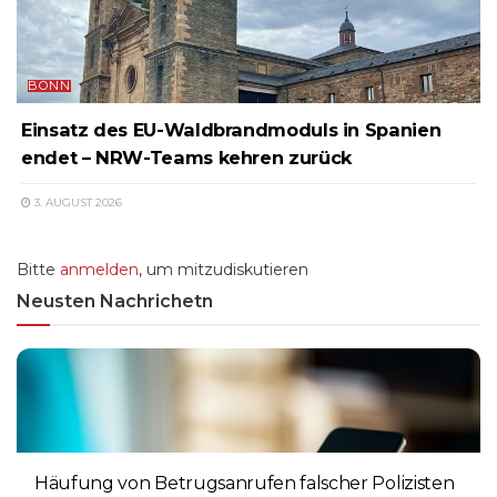
BONN
Einsatz des EU-Waldbrandmoduls in Spanien
endet – NRW-Teams kehren zurück
3. AUGUST 2026
Bitte
anmelden
, um mitzudiskutieren
Neusten Nachrichetn
Häufung von Betrugsanrufen falscher Polizisten