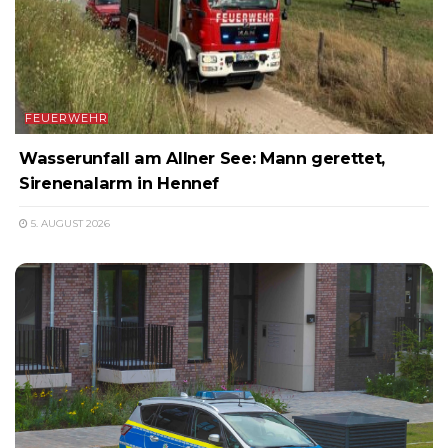
FEUERWEHR
Wasserunfall am Allner See: Mann gerettet,
Sirenenalarm in Hennef
5. AUGUST 2026