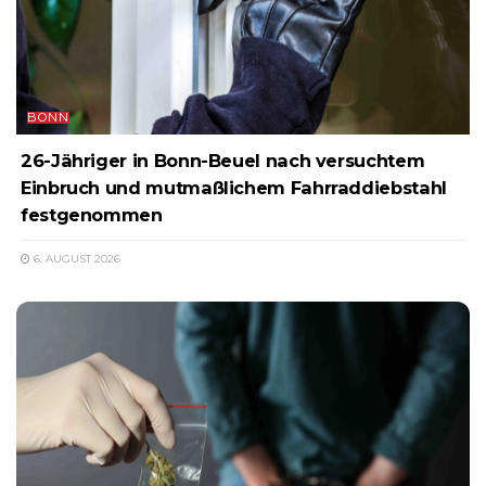
BONN
26-Jähriger in Bonn-Beuel nach versuchtem
Einbruch und mutmaßlichem Fahrraddiebstahl
festgenommen
6. AUGUST 2026