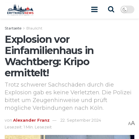
Startseite
Blaulicht
Explosion vor
Einfamilienhaus in
Wachtberg: Kripo
ermittelt!
Trotz schwerer Sachschäden durch die
Explosion gab es keine Verletzten. Die Polizei
bittet um Zeugenhinweise und prüft
mögliche Verbindungen nach Köln.
von
Alexander Franz
22. September 2024
A
A
Lesezeit: 1 Min. Lesezeit